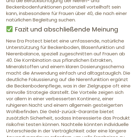
und die Berücksichtigung der Nieren- und
Beckenbodenfunktionen potenziell vorteilhaft sein
kann, insbesondere für Frauen über 40, die nach einer
natürlichen Begleitung suchen.
Fazit und abschließende Meinung
New Era Protect bietet eine umfassende, natürliche
Unterstützung für Beckenboden, Blasenfunktion und
Nierenbalance, speziell zugeschnitten auf Frauen ab
40. Die Kombination aus pflanzlichen Extrakten,
Mineralstoffen und einem klaren Dosierungsschema
macht die Anwendung einfach und alltagstauglich. Die
deutliche Fokussierung auf die Nierenfunktion ergänzt
die Beckenbodenpflege, was in der Zielgruppe oft eine
sinnvolle Strategie darstellt. Die Vorteile zeigen sich
vor allem in einer verbesserten Kontinenz, einer
ruhigeren Nacht und einem allgemein gesteigerten
Wohlbefinden. Die Geld-zurück-Garantie bietet
zusätzlich Sicherheit, sodass Interessierte das Produkt
risikofrei testen können. Nachteile könnten individuelle
Unterschiede in der Verträglichkeit oder eine längere