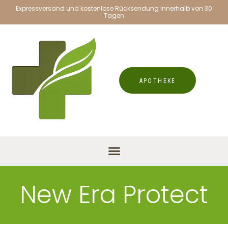
Expressversand und kostenlose Rücksendung innerhalb von 30
Tagen
APOTHEKE
New Era Protect