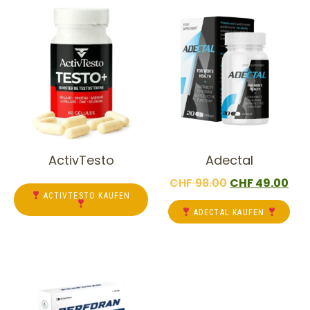
ActivTesto
Adectal
CHF
98.00
CHF
49.00
ACTIVTESTO KAUFEN
ADECTAL KAUFEN