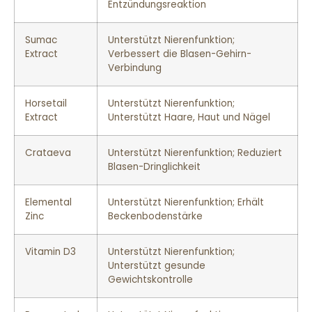
Entzündungsreaktion
Sumac
Unterstützt Nierenfunktion;
Extract
Verbessert die Blasen-Gehirn-
Verbindung
Horsetail
Unterstützt Nierenfunktion;
Extract
Unterstützt Haare, Haut und Nägel
Crataeva
Unterstützt Nierenfunktion; Reduziert
Blasen-Dringlichkeit
Elemental
Unterstützt Nierenfunktion; Erhält
Zinc
Beckenbodenstärke
Vitamin D3
Unterstützt Nierenfunktion;
Unterstützt gesunde
Gewichtskontrolle