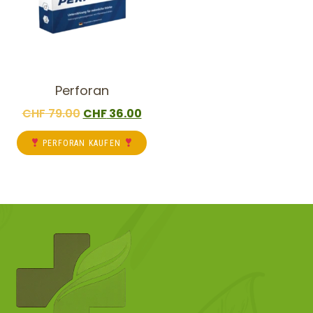
Perforan
CHF
79.00
CHF
36.00
PERFORAN KAUFEN