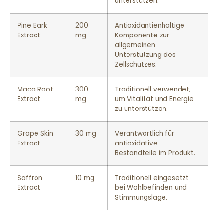
unterstützen.
Pine Bark
200
Antioxidantienhaltige
Extract
mg
Komponente zur
allgemeinen
Unterstützung des
Zellschutzes.
Maca Root
300
Traditionell verwendet,
Extract
mg
um Vitalität und Energie
zu unterstützen.
Grape Skin
30 mg
Verantwortlich für
Extract
antioxidative
Bestandteile im Produkt.
Saffron
10 mg
Traditionell eingesetzt
Extract
bei Wohlbefinden und
Stimmungslage.