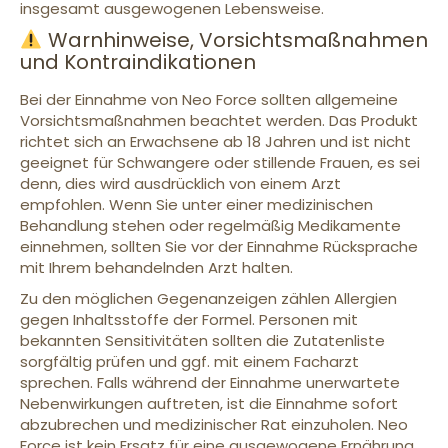
insgesamt ausgewogenen Lebensweise.
Warnhinweise, Vorsichtsmaßnahmen
und Kontraindikationen
Bei der Einnahme von Neo Force sollten allgemeine
Vorsichtsmaßnahmen beachtet werden. Das Produkt
richtet sich an Erwachsene ab 18 Jahren und ist nicht
geeignet für Schwangere oder stillende Frauen, es sei
denn, dies wird ausdrücklich von einem Arzt
empfohlen. Wenn Sie unter einer medizinischen
Behandlung stehen oder regelmäßig Medikamente
einnehmen, sollten Sie vor der Einnahme Rücksprache
mit Ihrem behandelnden Arzt halten.
Zu den möglichen Gegenanzeigen zählen Allergien
gegen Inhaltsstoffe der Formel. Personen mit
bekannten Sensitivitäten sollten die Zutatenliste
sorgfältig prüfen und ggf. mit einem Facharzt
sprechen. Falls während der Einnahme unerwartete
Nebenwirkungen auftreten, ist die Einnahme sofort
abzubrechen und medizinischer Rat einzuholen. Neo
Force ist kein Ersatz für eine ausgewogene Ernährung