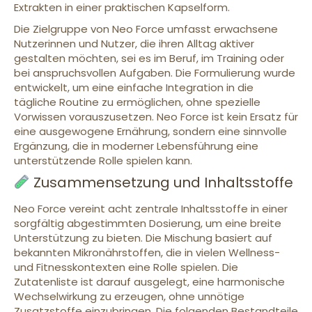
Extrakten in einer praktischen Kapselform.
Die Zielgruppe von Neo Force umfasst erwachsene
Nutzerinnen und Nutzer, die ihren Alltag aktiver
gestalten möchten, sei es im Beruf, im Training oder
bei anspruchsvollen Aufgaben. Die Formulierung wurde
entwickelt, um eine einfache Integration in die
tägliche Routine zu ermöglichen, ohne spezielle
Vorwissen vorauszusetzen. Neo Force ist kein Ersatz für
eine ausgewogene Ernährung, sondern eine sinnvolle
Ergänzung, die in moderner Lebensführung eine
unterstützende Rolle spielen kann.
Zusammensetzung und Inhaltsstoffe
Neo Force vereint acht zentrale Inhaltsstoffe in einer
sorgfältig abgestimmten Dosierung, um eine breite
Unterstützung zu bieten. Die Mischung basiert auf
bekannten Mikronährstoffen, die in vielen Wellness-
und Fitnesskontexten eine Rolle spielen. Die
Zutatenliste ist darauf ausgelegt, eine harmonische
Wechselwirkung zu erzeugen, ohne unnötige
Zusatzstoffe einzubringen. Die folgenden Bestandteile