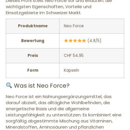
Dieses Profil stellt Neo Force vor und erläutert die
wichtigsten Eigenschaften, Vorteile und
Einsatzgebiete im Schweizer Markt.
Produktname
Neo Force
Bewertung
(4.8/5)
Preis
CHF 54.95
Form
Kapseln
Was ist Neo Force?
Neo Force ist ein Nahrungsergänzungsmittel, das
darauf abzielt, das alltägliche Wohlbefinden, die
energetische Basis und die allgemeine
Leistungsfähigkeit zu unterstützen. Es kombiniert eine
sorgfältig abgestimmte Mischung aus Vitaminen,
Mineralstoffen, Aminosäuren und pflanzlichen