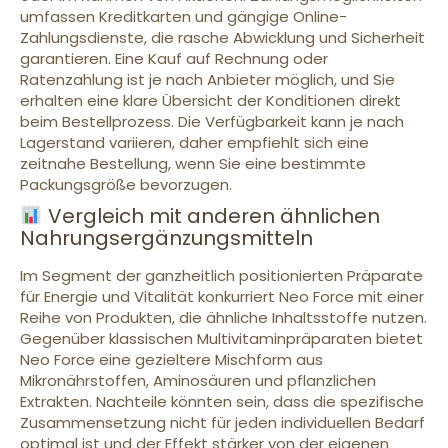
umfassen Kreditkarten und gängige Online-
Zahlungsdienste, die rasche Abwicklung und Sicherheit
garantieren. Eine Kauf auf Rechnung oder
Ratenzahlung ist je nach Anbieter möglich, und Sie
erhalten eine klare Übersicht der Konditionen direkt
beim Bestellprozess. Die Verfügbarkeit kann je nach
Lagerstand variieren, daher empfiehlt sich eine
zeitnahe Bestellung, wenn Sie eine bestimmte
Packungsgröße bevorzugen.
Vergleich mit anderen ähnlichen
Nahrungsergänzungsmitteln
Im Segment der ganzheitlich positionierten Präparate
für Energie und Vitalität konkurriert Neo Force mit einer
Reihe von Produkten, die ähnliche Inhaltsstoffe nutzen.
Gegenüber klassischen Multivitaminpräparaten bietet
Neo Force eine gezieltere Mischform aus
Mikronährstoffen, Aminosäuren und pflanzlichen
Extrakten. Nachteile könnten sein, dass die spezifische
Zusammensetzung nicht für jeden individuellen Bedarf
optimal ist und der Effekt stärker von der eigenen