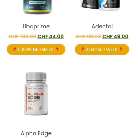
Liboprime
Adectal
CHF
109.00
CHF
44.00
CHF
98.00
CHF
49.00
LIBOPRIME KAUFEN
ADECTAL KAUFEN
Alpha Edge