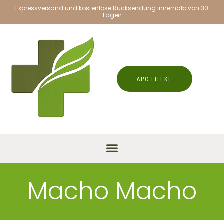
Expressversand und kostenlose Rücksendung innerhalb von 30
Tagen
APOTHEKE
Macho Macho