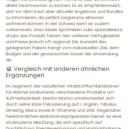
direkt beantworten zu können. Es ist empfehlenswert,
sich vor dem Kauf über aktuelle Angebote und Bundles
zu informieren, da zeitlich begrenzte Aktionen
auftreten können. In der Schweiz kann es zudem
vorkommen, dass lokale Apotheken oder spezialisierte
shops das Produkt führen; hier variieren Verfügbarkeit
und Preise jedoch oft regional. Die Auswahl des
geeigneten Pakets hängt vom individuellen Ziel, dem
Budget und der gewünschten Dauer der Anwendung
ab.
Vergleich mit anderen ähnlichen
Ergänzungen
Im Segment der natürlichen Vitalstoffkombinationen
für Männer konkurrieren verschiedene Produkte um
Aufmerksamkeit. Macho Macho unterscheidet sich
durch seine klare Fokussierung auf L-Arginin, Tribulus,
Ginseng, Maca sowie B-Vitamine und Zink. Gegenüber
herkömmlichen Multivitaminpräparaten bietet es eine
strukturierte Mischung, die sich spezifisch auf
Durchblutung, Energieversorgung und Hormonbalance