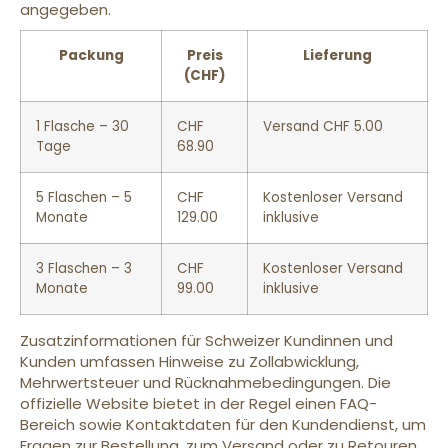
angegeben.
Packung
Preis
Lieferung
(CHF)
1 Flasche – 30
CHF
Versand CHF 5.00
Tage
68.90
5 Flaschen – 5
CHF
Kostenloser Versand
Monate
129.00
inklusive
3 Flaschen – 3
CHF
Kostenloser Versand
Monate
99.00
inklusive
Zusatzinformationen für Schweizer Kundinnen und
Kunden umfassen Hinweise zu Zollabwicklung,
Mehrwertsteuer und Rücknahmebedingungen. Die
offizielle Website bietet in der Regel einen FAQ-
Bereich sowie Kontaktdaten für den Kundendienst, um
Fragen zur Bestellung, zum Versand oder zu Retouren