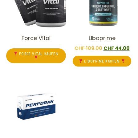
Force Vital
Liboprime
CHF
109.00
CHF
44.00
FORCE VITAL KAUFEN
LIBOPRIME KAUFEN