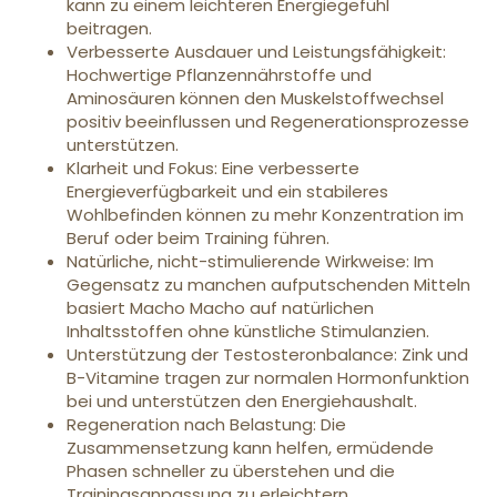
kann zu einem leichteren Energiegefühl
beitragen.
Verbesserte Ausdauer und Leistungsfähigkeit:
Hochwertige Pflanzennährstoffe und
Aminosäuren können den Muskelstoffwechsel
positiv beeinflussen und Regenerationsprozesse
unterstützen.
Klarheit und Fokus: Eine verbesserte
Energieverfügbarkeit und ein stabileres
Wohlbefinden können zu mehr Konzentration im
Beruf oder beim Training führen.
Natürliche, nicht-stimulierende Wirkweise: Im
Gegensatz zu manchen aufputschenden Mitteln
basiert Macho Macho auf natürlichen
Inhaltsstoffen ohne künstliche Stimulanzien.
Unterstützung der Testosteronbalance: Zink und
B-Vitamine tragen zur normalen Hormonfunktion
bei und unterstützen den Energiehaushalt.
Regeneration nach Belastung: Die
Zusammensetzung kann helfen, ermüdende
Phasen schneller zu überstehen und die
Trainingsanpassung zu erleichtern.