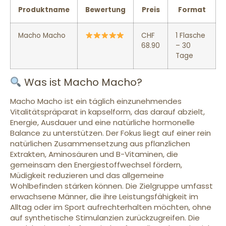
Produktname
Bewertung
Preis
Format
Macho Macho
CHF
1 Flasche
68.90
– 30
Tage
Was ist Macho Macho?
Macho Macho ist ein täglich einzunehmendes
Vitalitätspräparat in kapselform, das darauf abzielt,
Energie, Ausdauer und eine natürliche hormonelle
Balance zu unterstützen. Der Fokus liegt auf einer rein
natürlichen Zusammensetzung aus pflanzlichen
Extrakten, Aminosäuren und B-Vitaminen, die
gemeinsam den Energiestoffwechsel fördern,
Müdigkeit reduzieren und das allgemeine
Wohlbefinden stärken können. Die Zielgruppe umfasst
erwachsene Männer, die ihre Leistungsfähigkeit im
Alltag oder im Sport aufrechterhalten möchten, ohne
auf synthetische Stimulanzien zurückzugreifen. Die