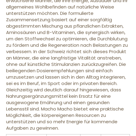
erwachsene Männer, die ihre Energie, Ausdauer und ihr
allgemeines Wohlbefinden auf natürliche Weise
unterstützen möchten. Die formulierte
Zusammensetzung basiert auf einer sorgfältig
abgestimmten Mischung aus pflanzlichen Extrakten,
Aminosäuren und B-Vitaminen, die synergisch wirken,
um den Stoffwechsel zu optimieren, die Durchblutung
zu fördern und die Regeneration nach Belastungen zu
verbessern. In der Schweiz richtet sich dieses Produkt
an Männer, die eine langfristige Vitalität anstreben,
ohne auf künstliche Stimulanzien zurückzugreifen. Die
beiliegenden Dosierempfehlungen sind einfach
umzusetzen und lassen sich in den Alltag integrieren,
sei es im Beruf, im Sport oder im privaten Bereich.
Gleichzeitig wird deutlich darauf hingewiesen, dass
Nahrungsergänzungsmittel kein Ersatz für eine
ausgewogene Ernährung und einen gesunden
Lebensstil sind. Macho Macho bietet eine praktische
Möglichkeit, die körpereigenen Resourcen zu
unterstützen und so mehr Energie für kommende
Aufgaben zu gewinnen.