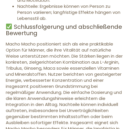
und Motivation.
Nachteile: Ergebnisse können von Person zu
Person variieren; langfristige Effekte hängen von
Lebensstil ab.
Schlussfolgerung und abschließende
Bewertung
Macho Macho positioniert sich als eine praktikable
Option für Männer, die ihre Vitalität auf natürliche
Weise unterstützen möchten. Die Stärken liegen in der
konkreten, zielgerichteten Kombination aus L-Arginin,
Tribulus, Ginseng, Maca sowie essenziellen Vitaminen
und Mineralstoffen. Nutzer berichten von gesteigerter
Energie, verbesserter Konzentration und einer
insgesamt positiveren Grundstimmung bei
regelmäßiger Anwendung. Die einfache Dosierung und
die klaren Anwendungshinweise erleichtern die
Integration in den Alltag. Nachteile können individuell
auftreten, insbesondere bei Unverträglichkeiten
gegenüber bestimmten Inhaltsstoffen oder beim
Ausbleiben sofortiger Effekte. Insgesamt eignet sich
Macho Macho besonders für Männer, die langfristig in