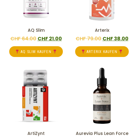
AQ Slim
Arterix
CHF
64.00
CHF
21.00
CHF
79.00
CHF
38.00
AQ SLIM KAUFEN
ARTERIX KAUFEN
ArtiZynt
Aurevia Plus Lean Force