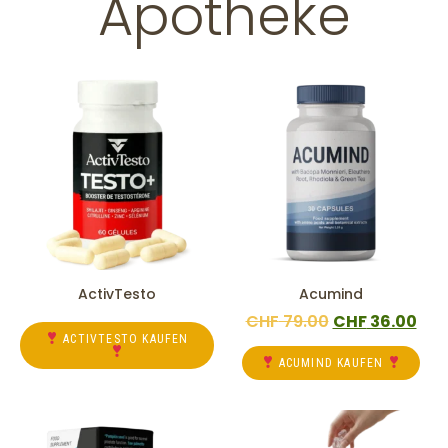
Apotheke
ActivTesto
Acumind
CHF
79.00
CHF
36.00
ACTIVTESTO KAUFEN
ACUMIND KAUFEN