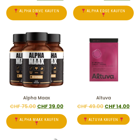
ALPHA DRIVE KAUFEN
ALPHA EDGE KAUFEN
Alpha Maax
Altuva
CHF
75.00
CHF
39.00
CHF
49.00
CHF
14.00
ALPHA MAAX KAUFEN
ALTUVA KAUFEN