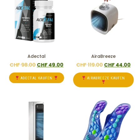
Adectal
AiraBreeze
CHF
98.00
CHF
49.00
CHF
119.00
CHF
44.00
ADECTAL KAUFEN
AIRABREEZE KAUFEN