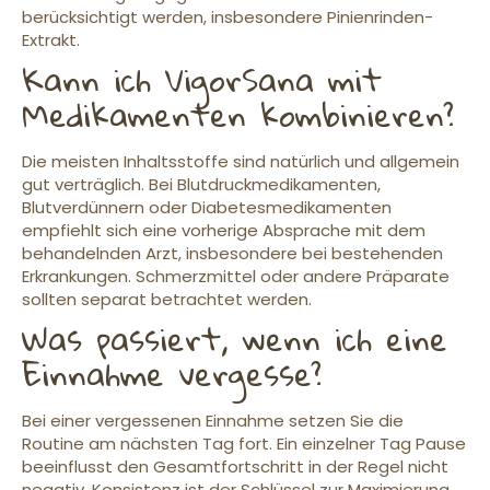
berücksichtigt werden, insbesondere Pinienrinden-
Extrakt.
Kann ich VigorSana mit
Medikamenten kombinieren?
Die meisten Inhaltsstoffe sind natürlich und allgemein
gut verträglich. Bei Blutdruckmedikamenten,
Blutverdünnern oder Diabetesmedikamenten
empfiehlt sich eine vorherige Absprache mit dem
behandelnden Arzt, insbesondere bei bestehenden
Erkrankungen. Schmerzmittel oder andere Präparate
sollten separat betrachtet werden.
Was passiert, wenn ich eine
Einnahme vergesse?
Bei einer vergessenen Einnahme setzen Sie die
Routine am nächsten Tag fort. Ein einzelner Tag Pause
beeinflusst den Gesamtfortschritt in der Regel nicht
negativ. Konsistenz ist der Schlüssel zur Maximierung