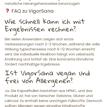
natürliche Herangehensweise bevorzugen.
FAQ zu VigorSana
Wie schnell kann ich mit
Ergebnissen rechnen?
Bei vielen Anwendern zeigen sich erste
Verbesserungen nach 2–3 Wochen, während die volle
Wirkung typischerweise nach 6–12 Wochen erreicht
wird. Die individuelle Reaktion hängt von Lebensstil,
Ernährung und Schlaf ab. Eine konstante Einnahme
fördert nachhaltige Ergebnisse.
Ist VigorSana vegan und
frei von Allergenen?
Ja. Die Kapselhüllen bestehen aus HPMC, und das
Produkt ist frei von tierischer Gelatine, Gluten und
Laktose. Es enthält keine unnötigen Füllstoffe. Dennoch
sollten Allergien gegen einzelne Inhaltsstoffe