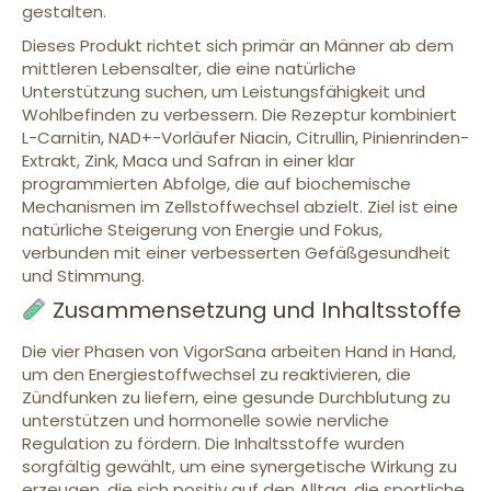
gestalten.
Dieses Produkt richtet sich primär an Männer ab dem
mittleren Lebensalter, die eine natürliche
Unterstützung suchen, um Leistungsfähigkeit und
Wohlbefinden zu verbessern. Die Rezeptur kombiniert
L-Carnitin, NAD+-Vorläufer Niacin, Citrullin, Pinienrinden-
Extrakt, Zink, Maca und Safran in einer klar
programmierten Abfolge, die auf biochemische
Mechanismen im Zellstoffwechsel abzielt. Ziel ist eine
natürliche Steigerung von Energie und Fokus,
verbunden mit einer verbesserten Gefäßgesundheit
und Stimmung.
Zusammensetzung und Inhaltsstoffe
Die vier Phasen von VigorSana arbeiten Hand in Hand,
um den Energiestoffwechsel zu reaktivieren, die
Zündfunken zu liefern, eine gesunde Durchblutung zu
unterstützen und hormonelle sowie nervliche
Regulation zu fördern. Die Inhaltsstoffe wurden
sorgfältig gewählt, um eine synergetische Wirkung zu
erzeugen, die sich positiv auf den Alltag, die sportliche