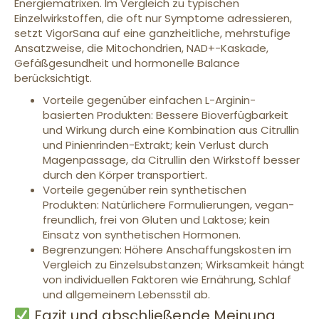
Energiematrixen. Im Vergleich zu typischen
Einzelwirkstoffen, die oft nur Symptome adressieren,
setzt VigorSana auf eine ganzheitliche, mehrstufige
Ansatzweise, die Mitochondrien, NAD+-Kaskade,
Gefäßgesundheit und hormonelle Balance
berücksichtigt.
Vorteile gegenüber einfachen L-Arginin-
basierten Produkten: Bessere Bioverfügbarkeit
und Wirkung durch eine Kombination aus Citrullin
und Pinienrinden-Extrakt; kein Verlust durch
Magenpassage, da Citrullin den Wirkstoff besser
durch den Körper transportiert.
Vorteile gegenüber rein synthetischen
Produkten: Natürlichere Formulierungen, vegan-
freundlich, frei von Gluten und Laktose; kein
Einsatz von synthetischen Hormonen.
Begrenzungen: Höhere Anschaffungskosten im
Vergleich zu Einzelsubstanzen; Wirksamkeit hängt
von individuellen Faktoren wie Ernährung, Schlaf
und allgemeinem Lebensstil ab.
Fazit und abschließende Meinung