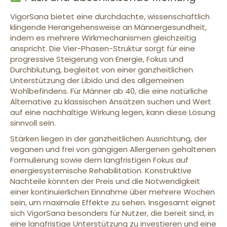
VigorSana bietet eine durchdachte, wissenschaftlich
klingende Herangehensweise an Männergesundheit,
indem es mehrere Wirkmechanismen gleichzeitig
anspricht. Die Vier-Phasen-Struktur sorgt für eine
progressive Steigerung von Energie, Fokus und
Durchblutung, begleitet von einer ganzheitlichen
Unterstützung der Libido und des allgemeinen
Wohlbefindens. Für Männer ab 40, die eine natürliche
Alternative zu klassischen Ansätzen suchen und Wert
auf eine nachhaltige Wirkung legen, kann diese Lösung
sinnvoll sein.
Stärken liegen in der ganzheitlichen Ausrichtung, der
veganen und frei von gängigen Allergenen gehaltenen
Formulierung sowie dem langfristigen Fokus auf
energiesystemische Rehabilitation. Konstruktive
Nachteile könnten der Preis und die Notwendigkeit
einer kontinuierlichen Einnahme über mehrere Wochen
sein, um maximale Effekte zu sehen. Insgesamt eignet
sich VigorSana besonders für Nutzer, die bereit sind, in
eine langfristige Unterstützung zu investieren und eine