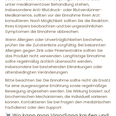
unter medikamentöser Behandlung stehen,
insbesondere Anti-Blutdruck- oder Blutverdünner-
Medikamente, sollten vor der Einnahme ihren Arzt
konsultieren. Nach Möglichkeit sollten Sie die Reaktion
Ihres Körpers beobachten und bei ungewöhnlichen
Symptomen die Einnahme abbrechen.
Wenn Allergien oder Unverträglichkeiten bestehen,
prüfen Sie die Zutatenliste sorgfältig. Bei bekannten
Allergien gegen Zink oder Pinienextrakte sollten Sie
das Produkt nicht verwenden. Langfristige Einnahme
sollte regelmäßig ärztlich überwacht werden,
insbesondere bei bestehenden Erkrankungen oder
altersbedingten Veränderungen.
Bitte beachten Sie: Die Einnahme sollte nicht als Ersatz
für eine ausgewogene Ernährung sowie regelmäßige
Bewegung angesehen werden. Die Wirkung basiert auf
biochemischen Mechanismen, die individuell variieren
können. Kontaktieren Sie bei Fragen den medizinischen
Fachdienst oder den Support.
Wo kann man VigorSana kaufen und