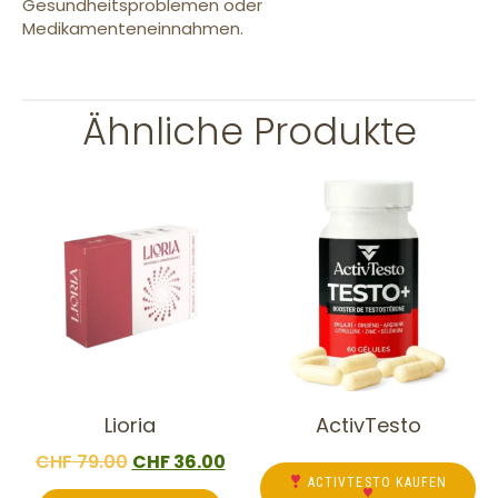
Gesundheitsproblemen oder
Medikamenteneinnahmen.
Ähnliche Produkte
Lioria
ActivTesto
CHF
79.00
CHF
36.00
ACTIVTESTO KAUFEN