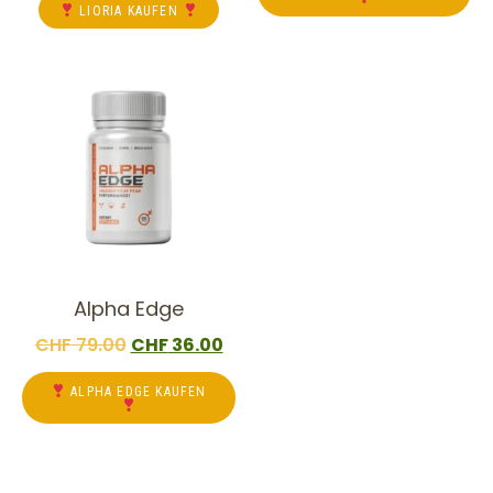
LIORIA KAUFEN
Alpha Edge
CHF
79.00
CHF
36.00
ALPHA EDGE KAUFEN