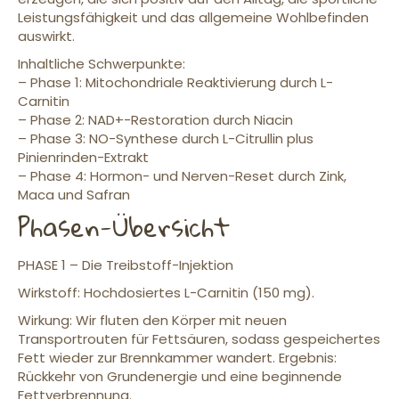
Leistungsfähigkeit und das allgemeine Wohlbefinden
auswirkt.
Inhaltliche Schwerpunkte:
– Phase 1: Mitochondriale Reaktivierung durch L-
Carnitin
– Phase 2: NAD+-Restoration durch Niacin
– Phase 3: NO-Synthese durch L-Citrullin plus
Pinienrinden-Extrakt
– Phase 4: Hormon- und Nerven-Reset durch Zink,
Maca und Safran
Phasen-Übersicht
PHASE 1 – Die Treibstoff-Injektion
Wirkstoff: Hochdosiertes L-Carnitin (150 mg).
Wirkung: Wir fluten den Körper mit neuen
Transportrouten für Fettsäuren, sodass gespeichertes
Fett wieder zur Brennkammer wandert. Ergebnis:
Rückkehr von Grundenergie und eine beginnende
Fettverbrennung.