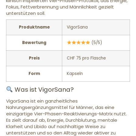
klinisch inspirierten Vier-Phasen-Protokoll, das Energie,
Fokus, Fettverbrennung und Männlichkeit gezielt
unterstützen soll.
Produktname
VigorSana
Bewertung
(5/5)
Preis
CHF 75 pro Flasche
Form
Kapseln
Was ist VigorSana?
VigorSana ist ein ganzheitliches
Nahrungsergänzungsmittel für Männer, das eine
einzigartige Vier-Phasen-Reaktivierungs-Matrix nutzt.
Es zielt darauf ab, Energie, Durchblutung, mentale
Klarheit und Libido auf nachhaltige Weise zu
unterstützen und so den Alltag wieder aktiver zu