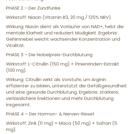
PHASE 2 – Der Zündfunke
Wirkstoff: Niacin (Vitamin B3, 20 mg / 125% NRV).
Wirkung: Niacin dient als Vorläufer von NAD+, hebt die
mentale Klarheit und reduziert Müdigkeit. Ergebnis:
Gehirnnebel weicht wachsender Konzentration und
Vitalität.
PHASE 3 – Die Nobelpreis-Durchblutung
Wirkstoff: L-Citrullin (150 mg) + Pinienrinden-Extrakt
(100 mg).
Wirkung: Citrullin wirkt als Vorstufe, um Arginin
effizienter zu bilden, unterstützt die Gefäßgesundheit
und eine gesunde Durchblutung. Ergebnis: stärkere,
verlässlichere Erektionen und mehr Durchblutung
insgesamt.
PHASE 4 – Der Hormon- & Nerven-Reset
Wirkstoff: Zink (11 mg) + Maca (50 mg) + Safran (5
mg).