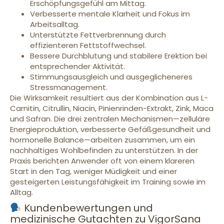
Erschöpfungsgefühl am Mittag.
Verbesserte mentale Klarheit und Fokus im
Arbeitsalltag.
Unterstützte Fettverbrennung durch
effizienteren Fettstoffwechsel.
Bessere Durchblutung und stabilere Erektion bei
entsprechender Aktivität.
Stimmungsausgleich und ausgeglicheneres
Stressmanagement.
Die Wirksamkeit resultiert aus der Kombination aus L-
Carnitin, Citrullin, Niacin, Pinienrinden-Extrakt, Zink, Maca
und Safran. Die drei zentralen Mechanismen—zelluläre
Energieproduktion, verbesserte Gefäßgesundheit und
hormonelle Balance—arbeiten zusammen, um ein
nachhaltiges Wohlbefinden zu unterstützen. In der
Praxis berichten Anwender oft von einem klareren
Start in den Tag, weniger Müdigkeit und einer
gesteigerten Leistungsfähigkeit im Training sowie im
Alltag.
Kundenbewertungen und
medizinische Gutachten zu VigorSana