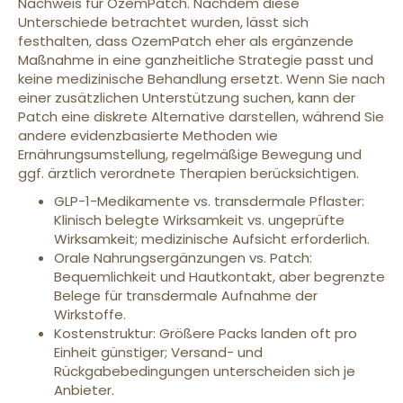
Nachweis für OzemPatch. Nachdem diese
Unterschiede betrachtet wurden, lässt sich
festhalten, dass OzemPatch eher als ergänzende
Maßnahme in eine ganzheitliche Strategie passt und
keine medizinische Behandlung ersetzt. Wenn Sie nach
einer zusätzlichen Unterstützung suchen, kann der
Patch eine diskrete Alternative darstellen, während Sie
andere evidenzbasierte Methoden wie
Ernährungsumstellung, regelmäßige Bewegung und
ggf. ärztlich verordnete Therapien berücksichtigen.
GLP-1-Medikamente vs. transdermale Pflaster:
Klinisch belegte Wirksamkeit vs. ungeprüfte
Wirksamkeit; medizinische Aufsicht erforderlich.
Orale Nahrungsergänzungen vs. Patch:
Bequemlichkeit und Hautkontakt, aber begrenzte
Belege für transdermale Aufnahme der
Wirkstoffe.
Kostenstruktur: Größere Packs landen oft pro
Einheit günstiger; Versand- und
Rückgabebedingungen unterscheiden sich je
Anbieter.