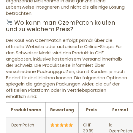
ergänzende Maßnahme in eine ganzheitliche
Lebensweise integrieren und nicht als alleinige Lösung
betrachten.
Wo kann man OzemPatch kaufen
und zu welchem Preis?
Der Kauf von OzemPatch erfolgt primär über die
offizielle Website oder autorisierte Online-Shops. Für
den Schweizer Markt wird das Produkt in CHF
angeboten, inklusive kostenlosem Versand innerhalb
der Schweiz. Die Produktseite informiert über
verschiedene Packungsgrößen, damit Kunden je nach
Bedarf flexibel bleiben können. Die folgenden Optionen
spiegeln die gängigen Packungen wider, die auf der
offiziellen Plattform oder in Vertriebsportalen
erhältlich sind:
Produktname
Bewertung
Preis
Format
OzemPatch
CHF
1x
39.99
OzemPatch