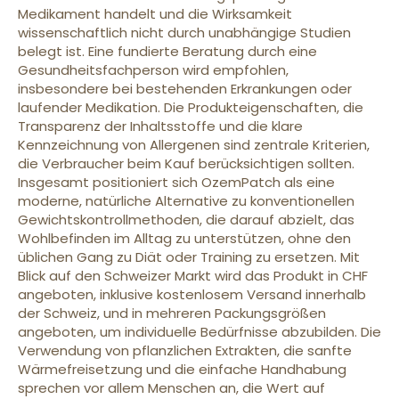
Medikament handelt und die Wirksamkeit
wissenschaftlich nicht durch unabhängige Studien
belegt ist. Eine fundierte Beratung durch eine
Gesundheitsfachperson wird empfohlen,
insbesondere bei bestehenden Erkrankungen oder
laufender Medikation. Die Produkteigenschaften, die
Transparenz der Inhaltsstoffe und die klare
Kennzeichnung von Allergenen sind zentrale Kriterien,
die Verbraucher beim Kauf berücksichtigen sollten.
Insgesamt positioniert sich OzemPatch als eine
moderne, natürliche Alternative zu konventionellen
Gewichtskontrollmethoden, die darauf abzielt, das
Wohlbefinden im Alltag zu unterstützen, ohne den
üblichen Gang zu Diät oder Training zu ersetzen. Mit
Blick auf den Schweizer Markt wird das Produkt in CHF
angeboten, inklusive kostenlosem Versand innerhalb
der Schweiz, und in mehreren Packungsgrößen
angeboten, um individuelle Bedürfnisse abzubilden. Die
Verwendung von pflanzlichen Extrakten, die sanfte
Wärmefreisetzung und die einfache Handhabung
sprechen vor allem Menschen an, die Wert auf