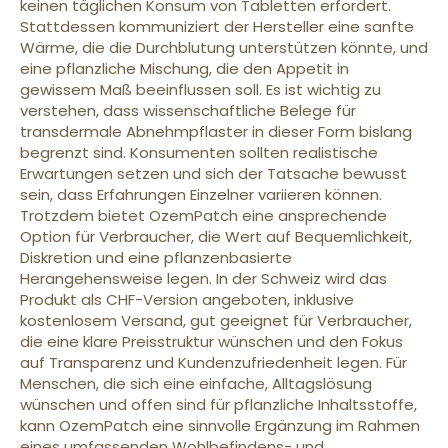
keinen täglichen Konsum von Tabletten erfordert.
Stattdessen kommuniziert der Hersteller eine sanfte
Wärme, die die Durchblutung unterstützen könnte, und
eine pflanzliche Mischung, die den Appetit in
gewissem Maß beeinflussen soll. Es ist wichtig zu
verstehen, dass wissenschaftliche Belege für
transdermale Abnehmpflaster in dieser Form bislang
begrenzt sind. Konsumenten sollten realistische
Erwartungen setzen und sich der Tatsache bewusst
sein, dass Erfahrungen Einzelner variieren können.
Trotzdem bietet OzemPatch eine ansprechende
Option für Verbraucher, die Wert auf Bequemlichkeit,
Diskretion und eine pflanzenbasierte
Herangehensweise legen. In der Schweiz wird das
Produkt als CHF-Version angeboten, inklusive
kostenlosem Versand, gut geeignet für Verbraucher,
die eine klare Preisstruktur wünschen und den Fokus
auf Transparenz und Kundenzufriedenheit legen. Für
Menschen, die sich eine einfache, Alltagslösung
wünschen und offen sind für pflanzliche Inhaltsstoffe,
kann OzemPatch eine sinnvolle Ergänzung im Rahmen
eines umfassenden Wohlbefindens- und