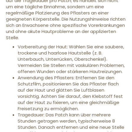
auf die Tragedauer pro Patch; es handelt sich nicht
um eine tägliche Einnahme, sondern um eine
regelmäßige Platzierung des Pflasters an einer
geeigneten Körperstelle. Die Nutzungshinweise richten
sich an Erwachsene ohne spezifische Vorerkrankungen
und ohne akute Hautprobleme an der applizierten
Stelle.
Vorbereitung der Haut: Wählen Sie eine saubere,
trockene und haarlose Hautstelle (z. B.
Unterbauch, Unterrücken, Oberschenkel).
Vermeiden Sie Stellen mit vaskulären Problemen,
offenen Wunden oder stärkeren Hautreizungen.
Anwendung des Pflasters: Entfernen Sie den
Schutzfilm, positionieren Sie das Pflaster flach
auf der Haut und glätten Sie Luftblasen
vorsichtig. Achten Sie darauf, den Klebstoff fest
auf der Haut zu fixieren, um eine gleichmäßige
Freisetzung zu ermöglichen.
Tragedauer: Das Patch kann über mehrere
Stunden getragen werden, typischerweise 8
Stunden. Danach entfernen und eine neue Stelle