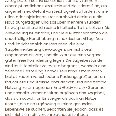
Alltag bieten soll. Es kombiniert sanfte Wärme mit
einem pflanzlichen Extraktmix und zielt darauf ab, ein
angenehmes Gefühl von Leichtigkeit zu fördern, ohne
Pillen oder Injektionen. Der Patch wird direkt auf die
Haut aufgetragen und soll über mehrere Stunden
hinweg kontinuierlich seine Inhaltsstoffe freisetzen. Die
Anwendung ist einfach, und viele Nutzer schätzen die
unauffällige Handhabung im hektischen Alltag. Das
Produkt richtet sich an Personen, die eine
Supplementierung bevorzugen, die nicht oral
eingenommen wird, und die Wert auf eine vegane,
glutenfreie Formulierung legen. Die Lagerbestände
sind laut Hersteller zeitweise begrenzt, weshalb eine
zeitnahe Bestellung sinnvoll sein kann. OzemPatch
bietet zudem verschiedene Packungsgrößen an, um
individuelle Bedürfnisse abzudecken und eine flexible
Nutzung zu ermöglichen. Eine Geld-zurück-Garantie
und schnelle Versandzeiten ergänzen das Angebot,
das sich sowohl an Einsteiger als auch an Nutzer
richtet, die eine Ergänzung zu einer gesunden
Lebensweise suchen. Beachten Sie jedoch, dass es
sich nicht um ein verschreibungspflichtiges