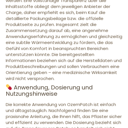
werden. Eine vollständige Transparenz über alle
Inhaltsstoffe obliegt dem jeweiligen Anbieter der
Charge, daher empfiehlt es sich, beim Kauf die
detaillierte Packungsbeilage bzw. die offizielle
Produktseite zu prüfen. Insgesamt zielt die
Zusammensetzung darauf ab, eine angenehme
Anwendungserfahrung zu ermöglichen und gleichzeitig
eine subtile Wärmeentwicklung zu fördern, die das
Gefühl von Komfort in beanspruchten Bereichen
unterstützen könnte. Die bereitgestellten
Informationen beziehen sich auf die Herstelldaten und
Produktbeschreibungen und sollen Verbrauchern eine
Orientierung geben – eine medizinische Wirksamkeit
wird nicht versprochen.
Anwendung, Dosierung und
Nutzungshinweise
Die korrekte Anwendung von OzemPatch ist einfach
und alltagstauglich. Nachfolgend finden Sie eine
praxisnahe Anleitung, die Ihnen hilft, das Pflaster sicher
und effizient zu verwenden. Die Dosierung bezieht sich