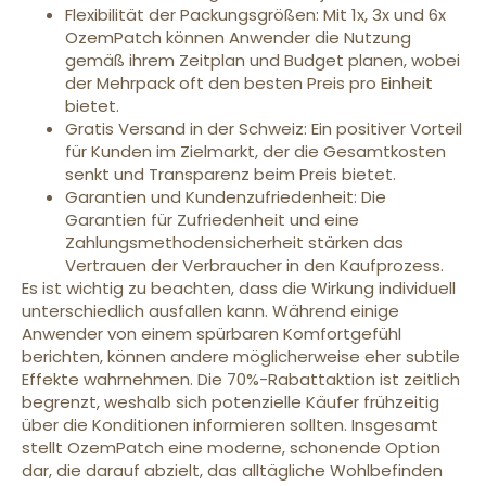
Flexibilität der Packungsgrößen: Mit 1x, 3x und 6x
OzemPatch können Anwender die Nutzung
gemäß ihrem Zeitplan und Budget planen, wobei
der Mehrpack oft den besten Preis pro Einheit
bietet.
Gratis Versand in der Schweiz: Ein positiver Vorteil
für Kunden im Zielmarkt, der die Gesamtkosten
senkt und Transparenz beim Preis bietet.
Garantien und Kundenzufriedenheit: Die
Garantien für Zufriedenheit und eine
Zahlungsmethodensicherheit stärken das
Vertrauen der Verbraucher in den Kaufprozess.
Es ist wichtig zu beachten, dass die Wirkung individuell
unterschiedlich ausfallen kann. Während einige
Anwender von einem spürbaren Komfortgefühl
berichten, können andere möglicherweise eher subtile
Effekte wahrnehmen. Die 70%-Rabattaktion ist zeitlich
begrenzt, weshalb sich potenzielle Käufer frühzeitig
über die Konditionen informieren sollten. Insgesamt
stellt OzemPatch eine moderne, schonende Option
dar, die darauf abzielt, das alltägliche Wohlbefinden