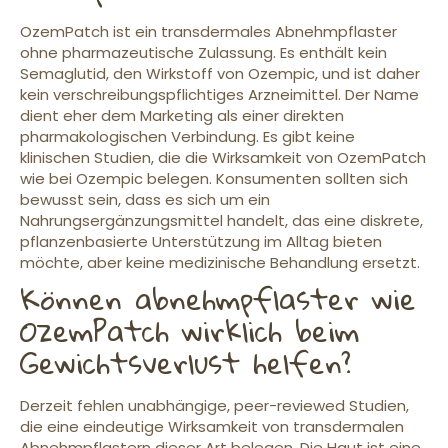
OzemPatch ist ein transdermales Abnehmpflaster
ohne pharmazeutische Zulassung. Es enthält kein
Semaglutid, den Wirkstoff von Ozempic, und ist daher
kein verschreibungspflichtiges Arzneimittel. Der Name
dient eher dem Marketing als einer direkten
pharmakologischen Verbindung. Es gibt keine
klinischen Studien, die die Wirksamkeit von OzemPatch
wie bei Ozempic belegen. Konsumenten sollten sich
bewusst sein, dass es sich um ein
Nahrungsergänzungsmittel handelt, das eine diskrete,
pflanzenbasierte Unterstützung im Alltag bieten
möchte, aber keine medizinische Behandlung ersetzt.
Können abnehmpflaster wie
OzemPatch wirklich beim
Gewichtsverlust helfen?
Derzeit fehlen unabhängige, peer-reviewed Studien,
die eine eindeutige Wirksamkeit von transdermalen
Abnehmpflastern dieser Art belegen. Die Haut ist eine