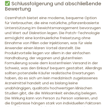
Schlussfolgerung und abschließende
Bewertung
OzemPatch bietet eine moderne, bequeme Option
für Verbraucher, die eine natürliche, pflanzenbasierte
Unterstützung im Gewichtsmanagement bevorzugen
und Wert auf Diskretion legen. Die Patch-Technologie
ermöglicht eine kontinuierliche Freisetzung ohne
Einnahme von Pillen oder Injektionen, was für viele
Anwender einen klaren Vorteil darstellt. Die
Produktvorteile liegen vor allem in der einfachen
Handhabung, der veganen und glutenfreien
Formulierung sowie dem kostenfreien Versand in der
Schweiz, was den Einkauf bequem gestaltet. Allerdings
sollten potenzielle Käufer realistische Erwartungen
haben, da es sich um kein medizinisch zugelassenes
Arzneimittel handelt und es bislang keine
unabhängigen, qualitativ hochwertigen klinischen
Studien gibt, die die Wirksamkeit eindeutig belegen.
Die Wirkung kann von Person zu Person variieren, und
die Ergebnisse hängen stark von individuellen Faktoren