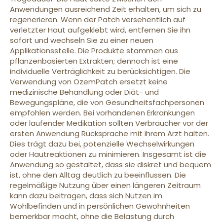
Anwendungen ausreichend Zeit erhalten, um sich zu
regenerieren. Wenn der Patch versehentlich auf
verletzter Haut aufgeklebt wird, entfernen Sie ihn
sofort und wechseln Sie zu einer neuen
Applikationsstelle. Die Produkte stammen aus
pflanzenbasierten Extrakten; dennoch ist eine
individuelle Verträglichkeit zu berücksichtigen. Die
Verwendung von OzemPatch ersetzt keine
medizinische Behandlung oder Diät- und
Bewegungspläne, die von Gesundheitsfachpersonen
empfohlen werden. Bei vorhandenen Erkrankungen
oder laufender Medikation sollten Verbraucher vor der
ersten Anwendung Rücksprache mit ihrem Arzt halten.
Dies trägt dazu bei, potenzielle Wechselwirkungen
oder Hautreaktionen zu minimieren. Insgesamt ist die
Anwendung so gestaltet, dass sie diskret und bequem
ist, ohne den Alltag deutlich zu beeinflussen. Die
regelmäßige Nutzung über einen längeren Zeitraum
kann dazu beitragen, dass sich Nutzen im
Wohlbefinden und in persönlichen Gewohnheiten
bemerkbar macht, ohne die Belastung durch