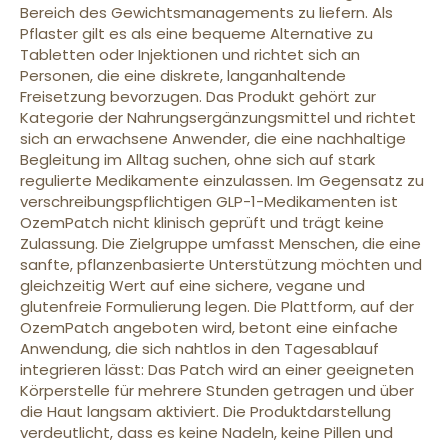
Bereich des Gewichtsmanagements zu liefern. Als
Pflaster gilt es als eine bequeme Alternative zu
Tabletten oder Injektionen und richtet sich an
Personen, die eine diskrete, langanhaltende
Freisetzung bevorzugen. Das Produkt gehört zur
Kategorie der Nahrungsergänzungsmittel und richtet
sich an erwachsene Anwender, die eine nachhaltige
Begleitung im Alltag suchen, ohne sich auf stark
regulierte Medikamente einzulassen. Im Gegensatz zu
verschreibungspflichtigen GLP-1-Medikamenten ist
OzemPatch nicht klinisch geprüft und trägt keine
Zulassung. Die Zielgruppe umfasst Menschen, die eine
sanfte, pflanzenbasierte Unterstützung möchten und
gleichzeitig Wert auf eine sichere, vegane und
glutenfreie Formulierung legen. Die Plattform, auf der
OzemPatch angeboten wird, betont eine einfache
Anwendung, die sich nahtlos in den Tagesablauf
integrieren lässt: Das Patch wird an einer geeigneten
Körperstelle für mehrere Stunden getragen und über
die Haut langsam aktiviert. Die Produktdarstellung
verdeutlicht, dass es keine Nadeln, keine Pillen und