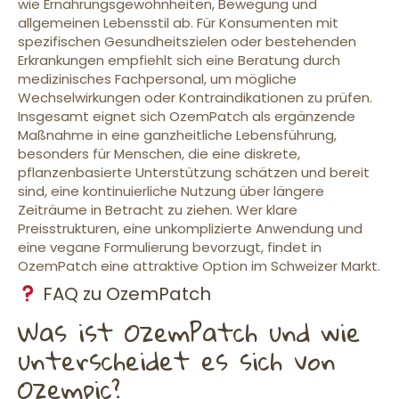
wie Ernährungsgewohnheiten, Bewegung und
allgemeinen Lebensstil ab. Für Konsumenten mit
spezifischen Gesundheitszielen oder bestehenden
Erkrankungen empfiehlt sich eine Beratung durch
medizinisches Fachpersonal, um mögliche
Wechselwirkungen oder Kontraindikationen zu prüfen.
Insgesamt eignet sich OzemPatch als ergänzende
Maßnahme in eine ganzheitliche Lebensführung,
besonders für Menschen, die eine diskrete,
pflanzenbasierte Unterstützung schätzen und bereit
sind, eine kontinuierliche Nutzung über längere
Zeiträume in Betracht zu ziehen. Wer klare
Preisstrukturen, eine unkomplizierte Anwendung und
eine vegane Formulierung bevorzugt, findet in
OzemPatch eine attraktive Option im Schweizer Markt.
FAQ zu OzemPatch
Was ist OzemPatch und wie
unterscheidet es sich von
Ozempic?