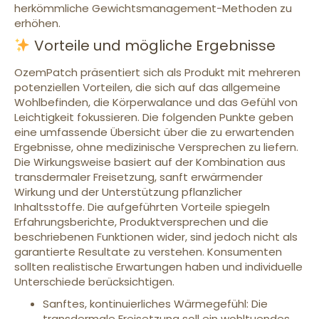
herkömmliche Gewichtsmanagement-Methoden zu
erhöhen.
Vorteile und mögliche Ergebnisse
OzemPatch präsentiert sich als Produkt mit mehreren
potenziellen Vorteilen, die sich auf das allgemeine
Wohlbefinden, die Körperwalance und das Gefühl von
Leichtigkeit fokussieren. Die folgenden Punkte geben
eine umfassende Übersicht über die zu erwartenden
Ergebnisse, ohne medizinische Versprechen zu liefern.
Die Wirkungsweise basiert auf der Kombination aus
transdermaler Freisetzung, sanft erwärmender
Wirkung und der Unterstützung pflanzlicher
Inhaltsstoffe. Die aufgeführten Vorteile spiegeln
Erfahrungsberichte, Produktversprechen und die
beschriebenen Funktionen wider, sind jedoch nicht als
garantierte Resultate zu verstehen. Konsumenten
sollten realistische Erwartungen haben und individuelle
Unterschiede berücksichtigen.
Sanftes, kontinuierliches Wärmegefühl: Die
transdermale Freisetzung soll ein wohltuendes