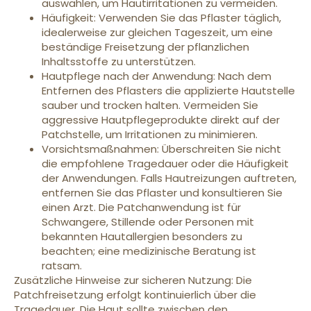
auswählen, um Hautirritationen zu vermeiden.
Häufigkeit: Verwenden Sie das Pflaster täglich,
idealerweise zur gleichen Tageszeit, um eine
beständige Freisetzung der pflanzlichen
Inhaltsstoffe zu unterstützen.
Hautpflege nach der Anwendung: Nach dem
Entfernen des Pflasters die applizierte Hautstelle
sauber und trocken halten. Vermeiden Sie
aggressive Hautpflegeprodukte direkt auf der
Patchstelle, um Irritationen zu minimieren.
Vorsichtsmaßnahmen: Überschreiten Sie nicht
die empfohlene Tragedauer oder die Häufigkeit
der Anwendungen. Falls Hautreizungen auftreten,
entfernen Sie das Pflaster und konsultieren Sie
einen Arzt. Die Patchanwendung ist für
Schwangere, Stillende oder Personen mit
bekannten Hautallergien besonders zu
beachten; eine medizinische Beratung ist
ratsam.
Zusätzliche Hinweise zur sicheren Nutzung: Die
Patchfreisetzung erfolgt kontinuierlich über die
Tragedauer. Die Haut sollte zwischen den