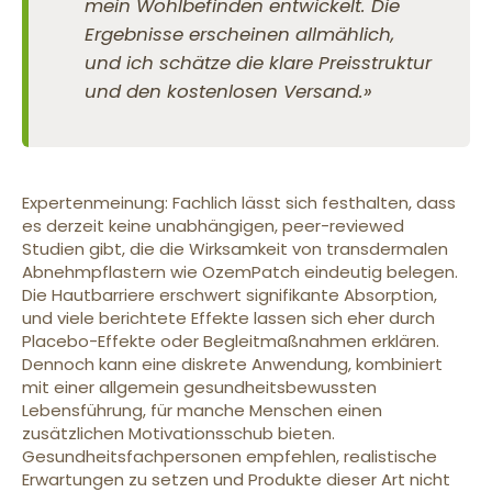
mein Wohlbefinden entwickelt. Die
Ergebnisse erscheinen allmählich,
und ich schätze die klare Preisstruktur
und den kostenlosen Versand.»
Expertenmeinung: Fachlich lässt sich festhalten, dass
es derzeit keine unabhängigen, peer-reviewed
Studien gibt, die die Wirksamkeit von transdermalen
Abnehmpflastern wie OzemPatch eindeutig belegen.
Die Hautbarriere erschwert signifikante Absorption,
und viele berichtete Effekte lassen sich eher durch
Placebo-Effekte oder Begleitmaßnahmen erklären.
Dennoch kann eine diskrete Anwendung, kombiniert
mit einer allgemein gesundheitsbewussten
Lebensführung, für manche Menschen einen
zusätzlichen Motivationsschub bieten.
Gesundheitsfachpersonen empfehlen, realistische
Erwartungen zu setzen und Produkte dieser Art nicht