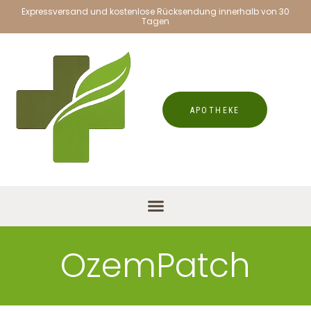
Expressversand und kostenlose Rücksendung innerhalb von 30
Tagen
APOTHEKE
OzemPatch