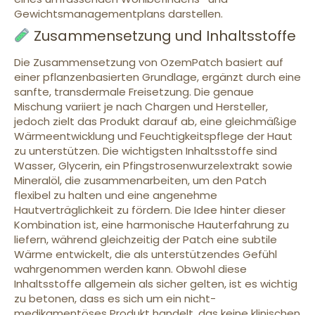
Gewichtsmanagementplans darstellen.
Zusammensetzung und Inhaltsstoffe
Die Zusammensetzung von OzemPatch basiert auf
einer pflanzenbasierten Grundlage, ergänzt durch eine
sanfte, transdermale Freisetzung. Die genaue
Mischung variiert je nach Chargen und Hersteller,
jedoch zielt das Produkt darauf ab, eine gleichmäßige
Wärmeentwicklung und Feuchtigkeitspflege der Haut
zu unterstützen. Die wichtigsten Inhaltsstoffe sind
Wasser, Glycerin, ein Pfingstrosenwurzelextrakt sowie
Mineralöl, die zusammenarbeiten, um den Patch
flexibel zu halten und eine angenehme
Hautverträglichkeit zu fördern. Die Idee hinter dieser
Kombination ist, eine harmonische Hauterfahrung zu
liefern, während gleichzeitig der Patch eine subtile
Wärme entwickelt, die als unterstützendes Gefühl
wahrgenommen werden kann. Obwohl diese
Inhaltsstoffe allgemein als sicher gelten, ist es wichtig
zu betonen, dass es sich um ein nicht-
medikamentöses Produkt handelt, das keine klinischen