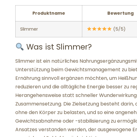
Produktname
Bewertung
Slimmer
(5/5)
Was ist Slimmer?
Slimmer ist ein natürliches Nahrungsergänzungsmitt
Unterstützung beim Gewichtsmanagement zu bieten.
Ernährung sinnvoll ergänzen möchten, um Heißhun
reduzieren und die alltägliche Energie besser zu r
Herangehensweise statt schneller Wunderwirkunge
Zusammensetzung. Die Zielsetzung besteht darin, 
ohne den Körper zu belasten, und so eine angene
Gewichtsabnahme oder -stabilisierung zu ermöglich
Ansatzes verstanden werden, der ausgewogene E