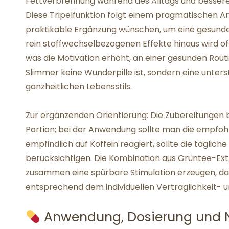
Fettverbrennung während des Alltags und bessere
Diese Tripelfunktion folgt einem pragmatischen Ans
praktikable Ergänzung wünschen, um eine gesunde
rein stoffwechselbezogenen Effekte hinaus wird o
was die Motivation erhöht, an einer gesunden Routin
Slimmer keine Wunderpille ist, sondern eine unte
ganzheitlichen Lebensstils.
Zur ergänzenden Orientierung: Die Zubereitungen
Portion; bei der Anwendung sollte man die empfoh
empfindlich auf Koffein reagiert, sollte die tägli
berücksichtigen. Die Kombination aus Grüntee-Ext
zusammen eine spürbare Stimulation erzeugen, dahe
entsprechend dem individuellen Verträglichkeit- 
Anwendung, Dosierung und 