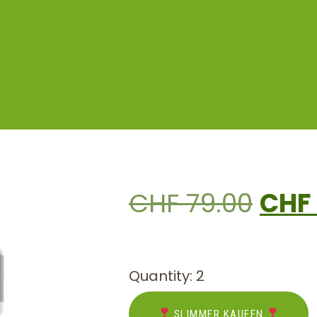
CHF
79.00
CHF
Quantity: 2
SLIMMER KAUFEN