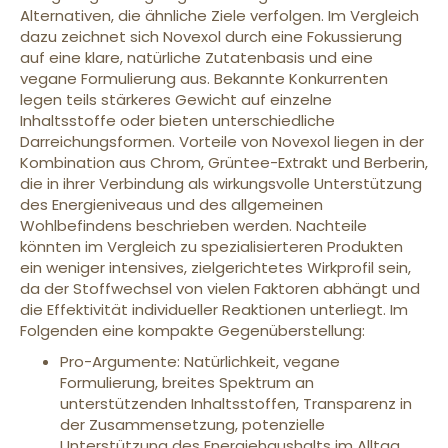
Alternativen, die ähnliche Ziele verfolgen. Im Vergleich
dazu zeichnet sich Novexol durch eine Fokussierung
auf eine klare, natürliche Zutatenbasis und eine
vegane Formulierung aus. Bekannte Konkurrenten
legen teils stärkeres Gewicht auf einzelne
Inhaltsstoffe oder bieten unterschiedliche
Darreichungsformen. Vorteile von Novexol liegen in der
Kombination aus Chrom, Grüntee-Extrakt und Berberin,
die in ihrer Verbindung als wirkungsvolle Unterstützung
des Energieniveaus und des allgemeinen
Wohlbefindens beschrieben werden. Nachteile
könnten im Vergleich zu spezialisierteren Produkten
ein weniger intensives, zielgerichtetes Wirkprofil sein,
da der Stoffwechsel von vielen Faktoren abhängt und
die Effektivität individueller Reaktionen unterliegt. Im
Folgenden eine kompakte Gegenüberstellung:
Pro-Argumente: Natürlichkeit, vegane
Formulierung, breites Spektrum an
unterstützenden Inhaltsstoffen, Transparenz in
der Zusammensetzung, potenzielle
Unterstützung des Energiehaushalts im Alltag.