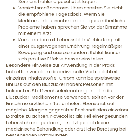
Sonnenstrahlung geschützt lagern.
Vorsichtsmaßnahmen: Überschreiten Sie nicht
die empfohlene Tagesdosis. Wenn Sie
Medikamente einnehmen oder gesundheitliche
Probleme haben, sprechen Sie vor der Einnahme
mit einem Arzt.
Kombination mit Lebensstil: In Verbindung mit
einer ausgewogenen Ernährung, regelmäßiger
Bewegung und ausreichendem Schlaf können
sich positive Effekte besser einstellen.
Besondere Hinweise zur Anwendung in der Praxis
betreffen vor allem die individuelle Verträglichkeit
einzelner Inhaltsstoffe. Chrom kann beispielsweise
Einfluss auf den Blutzucker haben; Personen mit
bekannten Stoffwechselerkrankungen oder die
Blutzucker-Medikamente verwenden, sollten vor der
Einnahme ärztlichen Rat einholen. Ebenso ist auf
mögliche Allergien gegenüber Bestandteilen einzelner
Extrakte zu achten. Novexol ist als Teil einer gesunden
Lebensführung gedacht, ersetzt jedoch keine
medizinische Behandlung oder ärztliche Beratung bei
bestehenden Erkrankungen.