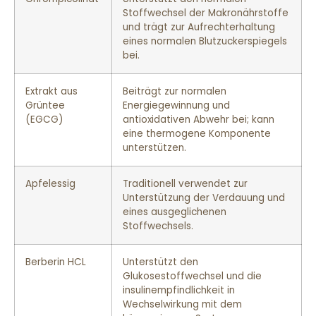
Stoffwechsel der Makronährstoffe
und trägt zur Aufrechterhaltung
eines normalen Blutzuckerspiegels
bei.
Extrakt aus
Beiträgt zur normalen
Grüntee
Energiegewinnung und
(EGCG)
antioxidativen Abwehr bei; kann
eine thermogene Komponente
unterstützen.
Apfelessig
Traditionell verwendet zur
Unterstützung der Verdauung und
eines ausgeglichenen
Stoffwechsels.
Berberin HCL
Unterstützt den
Glukosestoffwechsel und die
insulinempfindlichkeit in
Wechselwirkung mit dem