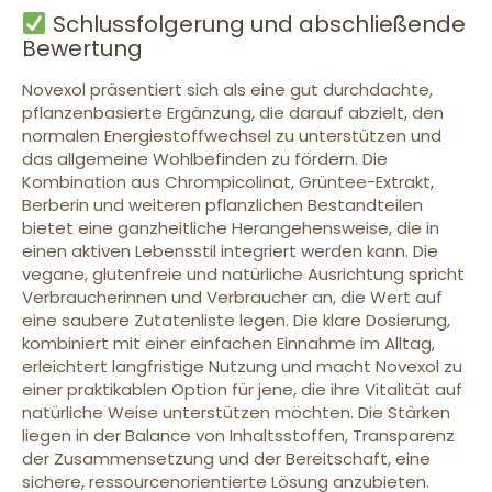
Schlussfolgerung und abschließende
Bewertung
Novexol präsentiert sich als eine gut durchdachte,
pflanzenbasierte Ergänzung, die darauf abzielt, den
normalen Energiestoffwechsel zu unterstützen und
das allgemeine Wohlbefinden zu fördern. Die
Kombination aus Chrompicolinat, Grüntee-Extrakt,
Berberin und weiteren pflanzlichen Bestandteilen
bietet eine ganzheitliche Herangehensweise, die in
einen aktiven Lebensstil integriert werden kann. Die
vegane, glutenfreie und natürliche Ausrichtung spricht
Verbraucherinnen und Verbraucher an, die Wert auf
eine saubere Zutatenliste legen. Die klare Dosierung,
kombiniert mit einer einfachen Einnahme im Alltag,
erleichtert langfristige Nutzung und macht Novexol zu
einer praktikablen Option für jene, die ihre Vitalität auf
natürliche Weise unterstützen möchten. Die Stärken
liegen in der Balance von Inhaltsstoffen, Transparenz
der Zusammensetzung und der Bereitschaft, eine
sichere, ressourcenorientierte Lösung anzubieten.