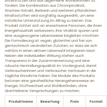
unterstützen und das allgemeine Wohlbefinden zu
fördern. Die Kombination aus Chrompicolinat,
Grüntee-Extrakt, Berberin und weiteren pflanzlichen
Inhaltsstoffen wird sorgfältig ausgewählt, um eine
natürliche Unterstützung im Alltag zu bieten. Das
Produkt richtet sich an erwachsene Personen, die ihren
Energiehaushalt verbessern, ihre Vitalität spüren und
eine ausgewogene Lebensweise begleiten möchten.
Die Formulierung ist vegan, glutenfrei und frei von
gentechnisch veränderten Zutaten, so dass sie sich
nahtlos in einen aktiven Lebensstil integrieren lässt.
Neben der individuellen Wirkung stehen auch
Transparenz in der Zusammensetzung und eine
robuste Herstellungsqualität im Vordergrund, damit
Verbraucherinnen und Verbraucher Vertrauen in die
tägliche Einnahme haben. Die Module des Produkts
betonen eine ganzheitliche Herangehensweise an
Energie, Stoffwechsel und Wohlbefinden, ohne
übertriebene Versprechungen zu machen.
Produktname
Bewertung
Preis
Format