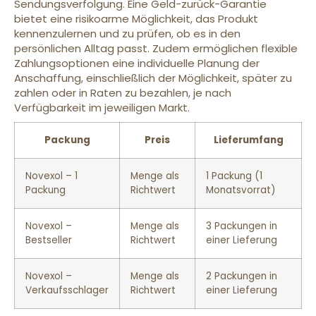
Sendungsverfolgung. Eine Geld-zurück-Garantie
bietet eine risikoarme Möglichkeit, das Produkt
kennenzulernen und zu prüfen, ob es in den
persönlichen Alltag passt. Zudem ermöglichen flexible
Zahlungsoptionen eine individuelle Planung der
Anschaffung, einschließlich der Möglichkeit, später zu
zahlen oder in Raten zu bezahlen, je nach
Verfügbarkeit im jeweiligen Markt.
Packung
Preis
Lieferumfang
Novexol – 1
Menge als
1 Packung (1
Packung
Richtwert
Monatsvorrat)
Novexol –
Menge als
3 Packungen in
Bestseller
Richtwert
einer Lieferung
Novexol –
Menge als
2 Packungen in
Verkaufsschlager
Richtwert
einer Lieferung