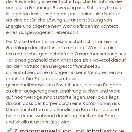
der Anwendung eine einfache tägliche Einnahme, die
sich gut in Ernährung, Bewegung und Schlafrhythmus
integrieren lässt. Insgesamt positioniert sich Novexol
als eine natürliche Lösung zur Unterstützung von
Energie und allgemeinem Wohlbefinden im Kontext
eines ausgewogenen Lebensstils.
Die Marke betont eine wissenschaftlich informierte
Grundlage der Inhaltsstoffe und legt Wert auf eine
rein natürliche, gentechnikfreie Zusammensetzung. Als
Teil eines ganzheitlichen Ansatzes zielt Novexol darauf
ab, den natürlichen Energiestoffwechsel zu
unterstützen, ohne unangemessene Versprechen zu
machen. Die Zielgruppe umfasst
gesundheitsbewusste Erwachsene, die eine Beigabe
zu einer ausgewogenen Ernährung suchen und Wert
auf hochwertige Inhaltsstoffe legen. Der Fokus liegt
darauf, dass der Körper durch eine Kombination aus
Mikronährstoffen und pflanzlichen Extrakten gesund
bleiben kann, während der Alltag durch mehr Energie
und Vitalität unterstützt wird.
Zusammensetzung und Inhaltsstoffe