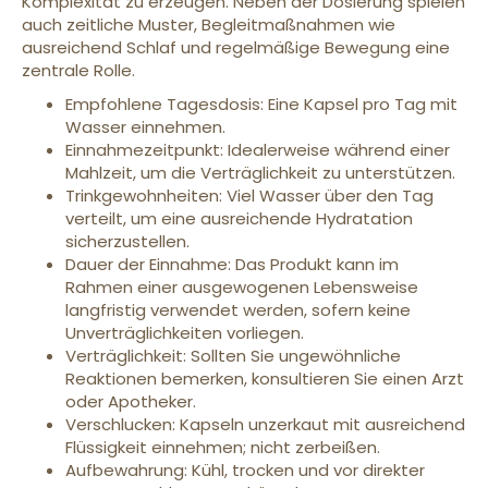
Komplexität zu erzeugen. Neben der Dosierung spielen
auch zeitliche Muster, Begleitmaßnahmen wie
ausreichend Schlaf und regelmäßige Bewegung eine
zentrale Rolle.
Empfohlene Tagesdosis: Eine Kapsel pro Tag mit
Wasser einnehmen.
Einnahmezeitpunkt: Idealerweise während einer
Mahlzeit, um die Verträglichkeit zu unterstützen.
Trinkgewohnheiten: Viel Wasser über den Tag
verteilt, um eine ausreichende Hydratation
sicherzustellen.
Dauer der Einnahme: Das Produkt kann im
Rahmen einer ausgewogenen Lebensweise
langfristig verwendet werden, sofern keine
Unverträglichkeiten vorliegen.
Verträglichkeit: Sollten Sie ungewöhnliche
Reaktionen bemerken, konsultieren Sie einen Arzt
oder Apotheker.
Verschlucken: Kapseln unzerkaut mit ausreichend
Flüssigkeit einnehmen; nicht zerbeißen.
Aufbewahrung: Kühl, trocken und vor direkter