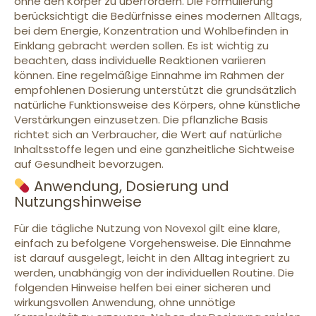
ohne den Körper zu überfordern. Die Formulierung
berücksichtigt die Bedürfnisse eines modernen Alltags,
bei dem Energie, Konzentration und Wohlbefinden in
Einklang gebracht werden sollen. Es ist wichtig zu
beachten, dass individuelle Reaktionen variieren
können. Eine regelmäßige Einnahme im Rahmen der
empfohlenen Dosierung unterstützt die grundsätzlich
natürliche Funktionsweise des Körpers, ohne künstliche
Verstärkungen einzusetzen. Die pflanzliche Basis
richtet sich an Verbraucher, die Wert auf natürliche
Inhaltsstoffe legen und eine ganzheitliche Sichtweise
auf Gesundheit bevorzugen.
Anwendung, Dosierung und
Nutzungshinweise
Für die tägliche Nutzung von Novexol gilt eine klare,
einfach zu befolgene Vorgehensweise. Die Einnahme
ist darauf ausgelegt, leicht in den Alltag integriert zu
werden, unabhängig von der individuellen Routine. Die
folgenden Hinweise helfen bei einer sicheren und
wirkungsvollen Anwendung, ohne unnötige