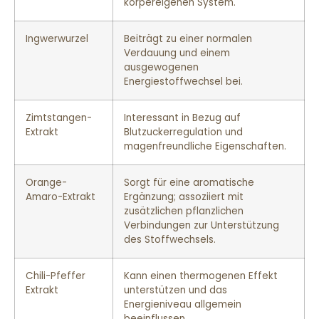
körpereigenen System.
Ingwerwurzel
Beiträgt zu einer normalen
Verdauung und einem
ausgewogenen
Energiestoffwechsel bei.
Zimtstangen-
Interessant in Bezug auf
Extrakt
Blutzuckerregulation und
magenfreundliche Eigenschaften.
Orange-
Sorgt für eine aromatische
Amaro-Extrakt
Ergänzung; assoziiert mit
zusätzlichen pflanzlichen
Verbindungen zur Unterstützung
des Stoffwechsels.
Chili-Pfeffer
Kann einen thermogenen Effekt
Extrakt
unterstützen und das
Energieniveau allgemein
beeinflussen.