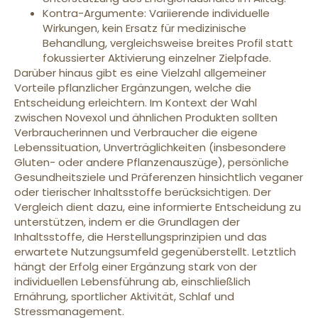
Kontra-Argumente: Variierende individuelle
Wirkungen, kein Ersatz für medizinische
Behandlung, vergleichsweise breites Profil statt
fokussierter Aktivierung einzelner Zielpfade.
Darüber hinaus gibt es eine Vielzahl allgemeiner
Vorteile pflanzlicher Ergänzungen, welche die
Entscheidung erleichtern. Im Kontext der Wahl
zwischen Novexol und ähnlichen Produkten sollten
Verbraucherinnen und Verbraucher die eigene
Lebenssituation, Unverträglichkeiten (insbesondere
Gluten- oder andere Pflanzenauszüge), persönliche
Gesundheitsziele und Präferenzen hinsichtlich veganer
oder tierischer Inhaltsstoffe berücksichtigen. Der
Vergleich dient dazu, eine informierte Entscheidung zu
unterstützen, indem er die Grundlagen der
Inhaltsstoffe, die Herstellungsprinzipien und das
erwartete Nutzungsumfeld gegenüberstellt. Letztlich
hängt der Erfolg einer Ergänzung stark von der
individuellen Lebensführung ab, einschließlich
Ernährung, sportlicher Aktivität, Schlaf und
Stressmanagement.