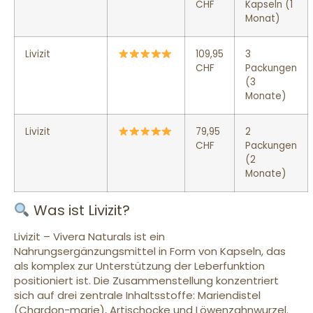
CHF
Kapseln (1
Monat)
Livizit
109,95
3
CHF
Packungen
(3
Monate)
Livizit
79,95
2
CHF
Packungen
(2
Monate)
Was ist Livizit?
Livizit – Vivera Naturals ist ein
Nahrungsergänzungsmittel in Form von Kapseln, das
als komplex zur Unterstützung der Leberfunktion
positioniert ist. Die Zusammenstellung konzentriert
sich auf drei zentrale Inhaltsstoffe: Mariendistel
(Chardon-marie), Artischocke und Löwenzahnwurzel.