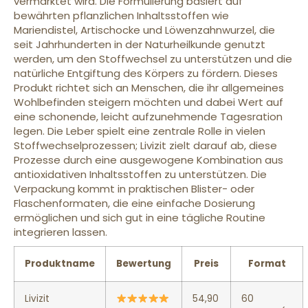
vermarktet wird. Die Formulierung basiert auf
bewährten pflanzlichen Inhaltsstoffen wie
Mariendistel, Artischocke und Löwenzahnwurzel, die
seit Jahrhunderten in der Naturheilkunde genutzt
werden, um den Stoffwechsel zu unterstützen und die
natürliche Entgiftung des Körpers zu fördern. Dieses
Produkt richtet sich an Menschen, die ihr allgemeines
Wohlbefinden steigern möchten und dabei Wert auf
eine schonende, leicht aufzunehmende Tagesration
legen. Die Leber spielt eine zentrale Rolle in vielen
Stoffwechselprozessen; Livizit zielt darauf ab, diese
Prozesse durch eine ausgewogene Kombination aus
antioxidativen Inhaltsstoffen zu unterstützen. Die
Verpackung kommt in praktischen Blister- oder
Flaschenformaten, die eine einfache Dosierung
ermöglichen und sich gut in eine tägliche Routine
integrieren lassen.
Produktname
Bewertung
Preis
Format
Livizit
54,90
60