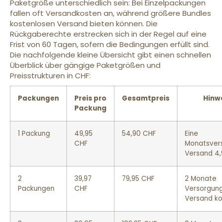
Paketgröße unterschiedlich sein: Bei Einzelpackungen
fallen oft Versandkosten an, während größere Bundles
kostenlosen Versand bieten können. Die
Rückgaberechte erstrecken sich in der Regel auf eine
Frist von 60 Tagen, sofern die Bedingungen erfüllt sind.
Die nachfolgende kleine Übersicht gibt einen schnellen
Überblick über gängige Paketgrößen und
Preisstrukturen in CHF:
Packungen
Preis pro
Gesamtpreis
Hinw
Packung
1 Packung
49,95
54,90 CHF
Eine
CHF
Monatsver
Versand 4,
2
39,97
79,95 CHF
2 Monate
Packungen
CHF
Versorgung
Versand ko