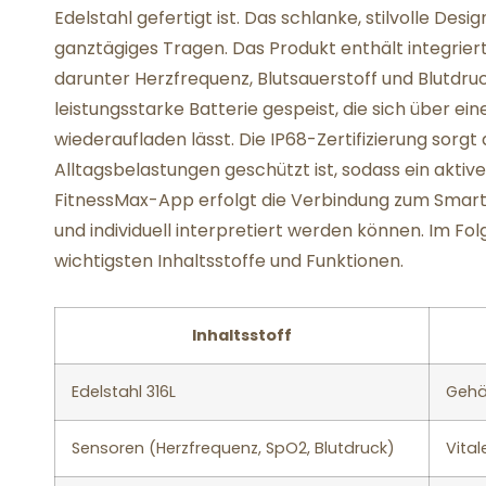
Edelstahl gefertigt ist. Das schlanke, stilvolle De
ganztägiges Tragen. Das Produkt enthält integriert
darunter Herzfrequenz, Blutsauerstoff und Blutdruc
leistungsstarke Batterie gespeist, die sich über e
wiederaufladen lässt. Die IP68-Zertifizierung sorgt
Alltagsbelastungen geschützt ist, sodass ein aktive
FitnessMax-App erfolgt die Verbindung zum Smartp
und individuell interpretiert werden können. Im F
wichtigsten Inhaltsstoffe und Funktionen.
Inhaltsstoff
Edelstahl 316L
Gehäu
Sensoren (Herzfrequenz, SpO2, Blutdruck)
Vital