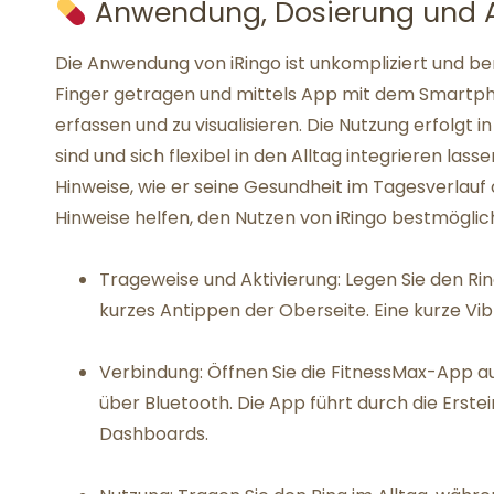
Anwendung, Dosierung und 
Die Anwendung von iRingo ist unkompliziert und be
Finger getragen und mittels App mit dem Smartph
erfassen und zu visualisieren. Die Nutzung erfolgt i
sind und sich flexibel in den Alltag integrieren lass
Hinweise, wie er seine Gesundheit im Tagesverlauf
Hinweise helfen, den Nutzen von iRingo bestmöglich
Trageweise und Aktivierung: Legen Sie den Rin
kurzes Antippen der Oberseite. Eine kurze Vi
Verbindung: Öffnen Sie die FitnessMax-App a
über Bluetooth. Die App führt durch die Erste
Dashboards.