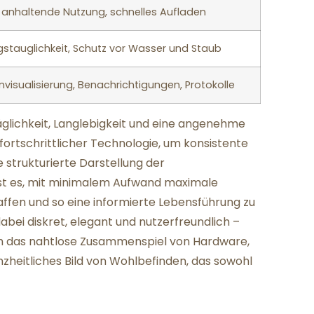
 anhaltende Nutzung, schnelles Aufladen
gstauglichkeit, Schutz vor Wasser und Staub
visualisierung, Benachrichtigungen, Protokolle
räglichkeit, Langlebigkeit und eine angenehme
fortschrittlicher Technologie, um konsistente
 strukturierte Darstellung der
 ist es, mit minimalem Aufwand maximale
fen und so eine informierte Lebensführung zu
dabei diskret, elegant und nutzerfreundlich –
rch das nahtlose Zusammenspiel von Hardware,
heitliches Bild von Wohlbefinden, das sowohl