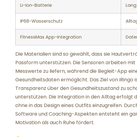
Li-Ion-Batterie
Lang
IP68-Wasserschutz
Allta
FitnessMax App-Integration
Daten
Die Materialien sind so gewählt, dass sie Hautvert
Passform unterstützen. Die Sensoren arbeiten mit 
Messwerte zu liefern, während die Begleit-App eine
Gesundheitsdaten ermöglicht. Das Ziel von iRingo
Transparenz über den Gesundheitszustand zu schaf
unterstützen. Die Integration in den Alltag erfolgt 
ohne in das Design eines Outfits einzugreifen. Du
Software und Coaching-Aspekten entsteht ein ganz
Motivation als auch Ruhe fördert.