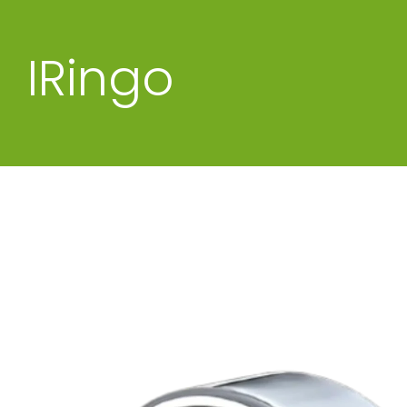
IRingo