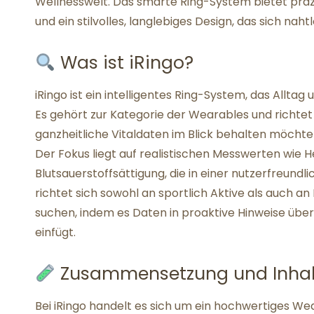
Wellnesswelt. Das smarte Ring-System bietet präzi
und ein stilvolles, langlebiges Design, das sich nahtl
Was ist iRingo?
iRingo ist ein intelligentes Ring-System, das Allta
Es gehört zur Kategorie der Wearables und richte
ganzheitliche Vitaldaten im Blick behalten möchte
Der Fokus liegt auf realistischen Messwerten wie 
Blutsauerstoffsättigung, die in einer nutzerfreundl
richtet sich sowohl an sportlich Aktive als auch a
suchen, indem es Daten in proaktive Hinweise übers
einfügt.
Zusammensetzung und Inhalt
Bei iRingo handelt es sich um ein hochwertiges W