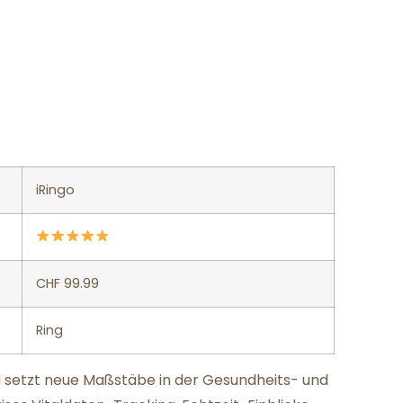
iRingo
CHF 99.99
Ring
nd setzt neue Maßstäbe in der Gesundheits- und