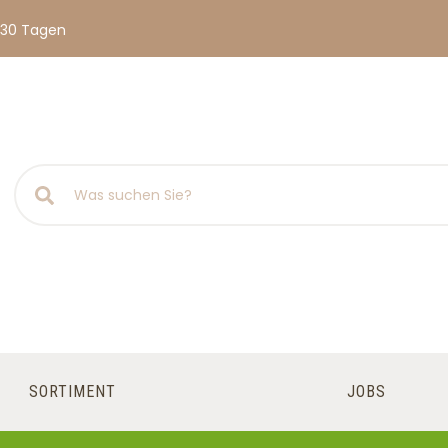
 30 Tagen
SORTIMENT
JOBS