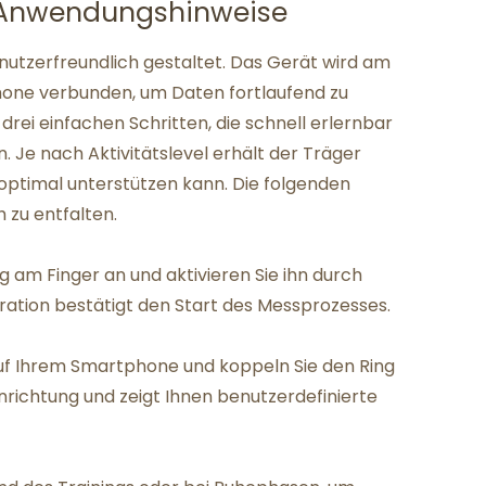
Anwendungshinweise
nutzerfreundlich gestaltet. Das Gerät wird am
one verbunden, um Daten fortlaufend zu
n drei einfachen Schritten, die schnell erlernbar
en. Je nach Aktivitätslevel erhält der Träger
 optimal unterstützen kann. Die folgenden
 zu entfalten.
g am Finger an und aktivieren Sie ihn durch
bration bestätigt den Start des Messprozesses.
uf Ihrem Smartphone und koppeln Sie den Ring
inrichtung und zeigt Ihnen benutzerdefinierte