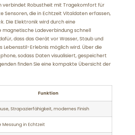
sign verbindet Robustheit mit Tragekomfort für
e Sensoren, die in Echtzeit Vitaldaten erfassen,
k. Die Elektronik wird durch eine
ine magnetische Ladeverbindung schnell
 dafür, dass das Gerät vor Wasser, Staub und
s Lebensstil-Erlebnis möglich wird. Über die
hone, sodass Daten visualisiert, gespeichert
olgenden finden Sie eine kompakte Übersicht der
Funktion
se, Strapazierfähigkeit, modernes Finish
e Messung in Echtzeit