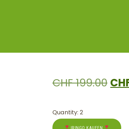
CHF
199.00
CH
Quantity: 2
IRINGO KAUFEN