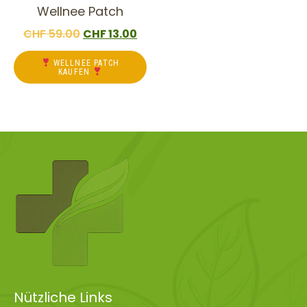
Wellnee Patch
CHF
59.00
CHF
13.00
WELLNEE PATCH
KAUFEN
Nützliche Links