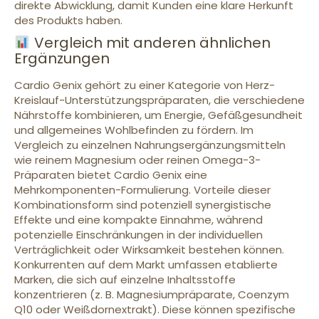
direkte Abwicklung, damit Kunden eine klare Herkunft
des Produkts haben.
Vergleich mit anderen ähnlichen
Ergänzungen
Cardio Genix gehört zu einer Kategorie von Herz-
Kreislauf-Unterstützungspräparaten, die verschiedene
Nährstoffe kombinieren, um Energie, Gefäßgesundheit
und allgemeines Wohlbefinden zu fördern. Im
Vergleich zu einzelnen Nahrungsergänzungsmitteln
wie reinem Magnesium oder reinen Omega-3-
Präparaten bietet Cardio Genix eine
Mehrkomponenten-Formulierung. Vorteile dieser
Kombinationsform sind potenziell synergistische
Effekte und eine kompakte Einnahme, während
potenzielle Einschränkungen in der individuellen
Verträglichkeit oder Wirksamkeit bestehen können.
Konkurrenten auf dem Markt umfassen etablierte
Marken, die sich auf einzelne Inhaltsstoffe
konzentrieren (z. B. Magnesiumpräparate, Coenzym
Q10 oder Weißdornextrakt). Diese können spezifische