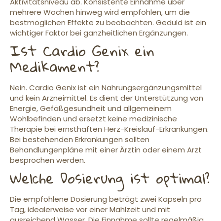
Aktivitätsniveau ab. Konsistente Einnahme über
mehrere Wochen hinweg wird empfohlen, um die
bestmöglichen Effekte zu beobachten. Geduld ist ein
wichtiger Faktor bei ganzheitlichen Ergänzungen.
Ist Cardio Genix ein
Medikament?
Nein. Cardio Genix ist ein Nahrungsergänzungsmittel
und kein Arzneimittel. Es dient der Unterstützung von
Energie, Gefäßgesundheit und allgemeinem
Wohlbefinden und ersetzt keine medizinische
Therapie bei ernsthaften Herz-Kreislauf-Erkrankungen.
Bei bestehenden Erkrankungen sollten
Behandlungenpläne mit einer Ärztin oder einem Arzt
besprochen werden.
Welche Dosierung ist optimal?
Die empfohlene Dosierung beträgt zwei Kapseln pro
Tag, idealerweise vor einer Mahlzeit und mit
ausreichend Wasser. Die Einnahme sollte regelmäßig