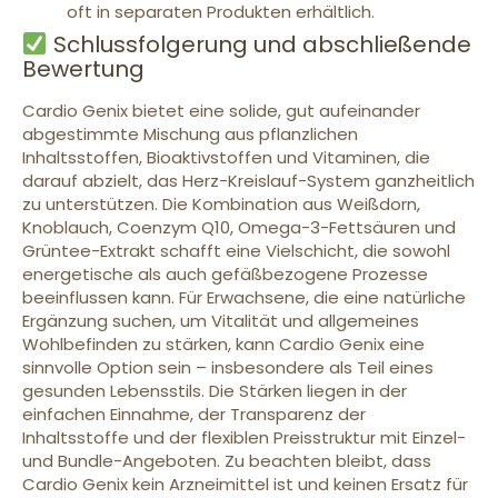
oft in separaten Produkten erhältlich.
Schlussfolgerung und abschließende
Bewertung
Cardio Genix bietet eine solide, gut aufeinander
abgestimmte Mischung aus pflanzlichen
Inhaltsstoffen, Bioaktivstoffen und Vitaminen, die
darauf abzielt, das Herz-Kreislauf-System ganzheitlich
zu unterstützen. Die Kombination aus Weißdorn,
Knoblauch, Coenzym Q10, Omega-3-Fettsäuren und
Grüntee-Extrakt schafft eine Vielschicht, die sowohl
energetische als auch gefäßbezogene Prozesse
beeinflussen kann. Für Erwachsene, die eine natürliche
Ergänzung suchen, um Vitalität und allgemeines
Wohlbefinden zu stärken, kann Cardio Genix eine
sinnvolle Option sein – insbesondere als Teil eines
gesunden Lebensstils. Die Stärken liegen in der
einfachen Einnahme, der Transparenz der
Inhaltsstoffe und der flexiblen Preisstruktur mit Einzel-
und Bundle-Angeboten. Zu beachten bleibt, dass
Cardio Genix kein Arzneimittel ist und keinen Ersatz für