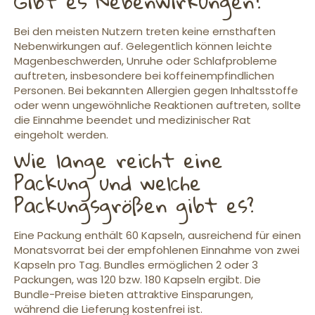
Gibt es Nebenwirkungen?
Bei den meisten Nutzern treten keine ernsthaften
Nebenwirkungen auf. Gelegentlich können leichte
Magenbeschwerden, Unruhe oder Schlafprobleme
auftreten, insbesondere bei koffeinempfindlichen
Personen. Bei bekannten Allergien gegen Inhaltsstoffe
oder wenn ungewöhnliche Reaktionen auftreten, sollte
die Einnahme beendet und medizinischer Rat
eingeholt werden.
Wie lange reicht eine
Packung und welche
Packungsgrößen gibt es?
Eine Packung enthält 60 Kapseln, ausreichend für einen
Monatsvorrat bei der empfohlenen Einnahme von zwei
Kapseln pro Tag. Bundles ermöglichen 2 oder 3
Packungen, was 120 bzw. 180 Kapseln ergibt. Die
Bundle-Preise bieten attraktive Einsparungen,
während die Lieferung kostenfrei ist.