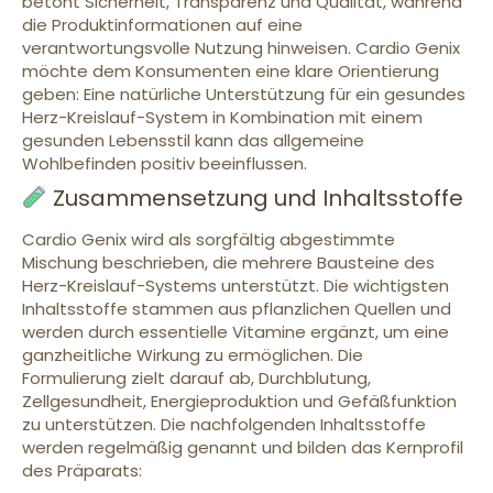
betont Sicherheit, Transparenz und Qualität, während
die Produktinformationen auf eine
verantwortungsvolle Nutzung hinweisen. Cardio Genix
möchte dem Konsumenten eine klare Orientierung
geben: Eine natürliche Unterstützung für ein gesundes
Herz-Kreislauf-System in Kombination mit einem
gesunden Lebensstil kann das allgemeine
Wohlbefinden positiv beeinflussen.
Zusammensetzung und Inhaltsstoffe
Cardio Genix wird als sorgfältig abgestimmte
Mischung beschrieben, die mehrere Bausteine des
Herz-Kreislauf-Systems unterstützt. Die wichtigsten
Inhaltsstoffe stammen aus pflanzlichen Quellen und
werden durch essentielle Vitamine ergänzt, um eine
ganzheitliche Wirkung zu ermöglichen. Die
Formulierung zielt darauf ab, Durchblutung,
Zellgesundheit, Energieproduktion und Gefäßfunktion
zu unterstützen. Die nachfolgenden Inhaltsstoffe
werden regelmäßig genannt und bilden das Kernprofil
des Präparats: