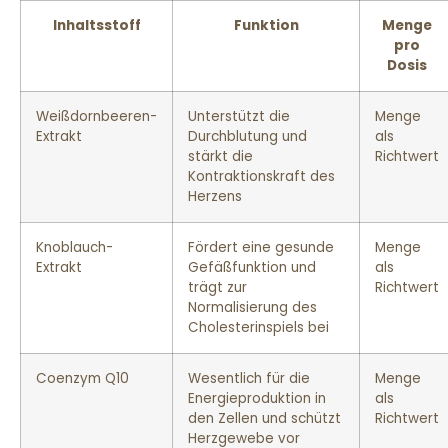
Inhaltsstoff
Funktion
Menge
pro
Dosis
Weißdornbeeren-
Unterstützt die
Menge
Extrakt
Durchblutung und
als
stärkt die
Richtwert
Kontraktionskraft des
Herzens
Knoblauch-
Fördert eine gesunde
Menge
Extrakt
Gefäßfunktion und
als
trägt zur
Richtwert
Normalisierung des
Cholesterinspiels bei
Coenzym Q10
Wesentlich für die
Menge
Energieproduktion in
als
den Zellen und schützt
Richtwert
Herzgewebe vor