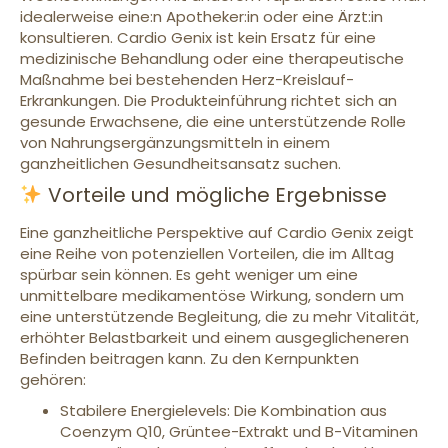
idealerweise eine:n Apotheker:in oder eine Ärzt:in
konsultieren. Cardio Genix ist kein Ersatz für eine
medizinische Behandlung oder eine therapeutische
Maßnahme bei bestehenden Herz-Kreislauf-
Erkrankungen. Die Produkteinführung richtet sich an
gesunde Erwachsene, die eine unterstützende Rolle
von Nahrungsergänzungsmitteln in einem
ganzheitlichen Gesundheitsansatz suchen.
Vorteile und mögliche Ergebnisse
Eine ganzheitliche Perspektive auf Cardio Genix zeigt
eine Reihe von potenziellen Vorteilen, die im Alltag
spürbar sein können. Es geht weniger um eine
unmittelbare medikamentöse Wirkung, sondern um
eine unterstützende Begleitung, die zu mehr Vitalität,
erhöhter Belastbarkeit und einem ausgeglicheneren
Befinden beitragen kann. Zu den Kernpunkten
gehören:
Stabilere Energielevels: Die Kombination aus
Coenzym Q10, Grüntee-Extrakt und B-Vitaminen