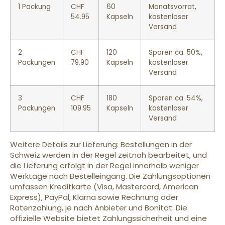
1 Packung
CHF
60
Monatsvorrat,
54.95
Kapseln
kostenloser
Versand
2
CHF
120
Sparen ca. 50%,
Packungen
79.90
Kapseln
kostenloser
Versand
3
CHF
180
Sparen ca. 54%,
Packungen
109.95
Kapseln
kostenloser
Versand
Weitere Details zur Lieferung: Bestellungen in der
Schweiz werden in der Regel zeitnah bearbeitet, und
die Lieferung erfolgt in der Regel innerhalb weniger
Werktage nach Bestelleingang. Die Zahlungsoptionen
umfassen Kreditkarte (Visa, Mastercard, American
Express), PayPal, Klarna sowie Rechnung oder
Ratenzahlung, je nach Anbieter und Bonität. Die
offizielle Website bietet Zahlungssicherheit und eine