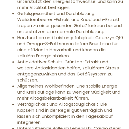
unterstützt den Energiestoffwechsel und kann zu
mehr Vitalität beitragen.
Gefäßgesundheit und Durchblutung:
Weißdornbeeren-Extrakt und Knoblauch-Extrakt
tragen zu einer gesunden Gefäßfunktion bei und
unterstützen eine normale Durchblutung.
Herzfunktion und Leistungsfähigkeit: Coenzyn Q10
und Omega-3-Fettsäuren liefern Bausteine für
eine effiziente Herzarbeit und können die
zelluläre Energie stärken.
Antioxidativer Schutz: Grüntee-Extrakt und
weitere Antioxidantien helfen, zellulärem Stress
entgegenzuwirken und das Gefäßsystem zu
schützen.
Allgemeines Wohlbefinden: Eine stabile Energie-
und Kreislauflage kann zu weniger Müdigkeit und
mehr Alltagsbelastbarkeit führen.
Verträglichkeit und Alltagstauglichkeit: Die
Kapseln sind in der Regel gut verträglich und
lassen sich unkompliziert in den Tagesablauf
integrieren.
Unterstützende Rolle im Lebensstil: Cardio Genix