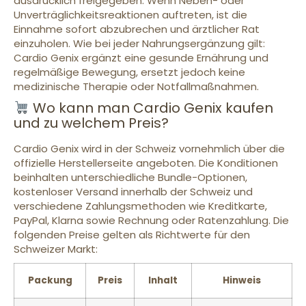
ausdrücklich freigegeben. Wenn Neben- oder
Unverträglichkeitsreaktionen auftreten, ist die
Einnahme sofort abzubrechen und ärztlicher Rat
einzuholen. Wie bei jeder Nahrungsergänzung gilt:
Cardio Genix ergänzt eine gesunde Ernährung und
regelmäßige Bewegung, ersetzt jedoch keine
medizinische Therapie oder Notfallmaßnahmen.
Wo kann man Cardio Genix kaufen
und zu welchem Preis?
Cardio Genix wird in der Schweiz vornehmlich über die
offizielle Herstellerseite angeboten. Die Konditionen
beinhalten unterschiedliche Bundle-Optionen,
kostenloser Versand innerhalb der Schweiz und
verschiedene Zahlungsmethoden wie Kreditkarte,
PayPal, Klarna sowie Rechnung oder Ratenzahlung. Die
folgenden Preise gelten als Richtwerte für den
Schweizer Markt:
Packung
Preis
Inhalt
Hinweis