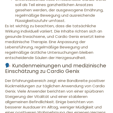
soll als Teil eines ganzheitlichen Ansatzes
gesehen werden, der ausgewogene Ernährung,
regelmäßige Bewegung und ausreichende
Flüssigkeitszufuhr umfasst.
Es ist wichtig zu beachten, dass die tatsächliche
Wirkung individuell variiert. Die Inhalte richten sich an
gesunde Erwachsene, und Cardio Genix ersetzt keine
medizinische Therapie. Eine Anpassung der
Lebensführung, regelmäßige Bewegung und
regelmäßige ärztliche Untersuchungen bleiben
entscheidende Säulen der Herzgesundheit.
Kundenmeinungen und medizinische
Einschätzung zu Cardio Genix
Der Erfahrungsbereich zeigt eine Bandbreite positiver
Rückmeldungen zur täglichen Anwendung von Cardio
Genix. Viele Anwender berichten von einer spürbaren
Steigerung der Vitalität und einer stabileren
allgemeinen Befindlichkeit. Einige berichten von
besserer Ausdauer im Alltag, weniger Müdigkeit und
einer positiveren Wahrnehmung des eigenen Herzens.