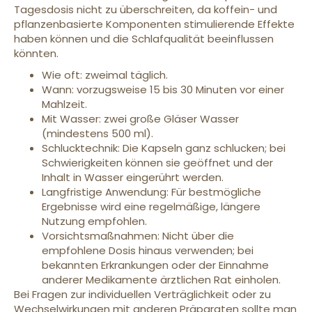
Tagesdosis nicht zu überschreiten, da koffein- und
pflanzenbasierte Komponenten stimulierende Effekte
haben können und die Schlafqualität beeinflussen
könnten.
Wie oft: zweimal täglich.
Wann: vorzugsweise 15 bis 30 Minuten vor einer
Mahlzeit.
Mit Wasser: zwei große Gläser Wasser
(mindestens 500 ml).
Schlucktechnik: Die Kapseln ganz schlucken; bei
Schwierigkeiten können sie geöffnet und der
Inhalt in Wasser eingerührt werden.
Langfristige Anwendung: Für bestmögliche
Ergebnisse wird eine regelmäßige, längere
Nutzung empfohlen.
Vorsichtsmaßnahmen: Nicht über die
empfohlene Dosis hinaus verwenden; bei
bekannten Erkrankungen oder der Einnahme
anderer Medikamente ärztlichen Rat einholen.
Bei Fragen zur individuellen Verträglichkeit oder zu
Wechselwirkungen mit anderen Präparaten sollte man