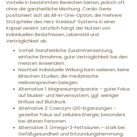
Vorteile in bestimmten Bereichen bieten, jedoch oft
ohne die ganzheitliche Mischung. Cardio Genix
positioniert sich als All-in-One-Option, die mehrere
Stützpfeiler des Herz-Kreislauf-Systems in einer
Kapsel vereint. Letztlich hängt der Nutzen von
individuellen Bedürfnissen, Lebensstil und
Verträglichkeit ab.
Vorteil: Ganzheitliche Zusammensetzung,
einfache Einnahme, gute Verträglichkeit bei den
meisten Anwendern.
Nachteil: Individuelle Wirkung kann variieren; keine
klinischen Studien, die medizinische
Heilsversprechen belegen.
Alternative 1: Magnesiumpräparate – guter Fokus
auf Muskel- und Nervensystem, ggf. weniger
Einfluss auf Blutdruck.
Alternative 2: Coenzym Q10-Ergänzungen –
gezielter Fokus auf zelluläre Energie, besonders
bei älteren Personen.
Alternative 3: Omega-3-Fettsäuren – stark bei
Gefäßgesundheit und Entzündungshemmung,