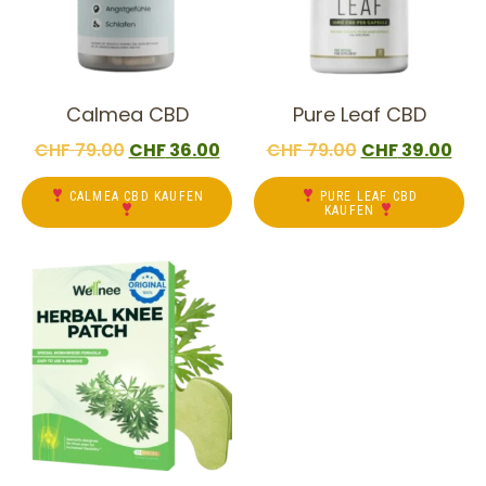
Calmea CBD
Pure Leaf CBD
CHF
79.00
CHF
36.00
CHF
79.00
CHF
39.00
CALMEA CBD KAUFEN
PURE LEAF CBD
KAUFEN