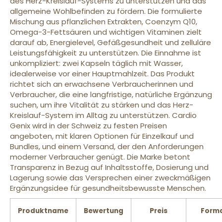
des Herz-Kreislauf-Systems zu unterstützen und das
allgemeine Wohlbefinden zu fördern. Die formulierte
Mischung aus pflanzlichen Extrakten, Coenzym Q10,
Omega-3-Fettsäuren und wichtigen Vitaminen zielt
darauf ab, Energielevel, Gefäßgesundheit und zelluläre
Leistungsfähigkeit zu unterstützen. Die Einnahme ist
unkompliziert: zwei Kapseln täglich mit Wasser,
idealerweise vor einer Hauptmahlzeit. Das Produkt
richtet sich an erwachsene Verbraucherinnen und
Verbraucher, die eine langfristige, natürliche Ergänzung
suchen, um ihre Vitalität zu stärken und das Herz-
Kreislauf-System im Alltag zu unterstützen. Cardio
Genix wird in der Schweiz zu festen Preisen
angeboten, mit klaren Optionen für Einzelkauf und
Bundles, und einem Versand, der den Anforderungen
moderner Verbraucher genügt. Die Marke betont
Transparenz in Bezug auf Inhaltsstoffe, Dosierung und
Lagerung sowie das Versprechen einer zweckmäßigen
Ergänzungsidee für gesundheitsbewusste Menschen.
Produktname
Bewertung
Preis
Form