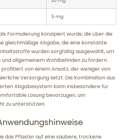
20 mg
5 mg
als Formulierung konzipiert wurde, die über die
ne gleichmäßige Abgabe, die eine konstante
nhaltsstoffe wurden sorgfältig ausgewählt, um
t und allgemeinem Wohlbefinden zu fördern.
 profitiert von einem Ansatz, der weniger von
ierliche Versorgung setzt. Die Kombination aus
lierten Abgabesystem kann insbesondere für
 komfortable Lösung bevorzugen, um
t zu unterstützen.
Anwendungshinweise
e das Pflaster auf eine saubere, trockene