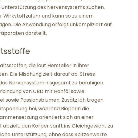
e Unterstützung des Nervensystems suchen.
r Wirkstoffzufuhr und kann so zu einem
gen. Die Anwendung erfolgt unkompliziert auf
räparaten darstellt.
sstoffe
sstoffen, die laut Hersteller in ihrer
. Die Mischung zielt darauf ab, Stress
d das Nervensystem insgesamt zu beruhigen.
erbindung von CBD mit Hanföl sowie
 sowie Passionsblumen. Zusätzlich tragen
tspannung bei, während Bioperin die
sammensetzung orientiert sich an einer
f abzielt, den Körper sanft ins Gleichgewicht zu
erliche Unterstützung, ohne dass Spitzenwerte