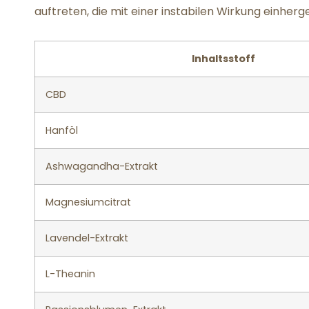
auftreten, die mit einer instabilen Wirkung einher
Inhaltsstoff
CBD
Hanföl
Ashwagandha-Extrakt
Magnesiumcitrat
Lavendel-Extrakt
L-Theanin