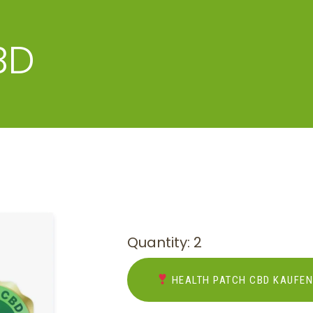
BD
Quantity: 2
HEALTH PATCH CBD KAUFE