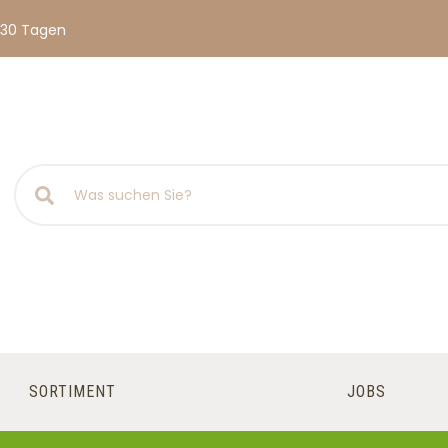
 30 Tagen
SORTIMENT
JOBS