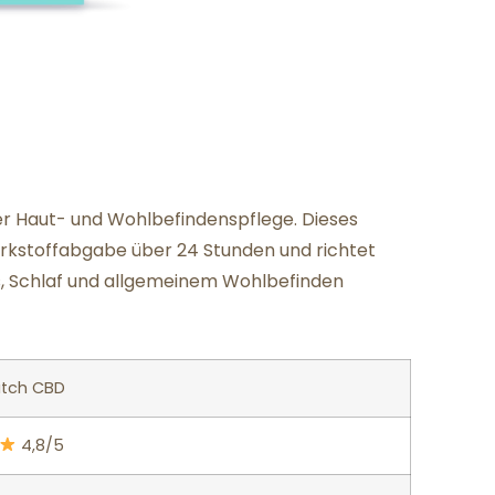
er Haut- und Wohlbefindenspflege. Dieses
irkstoffabgabe über 24 Stunden und richtet
ess, Schlaf und allgemeinem Wohlbefinden
atch CBD
4,8/5