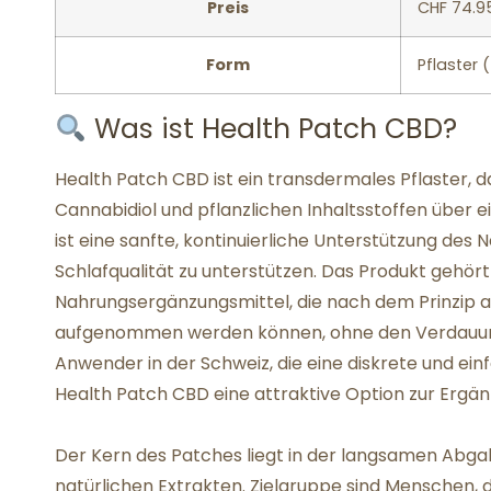
Preis
CHF 74.9
Form
Pflaster 
Was ist Health Patch CBD?
Health Patch CBD ist ein transdermales Pflaster, 
Cannabidiol und pflanzlichen Inhaltsstoffen über e
ist eine sanfte, kontinuierliche Unterstützung de
Schlafqualität zu unterstützen. Das Produkt gehör
Nahrungsergänzungsmittel, die nach dem Prinzip ar
aufgenommen werden können, ohne den Verdauung
Anwender in der Schweiz, die eine diskrete und e
Health Patch CBD eine attraktive Option zur Ergä
Der Kern des Patches liegt in der langsamen Ab
natürlichen Extrakten. Zielgruppe sind Menschen, 