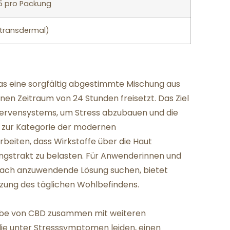
5 pro Packung
(transdermal)
das eine sorgfältig abgestimmte Mischung aus
inen Zeitraum von 24 Stunden freisetzt. Das Ziel
s Nervensystems, um Stress abzubauen und die
t zur Kategorie der modernen
beiten, dass Wirkstoffe über die Haut
strakt zu belasten. Für Anwenderinnen und
infach anzuwendende Lösung suchen, bietet
nzung des täglichen Wohlbefindens.
gabe von CBD zusammen mit weiteren
die unter Stresssymptomen leiden, einen