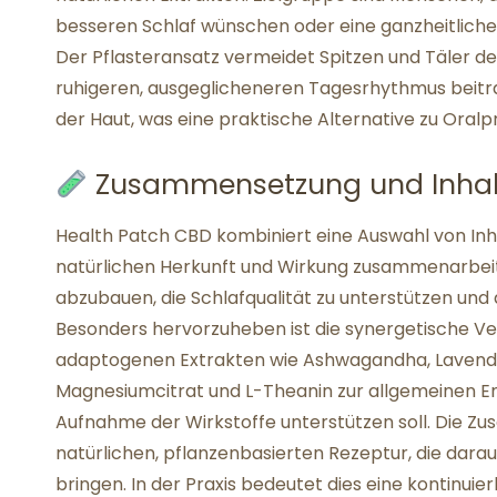
besseren Schlaf wünschen oder eine ganzheitlich
Der Pflasteransatz vermeidet Spitzen und Täler de
ruhigeren, ausgeglicheneren Tagesrhythmus beitra
der Haut, was eine praktische Alternative zu Oralp
Zusammensetzung und Inhalt
Health Patch CBD kombiniert eine Auswahl von Inhalt
natürlichen Herkunft und Wirkung zusammenarbeiten
abzubauen, die Schlafqualität zu unterstützen un
Besonders hervorzuheben ist die synergetische V
adaptogenen Extrakten wie Ashwagandha, Lavendel
Magnesiumcitrat und L-Theanin zur allgemeinen En
Aufnahme der Wirkstoffe unterstützen soll. Die Zu
natürlichen, pflanzenbasierten Rezeptur, die darau
bringen. In der Praxis bedeutet dies eine kontinui