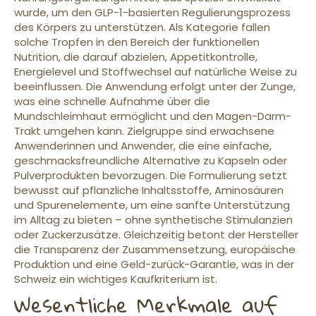
wurde, um den GLP-1-basierten Regulierungsprozess
des Körpers zu unterstützen. Als Kategorie fallen
solche Tropfen in den Bereich der funktionellen
Nutrition, die darauf abzielen, Appetitkontrolle,
Energielevel und Stoffwechsel auf natürliche Weise zu
beeinflussen. Die Anwendung erfolgt unter der Zunge,
was eine schnelle Aufnahme über die
Mundschleimhaut ermöglicht und den Magen-Darm-
Trakt umgehen kann. Zielgruppe sind erwachsene
Anwenderinnen und Anwender, die eine einfache,
geschmacksfreundliche Alternative zu Kapseln oder
Pulverprodukten bevorzugen. Die Formulierung setzt
bewusst auf pflanzliche Inhaltsstoffe, Aminosäuren
und Spurenelemente, um eine sanfte Unterstützung
im Alltag zu bieten – ohne synthetische Stimulanzien
oder Zuckerzusätze. Gleichzeitig betont der Hersteller
die Transparenz der Zusammensetzung, europäische
Produktion und eine Geld-zurück-Garantie, was in der
Schweiz ein wichtiges Kaufkriterium ist.
Wesentliche Merkmale auf