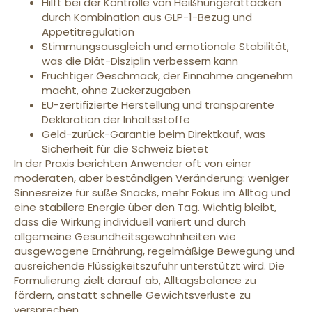
Hilft bei der Kontrolle von Heißhungerattacken
durch Kombination aus GLP-1-Bezug und
Appetitregulation
Stimmungsausgleich und emotionale Stabilität,
was die Diät-Disziplin verbessern kann
Fruchtiger Geschmack, der Einnahme angenehm
macht, ohne Zuckerzugaben
EU-zertifizierte Herstellung und transparente
Deklaration der Inhaltsstoffe
Geld-zurück-Garantie beim Direktkauf, was
Sicherheit für die Schweiz bietet
In der Praxis berichten Anwender oft von einer
moderaten, aber beständigen Veränderung: weniger
Sinnesreize für süße Snacks, mehr Fokus im Alltag und
eine stabilere Energie über den Tag. Wichtig bleibt,
dass die Wirkung individuell variiert und durch
allgemeine Gesundheitsgewohnheiten wie
ausgewogene Ernährung, regelmäßige Bewegung und
ausreichende Flüssigkeitszufuhr unterstützt wird. Die
Formulierung zielt darauf ab, Alltagsbalance zu
fördern, anstatt schnelle Gewichtsverluste zu
versprechen.