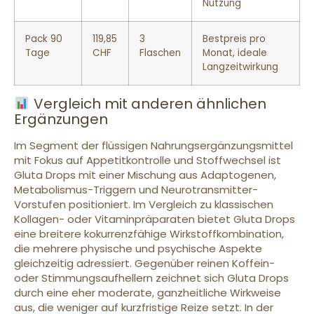
Nutzung
Pack 90
119,85
3
Bestpreis pro
Tage
CHF
Flaschen
Monat, ideale
Langzeitwirkung
Vergleich mit anderen ähnlichen
Ergänzungen
Im Segment der flüssigen Nahrungsergänzungsmittel
mit Fokus auf Appetitkontrolle und Stoffwechsel ist
Gluta Drops mit einer Mischung aus Adaptogenen,
Metabolismus-Triggern und Neurotransmitter-
Vorstufen positioniert. Im Vergleich zu klassischen
Kollagen- oder Vitaminpräparaten bietet Gluta Drops
eine breitere kokurrenzfähige Wirkstoffkombination,
die mehrere physische und psychische Aspekte
gleichzeitig adressiert. Gegenüber reinen Koffein-
oder Stimmungsaufhellern zeichnet sich Gluta Drops
durch eine eher moderate, ganzheitliche Wirkweise
aus, die weniger auf kurzfristige Reize setzt. In der