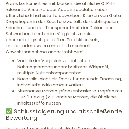
Praxis konkurriert es mit Marken, die ähnliche GLP-1-
relevante Ansätze oder Appetitregulation über
pflanzliche Inhaltsstoffe bewerben. Stärken von Gluta
Drops liegen in der Substanzvielfalt, der sublingualen
Einnahme und der Transparentheit der Deklaration;
Schwächen könnten im Vergleich zu rein
pharmakologisch geprüften Produkten sein,
insbesondere wenn eine starke, schnelle
Gewichtsabnahme angestrebt wird.
Vorteile im Vergleich zu einfachen
Nahrungsergänzungen: breiteres Wirkprofil,
multiple Nutzenkomponenten
Nachteile: nicht als Ersatz für gesunde Ernährung,
individuelle Wirksamkeit variiert
Alternative Marken: pflanzenbasierte Tropfen mit
GLP-1-Bezug (z. B. andere Marken, die ähnliche
Inhaltsstoffe nutzen)
Schlussfolgerung und abschließende
Bewertung
Insgesamt präsentiert sich Gluta Drops als eine