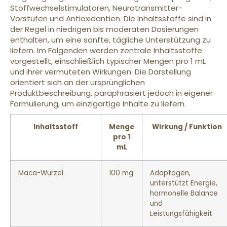
Stoffwechselstimulatoren, Neurotransmitter-
Vorstufen und Antioxidantien. Die Inhaltsstoffe sind in
der Regel in niedrigen bis moderaten Dosierungen
enthalten, um eine sanfte, tägliche Unterstützung zu
liefern. Im Folgenden werden zentrale Inhaltsstoffe
vorgestellt, einschließlich typischer Mengen pro 1 mL
und ihrer vermuteten Wirkungen. Die Darstellung
orientiert sich an der ursprünglichen
Produktbeschreibung, paraphrasiert jedoch in eigener
Formulierung, um einzigartige Inhalte zu liefern.
Inhaltsstoff
Menge
Wirkung / Funktion
pro 1
mL
Maca-Wurzel
100 mg
Adaptogen,
unterstützt Energie,
hormonelle Balance
und
Leistungsfähigkeit