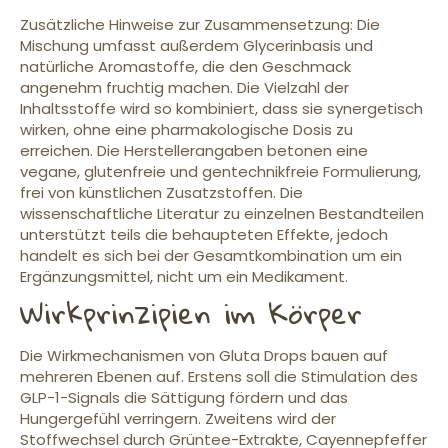
Zusätzliche Hinweise zur Zusammensetzung: Die
Mischung umfasst außerdem Glycerinbasis und
natürliche Aromastoffe, die den Geschmack
angenehm fruchtig machen. Die Vielzahl der
Inhaltsstoffe wird so kombiniert, dass sie synergetisch
wirken, ohne eine pharmakologische Dosis zu
erreichen. Die Herstellerangaben betonen eine
vegane, glutenfreie und gentechnikfreie Formulierung,
frei von künstlichen Zusatzstoffen. Die
wissenschaftliche Literatur zu einzelnen Bestandteilen
unterstützt teils die behaupteten Effekte, jedoch
handelt es sich bei der Gesamtkombination um ein
Ergänzungsmittel, nicht um ein Medikament.
Wirkprinzipien im Körper
Die Wirkmechanismen von Gluta Drops bauen auf
mehreren Ebenen auf. Erstens soll die Stimulation des
GLP-1-Signals die Sättigung fördern und das
Hungergefühl verringern. Zweitens wird der
Stoffwechsel durch Grüntee-Extrakte, Cayennepfeffer