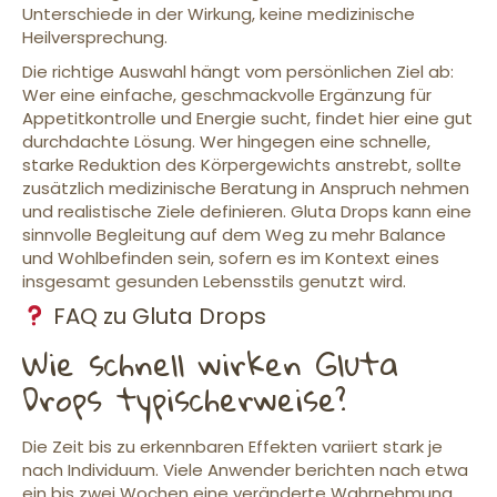
Unterschiede in der Wirkung, keine medizinische
Heilversprechung.
Die richtige Auswahl hängt vom persönlichen Ziel ab:
Wer eine einfache, geschmackvolle Ergänzung für
Appetitkontrolle und Energie sucht, findet hier eine gut
durchdachte Lösung. Wer hingegen eine schnelle,
starke Reduktion des Körpergewichts anstrebt, sollte
zusätzlich medizinische Beratung in Anspruch nehmen
und realistische Ziele definieren. Gluta Drops kann eine
sinnvolle Begleitung auf dem Weg zu mehr Balance
und Wohlbefinden sein, sofern es im Kontext eines
insgesamt gesunden Lebensstils genutzt wird.
FAQ zu Gluta Drops
Wie schnell wirken Gluta
Drops typischerweise?
Die Zeit bis zu erkennbaren Effekten variiert stark je
nach Individuum. Viele Anwender berichten nach etwa
ein bis zwei Wochen eine veränderte Wahrnehmung