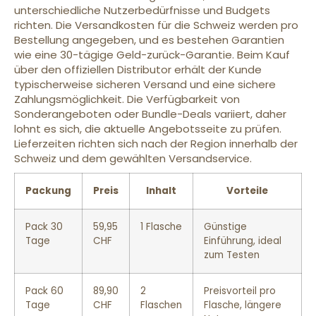
unterschiedliche Nutzerbedürfnisse und Budgets
richten. Die Versandkosten für die Schweiz werden pro
Bestellung angegeben, und es bestehen Garantien
wie eine 30-tägige Geld-zurück-Garantie. Beim Kauf
über den offiziellen Distributor erhält der Kunde
typischerweise sicheren Versand und eine sichere
Zahlungsmöglichkeit. Die Verfügbarkeit von
Sonderangeboten oder Bundle-Deals variiert, daher
lohnt es sich, die aktuelle Angebotsseite zu prüfen.
Lieferzeiten richten sich nach der Region innerhalb der
Schweiz und dem gewählten Versandservice.
Packung
Preis
Inhalt
Vorteile
Pack 30
59,95
1 Flasche
Günstige
Tage
CHF
Einführung, ideal
zum Testen
Pack 60
89,90
2
Preisvorteil pro
Tage
CHF
Flaschen
Flasche, längere