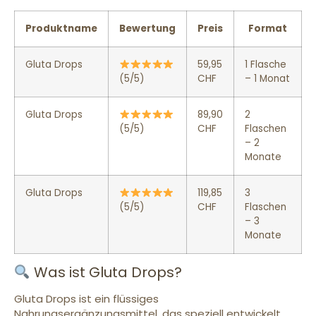
Produktname
Bewertung
Preis
Format
Gluta Drops
59,95
1 Flasche
(5/5)
CHF
– 1 Monat
Gluta Drops
89,90
2
(5/5)
CHF
Flaschen
– 2
Monate
Gluta Drops
119,85
3
(5/5)
CHF
Flaschen
– 3
Monate
Was ist Gluta Drops?
Gluta Drops ist ein flüssiges
Nahrungsergänzungsmittel, das speziell entwickelt