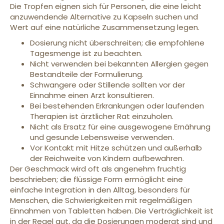
Die Tropfen eignen sich für Personen, die eine leicht
anzuwendende Alternative zu Kapseln suchen und
Wert auf eine natürliche Zusammensetzung legen.
Dosierung nicht überschreiten; die empfohlene
Tagesmenge ist zu beachten.
Nicht verwenden bei bekannten Allergien gegen
Bestandteile der Formulierung.
Schwangere oder Stillende sollten vor der
Einnahme einen Arzt konsultieren.
Bei bestehenden Erkrankungen oder laufenden
Therapien ist ärztlicher Rat einzuholen.
Nicht als Ersatz für eine ausgewogene Ernährung
und gesunde Lebensweise verwenden.
Vor Kontakt mit Hitze schützen und außerhalb
der Reichweite von Kindern aufbewahren.
Der Geschmack wird oft als angenehm fruchtig
beschrieben; die flüssige Form ermöglicht eine
einfache Integration in den Alltag, besonders für
Menschen, die Schwierigkeiten mit regelmäßigen
Einnahmen von Tabletten haben. Die Verträglichkeit ist
in der Regel gut, da die Dosierungen moderat sind und