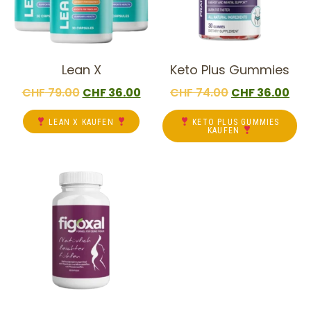
Lean X
Keto Plus Gummies
CHF
79.00
CHF
36.00
CHF
74.00
CHF
36.00
LEAN X KAUFEN
KETO PLUS GUMMIES
KAUFEN