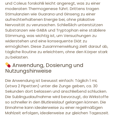
und Coleus forskohlii leicht angeregt, was zu einer
moderaten Thermogenese führt. Drittens tragen
Stimulanzien wie Guarana und Ginseng zu einer
aufrechterhaltenen Energie bei, ohne plakative
Nervosität zu verursachen. Schließlich unterstützen
Substanzen wie GABA und Tryptophan eine stabilere
Stimmung, was wichtig ist, um Versuchungen zu
widerstehen und eine konsequente Diät zu
ermöglichen. Diese Zusammenwirkung zielt darauf ab,
tägliche Routine zu erleichtern, ohne den Körper stark
zu belasten.
Anwendung, Dosierung und
Nutzungshinweise
Die Anwendung ist bewusst einfach: Täglich 1 mL
(etwa 2 Pipetten) unter die Zunge geben, ca. 30
Sekunden dort belassen und anschließend schlucken.
Die Sublingualaufnahme wird bevorzugt, da Wirkstoffe
so schneller in den Blutkreislauf gelangen können. Die
Einnahme kann idealerweise zu einer regelmäßigen
Mahlzeit erfolgen, idealerweise zur gleichen Tageszeit.