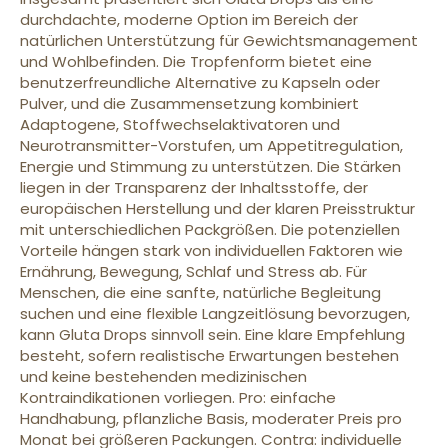
durchdachte, moderne Option im Bereich der
natürlichen Unterstützung für Gewichtsmanagement
und Wohlbefinden. Die Tropfenform bietet eine
benutzerfreundliche Alternative zu Kapseln oder
Pulver, und die Zusammensetzung kombiniert
Adaptogene, Stoffwechselaktivatoren und
Neurotransmitter-Vorstufen, um Appetitregulation,
Energie und Stimmung zu unterstützen. Die Stärken
liegen in der Transparenz der Inhaltsstoffe, der
europäischen Herstellung und der klaren Preisstruktur
mit unterschiedlichen Packgrößen. Die potenziellen
Vorteile hängen stark von individuellen Faktoren wie
Ernährung, Bewegung, Schlaf und Stress ab. Für
Menschen, die eine sanfte, natürliche Begleitung
suchen und eine flexible Langzeitlösung bevorzugen,
kann Gluta Drops sinnvoll sein. Eine klare Empfehlung
besteht, sofern realistische Erwartungen bestehen
und keine bestehenden medizinischen
Kontraindikationen vorliegen. Pro: einfache
Handhabung, pflanzliche Basis, moderater Preis pro
Monat bei größeren Packungen. Contra: individuelle