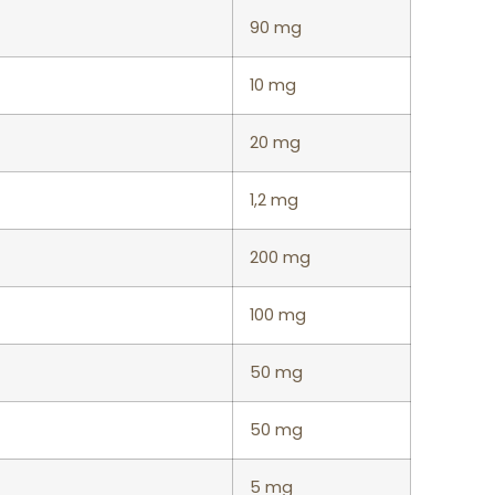
90 mg
10 mg
20 mg
1,2 mg
200 mg
100 mg
50 mg
50 mg
5 mg