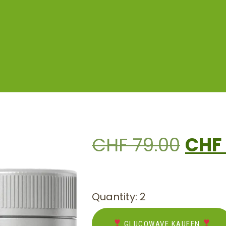
CHF
79.00
CHF
Quantity: 2
GLUCOWAVE KAUFEN