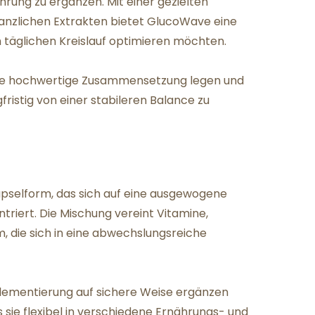
rung zu ergänzen. Mit einer gezielten
lanzlichen Extrakten bietet GlucoWave eine
m täglichen Kreislauf optimieren möchten.
 eine hochwertige Zusammensetzung legen und
ristig von einer stabileren Balance zu
pselform, das sich auf eine ausgewogene
riert. Die Mischung vereint Vitamine,
m, die sich in eine abwechslungsreiche
pplementierung auf sichere Weise ergänzen
 sie flexibel in verschiedene Ernährungs- und