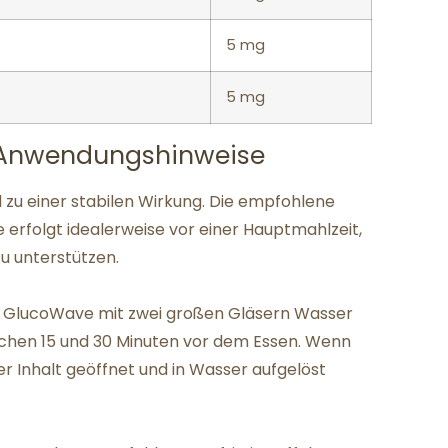
5 mg
5 mg
Anwendungshinweise
l zu einer stabilen Wirkung. Die empfohlene
e erfolgt idealerweise vor einer Hauptmahlzeit,
u unterstützen.
te GlucoWave mit zwei großen Gläsern Wasser
chen 15 und 30 Minuten vor dem Essen. Wenn
r Inhalt geöffnet und in Wasser aufgelöst