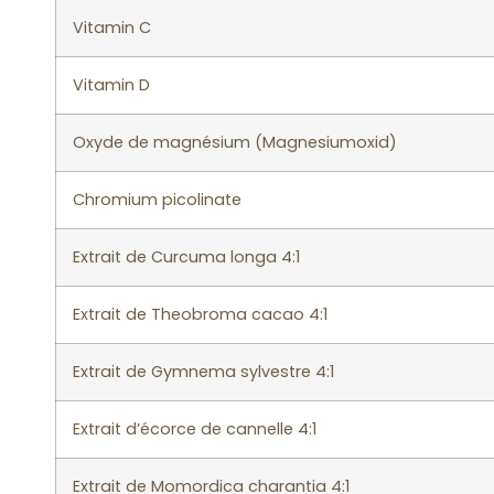
Vitamin C
Vitamin D
Oxyde de magnésium (Magnesiumoxid)
Chromium picolinate
Extrait de Curcuma longa 4:1
Extrait de Theobroma cacao 4:1
Extrait de Gymnema sylvestre 4:1
Extrait d’écorce de cannelle 4:1
Extrait de Momordica charantia 4:1