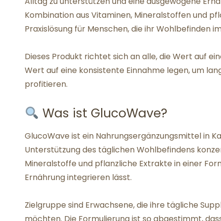
Alltag zu unterstützen und eine ausgewogene Ernäh
Kombination aus Vitaminen, Mineralstoffen und pf
Praxislösung für Menschen, die ihr Wohlbefinden i
Dieses Produkt richtet sich an alle, die Wert auf
Wert auf eine konsistente Einnahme legen, um langf
profitieren.
Was ist GlucoWave?
GlucoWave ist ein Nahrungsergänzungsmittel in Ka
Unterstützung des täglichen Wohlbefindens konzent
Mineralstoffe und pflanzliche Extrakte in einer For
Ernährung integrieren lässt.
Zielgruppe sind Erwachsene, die ihre tägliche Su
möchten. Die Formulierung ist so abgestimmt, dass