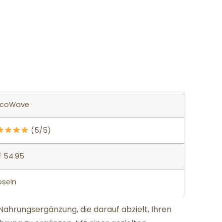
ucoWave
(5/5)
F 54.95
pseln
ahrungsergänzung, die darauf abzielt, Ihren