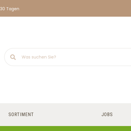
 30 Tagen
SORTIMENT
JOBS