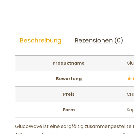
Beschreibung
Rezensionen (0)
Produktname
Gl
Bewertung
Preis
CH
Form
Ka
GlucoWave ist eine sorgfältig zusammengestellte N