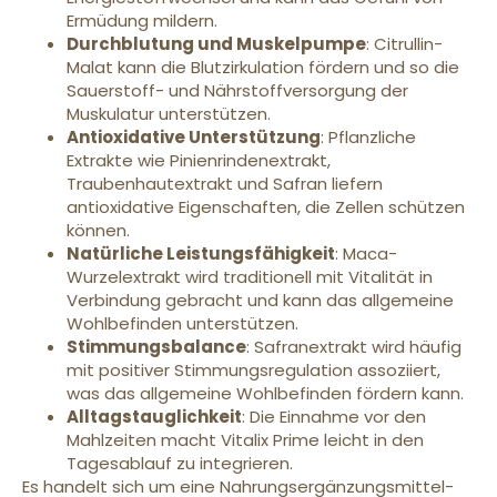
Ermüdung mildern.
Durchblutung und Muskelpumpe
: Citrullin-
Malat kann die Blutzirkulation fördern und so die
Sauerstoff- und Nährstoffversorgung der
Muskulatur unterstützen.
Antioxidative Unterstützung
: Pflanzliche
Extrakte wie Pinienrindenextrakt,
Traubenhautextrakt und Safran liefern
antioxidative Eigenschaften, die Zellen schützen
können.
Natürliche Leistungsfähigkeit
: Maca-
Wurzelextrakt wird traditionell mit Vitalität in
Verbindung gebracht und kann das allgemeine
Wohlbefinden unterstützen.
Stimmungsbalance
: Safranextrakt wird häufig
mit positiver Stimmungsregulation assoziiert,
was das allgemeine Wohlbefinden fördern kann.
Alltagstauglichkeit
: Die Einnahme vor den
Mahlzeiten macht Vitalix Prime leicht in den
Tagesablauf zu integrieren.
Es handelt sich um eine Nahrungsergänzungsmittel-