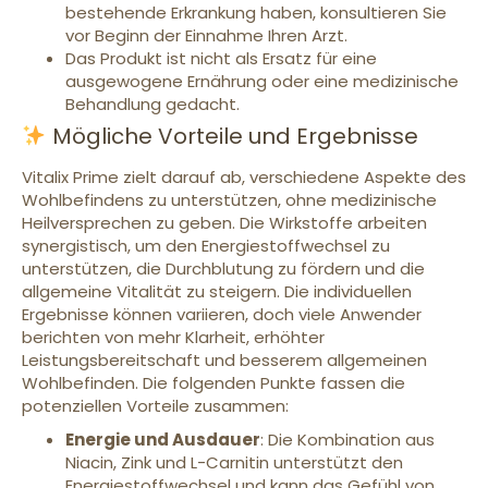
bestehende Erkrankung haben, konsultieren Sie
vor Beginn der Einnahme Ihren Arzt.
Das Produkt ist nicht als Ersatz für eine
ausgewogene Ernährung oder eine medizinische
Behandlung gedacht.
Mögliche Vorteile und Ergebnisse
Vitalix Prime zielt darauf ab, verschiedene Aspekte des
Wohlbefindens zu unterstützen, ohne medizinische
Heilversprechen zu geben. Die Wirkstoffe arbeiten
synergistisch, um den Energiestoffwechsel zu
unterstützen, die Durchblutung zu fördern und die
allgemeine Vitalität zu steigern. Die individuellen
Ergebnisse können variieren, doch viele Anwender
berichten von mehr Klarheit, erhöhter
Leistungsbereitschaft und besserem allgemeinen
Wohlbefinden. Die folgenden Punkte fassen die
potenziellen Vorteile zusammen:
Energie und Ausdauer
: Die Kombination aus
Niacin, Zink und L-Carnitin unterstützt den
Energiestoffwechsel und kann das Gefühl von