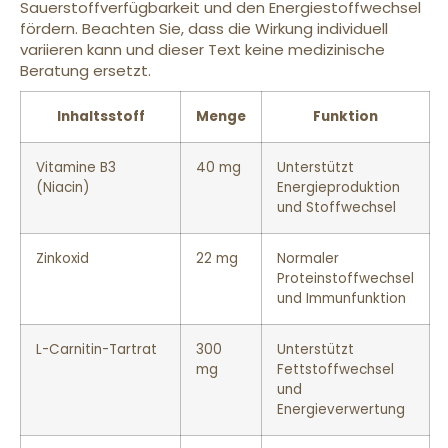
Sauerstoffverfügbarkeit und den Energiestoffwechsel
fördern. Beachten Sie, dass die Wirkung individuell
variieren kann und dieser Text keine medizinische
Beratung ersetzt.
Inhaltsstoff
Menge
Funktion
Vitamine B3
40 mg
Unterstützt
(Niacin)
Energieproduktion
und Stoffwechsel
Zinkoxid
22 mg
Normaler
Proteinstoffwechsel
und Immunfunktion
L-Carnitin-Tartrat
300
Unterstützt
mg
Fettstoffwechsel
und
Energieverwertung