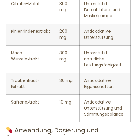
Citrullin-Malat
300
Unterstützt
mg
Durchblutung und
Muskelpumpe
Pinienrindenextrakt
200
Antioxidative
mg
Unterstützung
Maca-
300
Unterstützt
Wurzelextrakt
mg
natürliche
Leistungsfähigkeit
Traubenhaut-
30 mg
Antioxidative
Extrakt
Eigenschaften
Safranextrakt
10 mg
Antioxidative
Unterstützung und
Stimmungsbalance
Anwendung, Dosierung und