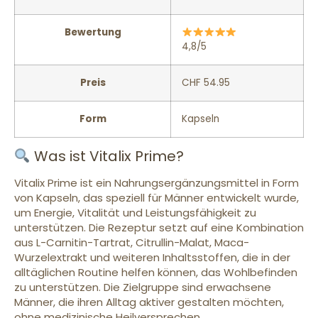
Bewertung
4,8/5
Preis
CHF 54.95
Form
Kapseln
Was ist Vitalix Prime?
Vitalix Prime ist ein Nahrungsergänzungsmittel in Form
von Kapseln, das speziell für Männer entwickelt wurde,
um Energie, Vitalität und Leistungsfähigkeit zu
unterstützen. Die Rezeptur setzt auf eine Kombination
aus L-Carnitin-Tartrat, Citrullin-Malat, Maca-
Wurzelextrakt und weiteren Inhaltsstoffen, die in der
alltäglichen Routine helfen können, das Wohlbefinden
zu unterstützen. Die Zielgruppe sind erwachsene
Männer, die ihren Alltag aktiver gestalten möchten,
ohne medizinische Heilversprechen.