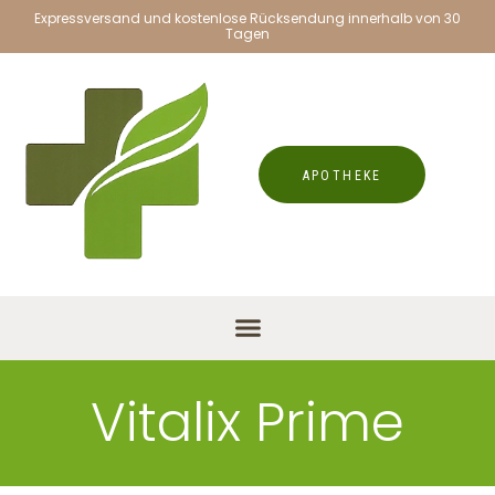
Expressversand und kostenlose Rücksendung innerhalb von 30
Tagen
APOTHEKE
Vitalix Prime