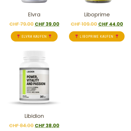
Elvra
Liboprime
CHF
79.00
CHF
39.00
CHF
109.00
CHF
44.00
ELVRA KAUFEN
LIBOPRIME KAUFEN
Libidion
CHF
84.00
CHF
38.00