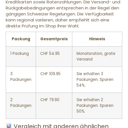
Kreditkarten sowie Ratenzahlungen. Die Versand- und
Rückgabebedingungen entsprechen in der Regel den
gängigen Schweizer Regelungen. Die Verfügbarkeit
kann regional variieren, daher empfiehlt sich eine
direkte Prüfung im Shop Ihrer Wahl.
Packung
Gesamtpreis
Hinweis
1 Packung
CHF 54.95
Monatsration, gratis
Versand
3
CHF 109.95
Sie erhalten 3
Packungen
Packungen. Sparen
54%.
2
CHF 79.90
Sie erhalten 2
Packungen
Packungen. Sparen
50%.
Vergleich mit anderen ähnlichen