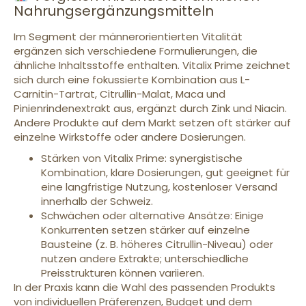
Nahrungsergänzungsmitteln
Im Segment der männerorientierten Vitalität
ergänzen sich verschiedene Formulierungen, die
ähnliche Inhaltsstoffe enthalten. Vitalix Prime zeichnet
sich durch eine fokussierte Kombination aus L-
Carnitin-Tartrat, Citrullin-Malat, Maca und
Pinienrindenextrakt aus, ergänzt durch Zink und Niacin.
Andere Produkte auf dem Markt setzen oft stärker auf
einzelne Wirkstoffe oder andere Dosierungen.
Stärken von Vitalix Prime: synergistische
Kombination, klare Dosierungen, gut geeignet für
eine langfristige Nutzung, kostenloser Versand
innerhalb der Schweiz.
Schwächen oder alternative Ansätze: Einige
Konkurrenten setzen stärker auf einzelne
Bausteine (z. B. höheres Citrullin-Niveau) oder
nutzen andere Extrakte; unterschiedliche
Preisstrukturen können variieren.
In der Praxis kann die Wahl des passenden Produkts
von individuellen Präferenzen, Budget und dem