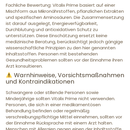
Fachliche Bewertung: Vitalix Prime basiert auf einer
Mischform aus Mikronährstoffen, pflanzlichen Extrakten
und spezifischen Aminosäuren. Die Zusammensetzung
ist darauf ausgelegt, Energieverfügbarkeit,
Durchblutung und antioxidativen Schutz zu
unterstützen. Diese Einschätzung ersetzt keine
medizinische Beratung, berücksichtigt jedoch gängige
wissenschaftliche Prinzipien zu den hier genannten
Inhaltsstoffen. Personen mit bestehenden
Gesundheitsproblemen sollten vor der Einnahme ihren
Arzt konsultieren.
Warnhinweise, Vorsichtsmaßnahmen
und Kontraindikationen
Schwangere oder stillende Personen sowie
Minderjährige sollten Vitalix Prime nicht verwenden.
Personen, die sich in einer medikamentösen
Behandlung befinden oder regelmäßig
verschreibungspflichtige Mittel einnehmen, sollten vor
der Einnahme Rücksprache mit einem Arzt halten.
Menschen mit Allergien gegen einen der Inhaltsstoffe