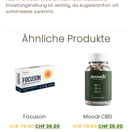
Erwartungshaltung ist wichtig, da Augenkomfort oft
schrittweise zunimmt.
Ähnliche Produkte
Focuson
Moodi CBD
CHF
79.00
CHF
36.00
CHF
79.00
CHF
36.00