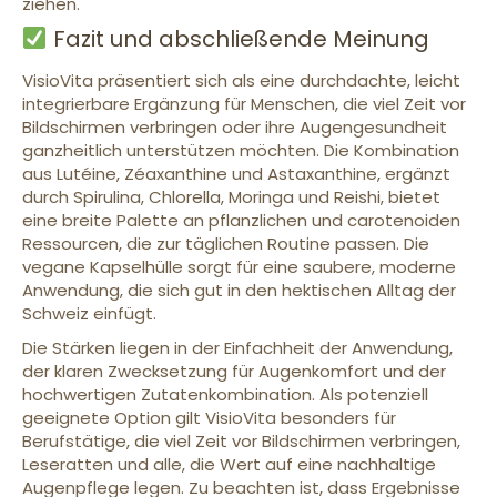
ziehen.
Fazit und abschließende Meinung
VisioVita präsentiert sich als eine durchdachte, leicht
integrierbare Ergänzung für Menschen, die viel Zeit vor
Bildschirmen verbringen oder ihre Augengesundheit
ganzheitlich unterstützen möchten. Die Kombination
aus Lutéine, Zéaxanthine und Astaxanthine, ergänzt
durch Spirulina, Chlorella, Moringa und Reishi, bietet
eine breite Palette an pflanzlichen und carotenoiden
Ressourcen, die zur täglichen Routine passen. Die
vegane Kapselhülle sorgt für eine saubere, moderne
Anwendung, die sich gut in den hektischen Alltag der
Schweiz einfügt.
Die Stärken liegen in der Einfachheit der Anwendung,
der klaren Zwecksetzung für Augenkomfort und der
hochwertigen Zutatenkombination. Als potenziell
geeignete Option gilt VisioVita besonders für
Berufstätige, die viel Zeit vor Bildschirmen verbringen,
Leseratten und alle, die Wert auf eine nachhaltige
Augenpflege legen. Zu beachten ist, dass Ergebnisse