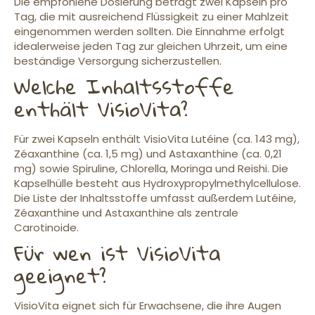
Die empfohlene Dosierung beträgt zwei Kapseln pro
Tag, die mit ausreichend Flüssigkeit zu einer Mahlzeit
eingenommen werden sollten. Die Einnahme erfolgt
idealerweise jeden Tag zur gleichen Uhrzeit, um eine
beständige Versorgung sicherzustellen.
Welche Inhaltsstoffe
enthält VisioVita?
Für zwei Kapseln enthält VisioVita Lutéine (ca. 143 mg),
Zéaxanthine (ca. 1,5 mg) und Astaxanthine (ca. 0,21
mg) sowie Spiruline, Chlorella, Moringa und Reishi. Die
Kapselhülle besteht aus Hydroxypropylmethylcellulose.
Die Liste der Inhaltsstoffe umfasst außerdem Lutéine,
Zéaxanthine und Astaxanthine als zentrale
Carotinoide.
Für wen ist VisioVita
geeignet?
VisioVita eignet sich für Erwachsene, die ihre Augen