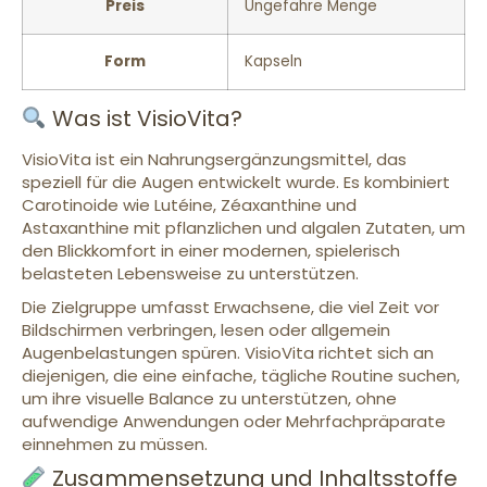
Preis
Ungefähre Menge
Form
Kapseln
Was ist VisioVita?
VisioVita ist ein Nahrungsergänzungsmittel, das
speziell für die Augen entwickelt wurde. Es kombiniert
Carotinoide wie Lutéine, Zéaxanthine und
Astaxanthine mit pflanzlichen und algalen Zutaten, um
den Blickkomfort in einer modernen, spielerisch
belasteten Lebensweise zu unterstützen.
Die Zielgruppe umfasst Erwachsene, die viel Zeit vor
Bildschirmen verbringen, lesen oder allgemein
Augenbelastungen spüren. VisioVita richtet sich an
diejenigen, die eine einfache, tägliche Routine suchen,
um ihre visuelle Balance zu unterstützen, ohne
aufwendige Anwendungen oder Mehrfachpräparate
einnehmen zu müssen.
Zusammensetzung und Inhaltsstoffe