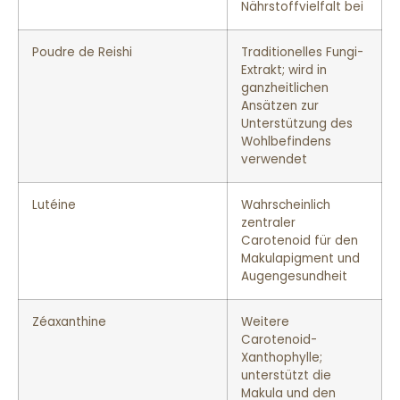
Nährstoffvielfalt bei
Poudre de Reishi
Traditionelles Fungi-
Extrakt; wird in
ganzheitlichen
Ansätzen zur
Unterstützung des
Wohlbefindens
verwendet
Lutéine
Wahrscheinlich
zentraler
Carotenoid für den
Makulapigment und
Augengesundheit
Zéaxanthine
Weitere
Carotenoid-
Xanthophylle;
unterstützt die
Makula und den