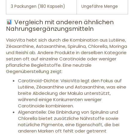
3 Packungen (180 Kapseln)
Ungefähre Menge
Vergleich mit anderen ähnlichen
Nahrungsergänzungsmitteln
VisioVita hebt sich durch die Kombination aus Lutéine,
Zéaxanthine, Astaxanthine, Spirulina, Chlorella, Moringa
und Reishi ab. Andere Produkte in derselben Kategorie
setzen oft auf einzelne Carotinoide oder weniger
pflanzliche Begleitstoffe. Eine neutrale
Gegenüberstellung zeigt:
Carotinoid-Dichte: VisioVita legt den Fokus auf
Lutéine, Zéaxanthine und Astaxanthine, was eine
breite Abdeckung der Makula unterstützt,
während einige Konkurrenten weniger
Carotinoide kombinieren.
Algenanteile: Die Einbindung von Spirulina und
Chlorella bietet zusätzliche Nährstoffe sowie
natürliche Pigmente, eine Eigenschaft, die bei
anderen Marken oft fehlt oder getrennt