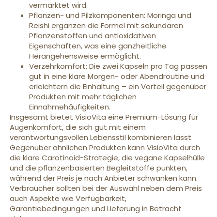
vermarktet wird.
Pflanzen- und Pilzkomponenten: Moringa und
Reishi ergänzen die Formel mit sekundären
Pflanzenstoffen und antioxidativen
Eigenschaften, was eine ganzheitliche
Herangehensweise ermöglicht.
Verzehrkomfort: Die zwei Kapseln pro Tag passen
gut in eine klare Morgen- oder Abendroutine und
erleichtern die Einhaltung – ein Vorteil gegenüber
Produkten mit mehr täglichen
Einnahmehäufigkeiten.
Insgesamt bietet VisioVita eine Premium-Lösung für
Augenkomfort, die sich gut mit einem
verantwortungsvollen Lebensstil kombinieren lässt.
Gegenüber ähnlichen Produkten kann VisioVita durch
die klare Carotinoid-Strategie, die vegane Kapselhülle
und die pflanzenbasierten Begleitstoffe punkten,
während der Preis je nach Anbieter schwanken kann.
Verbraucher sollten bei der Auswahl neben dem Preis
auch Aspekte wie Verfügbarkeit,
Garantiebedingungen und Lieferung in Betracht