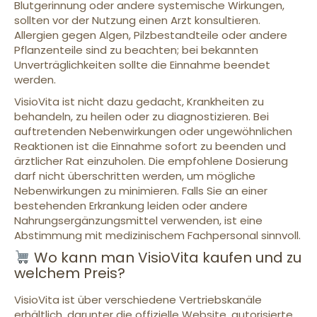
Blutgerinnung oder andere systemische Wirkungen,
sollten vor der Nutzung einen Arzt konsultieren.
Allergien gegen Algen, Pilzbestandteile oder andere
Pflanzenteile sind zu beachten; bei bekannten
Unverträglichkeiten sollte die Einnahme beendet
werden.
VisioVita ist nicht dazu gedacht, Krankheiten zu
behandeln, zu heilen oder zu diagnostizieren. Bei
auftretenden Nebenwirkungen oder ungewöhnlichen
Reaktionen ist die Einnahme sofort zu beenden und
ärztlicher Rat einzuholen. Die empfohlene Dosierung
darf nicht überschritten werden, um mögliche
Nebenwirkungen zu minimieren. Falls Sie an einer
bestehenden Erkrankung leiden oder andere
Nahrungsergänzungsmittel verwenden, ist eine
Abstimmung mit medizinischem Fachpersonal sinnvoll.
Wo kann man VisioVita kaufen und zu
welchem Preis?
VisioVita ist über verschiedene Vertriebskanäle
erhältlich, darunter die offizielle Website, autorisierte