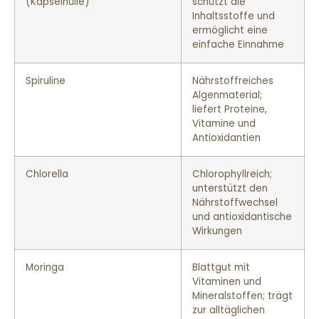
(Kapselhülle)
schützt die
Inhaltsstoffe und
ermöglicht eine
einfache Einnahme
Spiruline
Nährstoffreiches
Algenmaterial;
liefert Proteine,
Vitamine und
Antioxidantien
Chlorella
Chlorophyllreich;
unterstützt den
Nährstoffwechsel
und antioxidantische
Wirkungen
Moringa
Blattgut mit
Vitaminen und
Mineralstoffen; trägt
zur alltäglichen