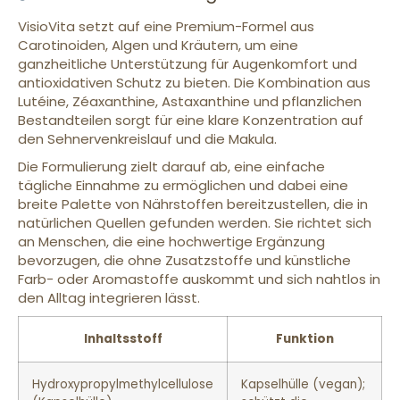
VisioVita setzt auf eine Premium-Formel aus
Carotinoiden, Algen und Kräutern, um eine
ganzheitliche Unterstützung für Augenkomfort und
antioxidativen Schutz zu bieten. Die Kombination aus
Lutéine, Zéaxanthine, Astaxanthine und pflanzlichen
Bestandteilen sorgt für eine klare Konzentration auf
den Sehnervenkreislauf und die Makula.
Die Formulierung zielt darauf ab, eine einfache
tägliche Einnahme zu ermöglichen und dabei eine
breite Palette von Nährstoffen bereitzustellen, die in
natürlichen Quellen gefunden werden. Sie richtet sich
an Menschen, die eine hochwertige Ergänzung
bevorzugen, die ohne Zusatzstoffe und künstliche
Farb- oder Aromastoffe auskommt und sich nahtlos in
den Alltag integrieren lässt.
Inhaltsstoff
Funktion
Hydroxypropylmethylcellulose
Kapselhülle (vegan);