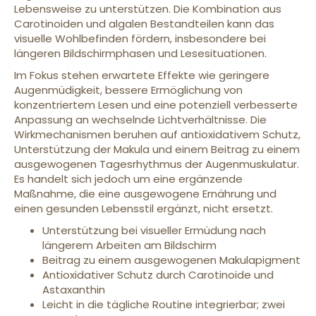
Lebensweise zu unterstützen. Die Kombination aus
Carotinoiden und algalen Bestandteilen kann das
visuelle Wohlbefinden fördern, insbesondere bei
längeren Bildschirmphasen und Lesesituationen.
Im Fokus stehen erwartete Effekte wie geringere
Augenmüdigkeit, bessere Ermöglichung von
konzentriertem Lesen und eine potenziell verbesserte
Anpassung an wechselnde Lichtverhältnisse. Die
Wirkmechanismen beruhen auf antioxidativem Schutz,
Unterstützung der Makula und einem Beitrag zu einem
ausgewogenen Tagesrhythmus der Augenmuskulatur.
Es handelt sich jedoch um eine ergänzende
Maßnahme, die eine ausgewogene Ernährung und
einen gesunden Lebensstil ergänzt, nicht ersetzt.
Unterstützung bei visueller Ermüdung nach
längerem Arbeiten am Bildschirm
Beitrag zu einem ausgewogenen Makulapigment
Antioxidativer Schutz durch Carotinoide und
Astaxanthin
Leicht in die tägliche Routine integrierbar; zwei