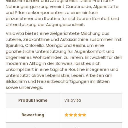
Bildschirmarbeit und Alltagsstress. Diese Premium-
Nahrungsergänzung vereint Carotinoide, Algenstoffe
und Pflanzenkomponenten zu einer einfach
einzunehmenden Routine für sichtbaren Komfort und
Unterstützung der Augengesundheit.
VisioVita bietet eine zielgerichtete Mischung aus
Lutéine, Zéaxanthine und Astaxanthine zusammen mit
Spirulina, Chlorella, Moringa und Reishi, um eine
ganzheitliche Unterstützung für Augenkomfort und
allgemeines Wohlbefinden zu liefern. Entwickelt für den
modernen Alltag in der Schweiz, lässt es sich
unkompliziert in eine tägliche Routine integrieren und
unterstützt aktive Lebensstile, Lesen, Arbeiten am
Bildschirm und Freizeitbeschäftigungen im Sitzen
sowie unterwegs.
Produktname
VisioVita
Bewertung