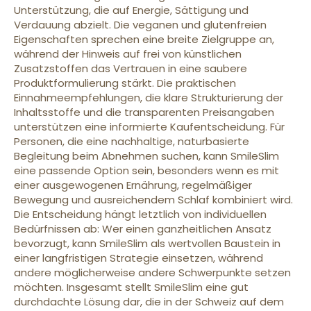
Unterstützung, die auf Energie, Sättigung und
Verdauung abzielt. Die veganen und glutenfreien
Eigenschaften sprechen eine breite Zielgruppe an,
während der Hinweis auf frei von künstlichen
Zusatzstoffen das Vertrauen in eine saubere
Produktformulierung stärkt. Die praktischen
Einnahmeempfehlungen, die klare Strukturierung der
Inhaltsstoffe und die transparenten Preisangaben
unterstützen eine informierte Kaufentscheidung. Für
Personen, die eine nachhaltige, naturbasierte
Begleitung beim Abnehmen suchen, kann SmileSlim
eine passende Option sein, besonders wenn es mit
einer ausgewogenen Ernährung, regelmäßiger
Bewegung und ausreichendem Schlaf kombiniert wird.
Die Entscheidung hängt letztlich von individuellen
Bedürfnissen ab: Wer einen ganzheitlichen Ansatz
bevorzugt, kann SmileSlim als wertvollen Baustein in
einer langfristigen Strategie einsetzen, während
andere möglicherweise andere Schwerpunkte setzen
möchten. Insgesamt stellt SmileSlim eine gut
durchdachte Lösung dar, die in der Schweiz auf dem