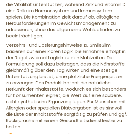
die Vitalität unterstützen, während Zink und Vitamin D
eine Rolle im Hormonsystem und Immunsystem
spielen. Die Kombination zielt darauf ab, alltägliche
Herausforderungen im Gewichtsmanagement zu
adressieren, ohne das allgemeine Wohlbefinden zu
beeinträchtigen.
Verzehrs- und Dosierungshinweise zu SmileSlim
basieren auf einer klaren Logik: Die Einnahme erfolgt in
der Regel zweimal täglich zu den Mahlzeiten. Die
Formulierung soll dazu beitragen, dass die Nährstoffe
gleichmäßig über den Tag wirken und eine stetige
Unterstützung bietet, ohne plötzliche Energiespitzen
zu erzeugen. Das Produkt betont die natürliche
Herkunft der Inhaltsstoffe, wodurch es sich besonders
für Konsumenten eignet, die Wert auf eine saubere,
nicht synthetische Ergänzung legen. Für Menschen mit
Allergien oder speziellen Diätvorgaben ist es sinnvoll,
die Liste der Inhaltsstoffe sorgfältig zu prüfen und ggf.
Rücksprache mit einem Gesundheitsdienstleister zu
halten.