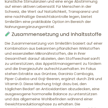
künstliche Stimulanzien und eine enge Abstimmung
auf einen aktiven Lebensstil. Für Menschen in der
Schweiz, die Wert auf Natürlichkeit, Transparenz und
eine nachhaltige Gewichtskontrolle legen, bietet
SmileSlim eine praktikable Option im Bereich der
Nahrungsergänzungsmittel.
Zusammensetzung und Inhaltsstoffe
Die Zusammensetzung von SmileSlim basiert auf einer
Kombination aus bekannten pflanzlichen Wirkstoffen
und essenziellen Mikronährstoffen, die in ihrer
Gesamtheit darauf abzielen, den Stoffwechsel sanft
zu unterstützen, das Appetitmanagement zu fördern
und die Energiezufuhr aufrechtzuerhalten. Im Fokus
stehen Extrakte aus Grüntee, Garcinia Cambogia,
Piper Cubeba und Goji-Beeren, ergänzt durch Zink und
Vitamin D. Diese Mischung trägt dazu bei, den
täglichen Bedarf an Antioxidantien abzudecken, eine
ausgewogene hormonelle Balance zu unterstützen
und das allgemeine Wohlbefinden während einer
Gewichtsreduktionsphase zu erhalten. Die