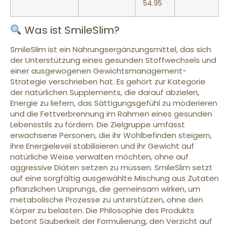
54.95
Was ist SmileSlim?
SmileSlim ist ein Nahrungsergänzungsmittel, das sich
der Unterstützung eines gesunden Stoffwechsels und
einer ausgewogenen Gewichtsmanagement-
Strategie verschrieben hat. Es gehört zur Kategorie
der natürlichen Supplements, die darauf abzielen,
Energie zu liefern, das Sättigungsgefühl zu moderieren
und die Fettverbrennung im Rahmen eines gesunden
Lebensstils zu fördern. Die Zielgruppe umfasst
erwachsene Personen, die ihr Wohlbefinden steigern,
ihre Energielevel stabilisieren und ihr Gewicht auf
natürliche Weise verwalten möchten, ohne auf
aggressive Diäten setzen zu müssen. SmileSlim setzt
auf eine sorgfältig ausgewählte Mischung aus Zutaten
pflanzlichen Ursprungs, die gemeinsam wirken, um
metabolische Prozesse zu unterstützen, ohne den
Körper zu belasten. Die Philosophie des Produkts
betont Sauberkeit der Formulierung, den Verzicht auf