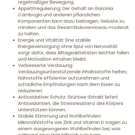
regelmäßiger Bewegung.
Appetitregulierung: Der Gehalt an Garcinia
Cambogia und anderen pflanzlichen
Komponenten kann dazu beitragen, Gelüste zu
mindern und das Gesamtkalorienniveau moderat
zu halten.
Energie und Vitalität: Eine stabile
Energieversorgung ohne Spur von Nervosität
sorgt dafür, dass Alltagsaktivitäten leichter fallen
und Motivation erhalten bleibt.
Verbesserte Verdauung:
Verdauungsunterstützende Inhaltsstoffe helfen,
Nährstoffe effizienter aufzunehmen und
schädliche Empfindungen nach dem Essen zu
reduzieren.
Antioxidativer Schutz: Grüntee-Extrakt liefert
Antioxidantien, die Stressresistenz des Körpers
unterstützen können.
Stabile Stimmung und Wohlbefinden:
Mikronährstoffe wie Zink und Vitamin D tragen zu
einem ausgewogenen Wohlbefinden bei, was
während einer Diät hilfreich sein kann.