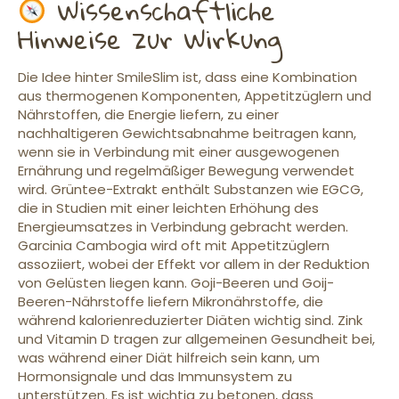
Wissenschaftliche
Hinweise zur Wirkung
Die Idee hinter SmileSlim ist, dass eine Kombination
aus thermogenen Komponenten, Appetitzüglern und
Nährstoffen, die Energie liefern, zu einer
nachhaltigeren Gewichtsabnahme beitragen kann,
wenn sie in Verbindung mit einer ausgewogenen
Ernährung und regelmäßiger Bewegung verwendet
wird. Grüntee-Extrakt enthält Substanzen wie EGCG,
die in Studien mit einer leichten Erhöhung des
Energieumsatzes in Verbindung gebracht werden.
Garcinia Cambogia wird oft mit Appetitzüglern
assoziiert, wobei der Effekt vor allem in der Reduktion
von Gelüsten liegen kann. Goji-Beeren und Goij-
Beeren-Nährstoffe liefern Mikronährstoffe, die
während kalorienreduzierter Diäten wichtig sind. Zink
und Vitamin D tragen zur allgemeinen Gesundheit bei,
was während einer Diät hilfreich sein kann, um
Hormonsignale und das Immunsystem zu
unterstützen. Es ist wichtig zu betonen, dass