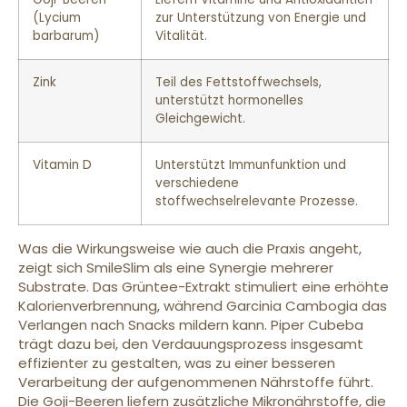
(Lycium
zur Unterstützung von Energie und
barbarum)
Vitalität.
Zink
Teil des Fettstoffwechsels,
unterstützt hormonelles
Gleichgewicht.
Vitamin D
Unterstützt Immunfunktion und
verschiedene
stoffwechselrelevante Prozesse.
Was die Wirkungsweise wie auch die Praxis angeht,
zeigt sich SmileSlim als eine Synergie mehrerer
Substrate. Das Grüntee-Extrakt stimuliert eine erhöhte
Kalorienverbrennung, während Garcinia Cambogia das
Verlangen nach Snacks mildern kann. Piper Cubeba
trägt dazu bei, den Verdauungsprozess insgesamt
effizienter zu gestalten, was zu einer besseren
Verarbeitung der aufgenommenen Nährstoffe führt.
Die Goji-Beeren liefern zusätzliche Mikronährstoffe, die