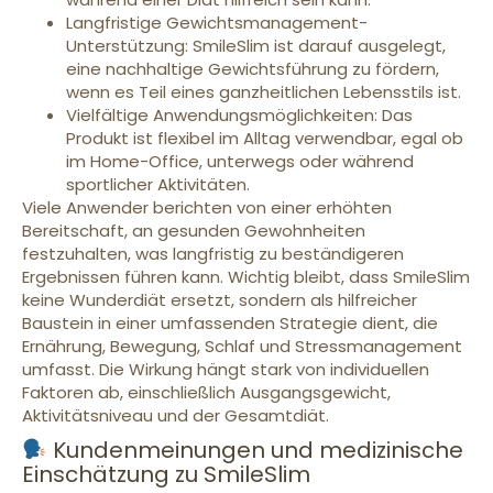
Langfristige Gewichtsmanagement-
Unterstützung: SmileSlim ist darauf ausgelegt,
eine nachhaltige Gewichtsführung zu fördern,
wenn es Teil eines ganzheitlichen Lebensstils ist.
Vielfältige Anwendungsmöglichkeiten: Das
Produkt ist flexibel im Alltag verwendbar, egal ob
im Home-Office, unterwegs oder während
sportlicher Aktivitäten.
Viele Anwender berichten von einer erhöhten
Bereitschaft, an gesunden Gewohnheiten
festzuhalten, was langfristig zu beständigeren
Ergebnissen führen kann. Wichtig bleibt, dass SmileSlim
keine Wunderdiät ersetzt, sondern als hilfreicher
Baustein in einer umfassenden Strategie dient, die
Ernährung, Bewegung, Schlaf und Stressmanagement
umfasst. Die Wirkung hängt stark von individuellen
Faktoren ab, einschließlich Ausgangsgewicht,
Aktivitätsniveau und der Gesamtdiät.
Kundenmeinungen und medizinische
Einschätzung zu SmileSlim