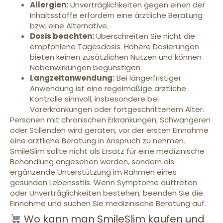
Allergien:
Unverträglichkeiten gegen einen der
Inhaltsstoffe erfordern eine ärztliche Beratung
bzw. eine Alternative.
Dosis beachten:
Überschreiten Sie nicht die
empfohlene Tagesdosis. Höhere Dosierungen
bieten keinen zusätzlichen Nutzen und können
Nebenwirkungen begünstigen.
Langzeitanwendung:
Bei längerfristiger
Anwendung ist eine regelmäßige ärztliche
Kontrolle sinnvoll, insbesondere bei
Vorerkrankungen oder fortgeschrittenem Alter.
Personen mit chronischen Erkrankungen, Schwangeren
oder Stillenden wird geraten, vor der ersten Einnahme
eine ärztliche Beratung in Anspruch zu nehmen.
SmileSlim sollte nicht als Ersatz für eine medizinische
Behandlung angesehen werden, sondern als
ergänzende Unterstützung im Rahmen eines
gesunden Lebensstils. Wenn Symptome auftreten
oder Unverträglichkeiten bestehen, beenden Sie die
Einnahme und suchen Sie medizinische Beratung auf.
Wo kann man SmileSlim kaufen und