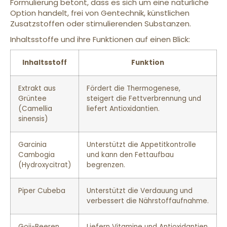
Formulierung betont, dass es sich um eine natürliche
Option handelt, frei von Gentechnik, künstlichen
Zusatzstoffen oder stimulierenden Substanzen.
Inhaltsstoffe und ihre Funktionen auf einen Blick:
Inhaltsstoff
Funktion
Extrakt aus
Fördert die Thermogenese,
Grüntee
steigert die Fettverbrennung und
(Camellia
liefert Antioxidantien.
sinensis)
Garcinia
Unterstützt die Appetitkontrolle
Cambogia
und kann den Fettaufbau
(Hydroxycitrat)
begrenzen.
Piper Cubeba
Unterstützt die Verdauung und
verbessert die Nährstoffaufnahme.
Goji-Beeren
Liefern Vitamine und Antioxidantien