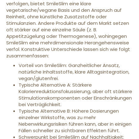
verfolgen, bietet SmileSlim eine klare
vegetarische/vegane Basis und den Anspruch auf
Reinheit, ohne künstliche Zusatzstoffe oder
Stimulanzien. Andere Produkte auf dem Markt setzen
oft stärker auf eine einzelne Säule (z. B.
Appetitzügelung oder Thermogenese), wohingegen
SmileSlim eine mehrdimensionale Herangehensweise
verfol. Konstruktive Unterschiede lassen sich wie folgt
zusammenfassen:
Vorteil von SmileSlim: Ganzheitlicher Ansatz,
natürliche Inhaltsstoffe, klare Alltagsintegration,
vegan/glutenfrei.
Typische Alternative A: Stärkere
Kalorienreduktionsfokussierung, aber oft stärkere
Stimulationskomponenten oder Einschränkungen
bei Verträglichkeit.
Typische Alternative B: Höhere Dosierungen
einzelner Wirkstoffe, was zu mehr
Nebenwirkungsrisiken führen kann, aber in einigen
Fällen schneller zu sichtbaren Effekten führt.
Schwerpunkt bei SmileSlim auf Nachhaltigkeit: