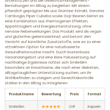
unterstützen und die Gewichtsmanagement-
Bemühungen im Alltag zu begleiten. Mit einem
pflanzlich geprägten Mix aus Grüntee-Extrakt, Garcinia
Cambogia, Piper Cubeba sowie Goji-Beeren bietet es
eine Kombination aus thermogenen Effekten,
Appetitzüglern und Energieunterstützung, ohne
nervöse Nebenwirkungen. Das Produkt wird als vegan
und glutenfrei gekennzeichnet und betont den
Verzicht auf künstliche Zusatzstoffe, was es zu einer
attraktiven Option für eine naturbasierte
Gesundheitsroutine macht. Durch kostenloses
Versandangebot und eine klare Fokussetzung auf
nachhaltige Ergebnisse richtet sich SmileSlim
besonders an Erwachsene, die nach einer diskreten,
alltagstauglichen Unterstützung suchen, um ihr
Wohlbefinden zu steigern und Gewichtskontrolle
stärker in den Alltag zu integrieren.
Produktname
Bewertung
Preis
Format
SmileSlim
CHF
Kapseln