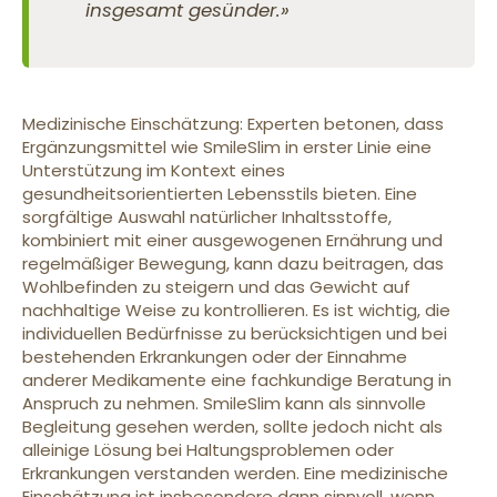
insgesamt gesünder.»
Medizinische Einschätzung: Experten betonen, dass
Ergänzungsmittel wie SmileSlim in erster Linie eine
Unterstützung im Kontext eines
gesundheitsorientierten Lebensstils bieten. Eine
sorgfältige Auswahl natürlicher Inhaltsstoffe,
kombiniert mit einer ausgewogenen Ernährung und
regelmäßiger Bewegung, kann dazu beitragen, das
Wohlbefinden zu steigern und das Gewicht auf
nachhaltige Weise zu kontrollieren. Es ist wichtig, die
individuellen Bedürfnisse zu berücksichtigen und bei
bestehenden Erkrankungen oder der Einnahme
anderer Medikamente eine fachkundige Beratung in
Anspruch zu nehmen. SmileSlim kann als sinnvolle
Begleitung gesehen werden, sollte jedoch nicht als
alleinige Lösung bei Haltungsproblemen oder
Erkrankungen verstanden werden. Eine medizinische
Einschätzung ist insbesondere dann sinnvoll, wenn