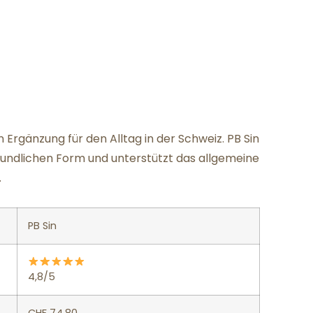
en Ergänzung für den Alltag in der Schweiz. PB Sin
reundlichen Form und unterstützt das allgemeine
.
PB Sin
4,8/5