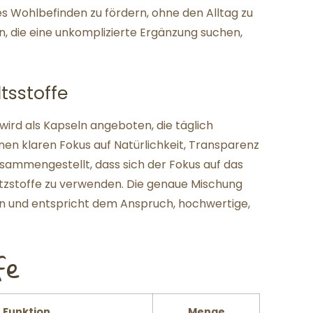
les Wohlbefinden zu fördern, ohne den Alltag zu
en, die eine unkomplizierte Ergänzung suchen,
sstoffe
 wird als Kapseln angeboten, die täglich
n klaren Fokus auf Natürlichkeit, Transparenz
sammengestellt, dass sich der Fokus auf das
atzstoffe zu verwenden. Die genaue Mischung
ben und entspricht dem Anspruch, hochwertige,
fe
Funktion
Menge