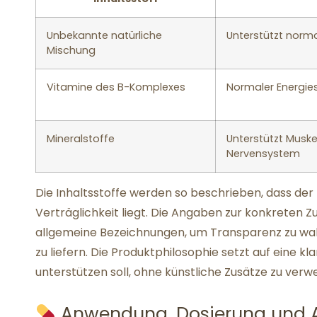
Unbekannte natürliche
Unterstützt norm
Mischung
Vitamine des B-Komplexes
Normaler Energie
Mineralstoffe
Unterstützt Musk
Nervensystem
Die Inhaltsstoffe werden so beschrieben, dass der F
Verträglichkeit liegt. Die Angaben zur konkrete
allgemeine Bezeichnungen, um Transparenz zu wah
zu liefern. Die Produktphilosophie setzt auf eine k
unterstützen soll, ohne künstliche Zusätze zu verw
Anwendung, Dosierung und 