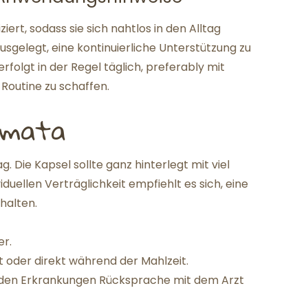
ert, sodass sie sich nahtlos in den Alltag
ausgelegt, eine kontinuierliche Unterstützung zu
rfolgt in der Regel täglich, preferably mit
 Routine zu schaffen.
emata
. Die Kapsel sollte ganz hinterlegt mit viel
uellen Verträglichkeit empfiehlt es sich, eine
halten.
er.
it oder direkt während der Mahlzeit.
enden Erkrankungen Rücksprache mit dem Arzt