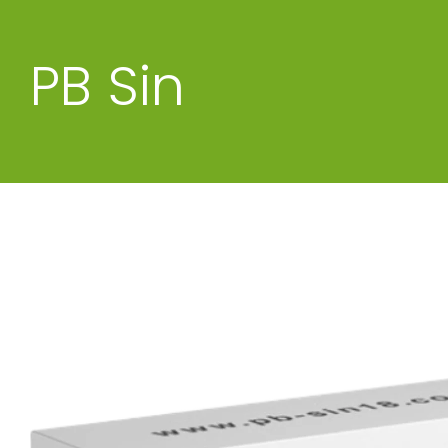
PB Sin