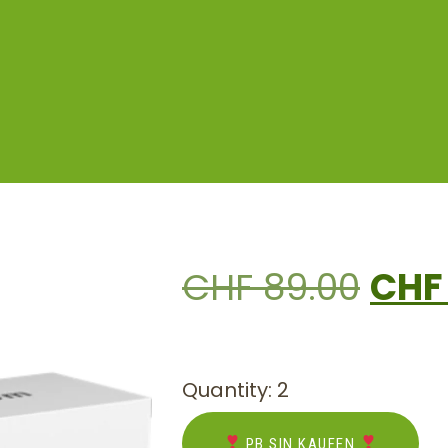
CHF
89.00
CHF
Quantity: 2
PB SIN KAUFEN