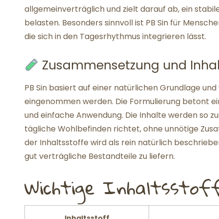
allgemeinverträglich und zielt darauf ab, ein stabi
belasten. Besonders sinnvoll ist PB Sin für Mensch
die sich in den Tagesrhythmus integrieren lässt.
Zusammensetzung und Inhalt
PB Sin basiert auf einer natürlichen Grundlage und
eingenommen werden. Die Formulierung betont eine
und einfache Anwendung. Die Inhalte werden so zu
tägliche Wohlbefinden richtet, ohne unnötige Zus
der Inhaltsstoffe wird als rein natürlich beschrie
gut verträgliche Bestandteile zu liefern.
Wichtige Inhaltsstof
Inhaltsstoff