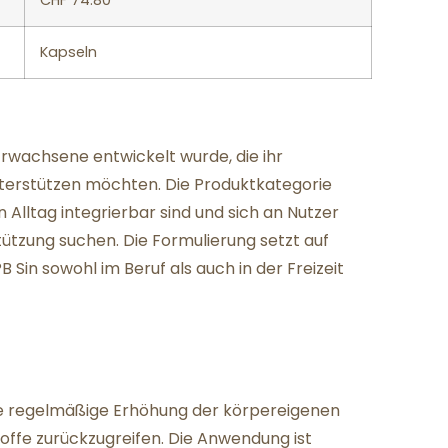
CHF 74.80
Kapseln
 Erwachsene entwickelt wurde, die ihr
nterstützen möchten. Die Produktkategorie
 Alltag integrierbar sind und sich an Nutzer
stützung suchen. Die Formulierung setzt auf
 Sin sowohl im Beruf als auch in der Freizeit
ine regelmäßige Erhöhung der körpereigenen
ffe zurückzugreifen. Die Anwendung ist