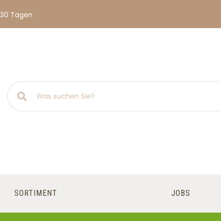
 30 Tagen
SORTIMENT
JOBS