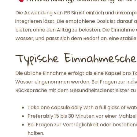
Die Anwendung von PB Sin ist einfach und unkomplizi
integrieren lässt. Die empfohlene Dosis ist darauf 
bieten, ohne den Alltag zu belasten. Die Einnahme e
Wasser, und passt sich dem Bedarf an, eine stabile
Typische Einnahmesch
Die übliche Einnahme erfolgt als eine Kapsel pro Tag
Wasser eingenommen werden. Bei Fragen zur individ
Rücksprache mit dem Gesundheitsdienstleister zu 
Take one capsule daily with a full glass of wat
Preferably 15 bis 30 Minuten vor einer Mahlze
Bei Fragen zur Verträglichkeit oder besteh
halten.