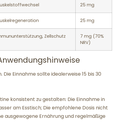
Muskelstoffwechsel
25 mg
Muskelregeneration
25 mg
Immununterstützung, Zellschutz
7 mg (70%
NRV)
Anwendungshinweise
. Die Einnahme sollte idealerweise 15 bis 30
ine konsistent zu gestalten: Die Einnahme in
Wasser am Esstisch; Die empfohlene Dosis nicht
r eine ausgewogene Ernährung und regelmäßige