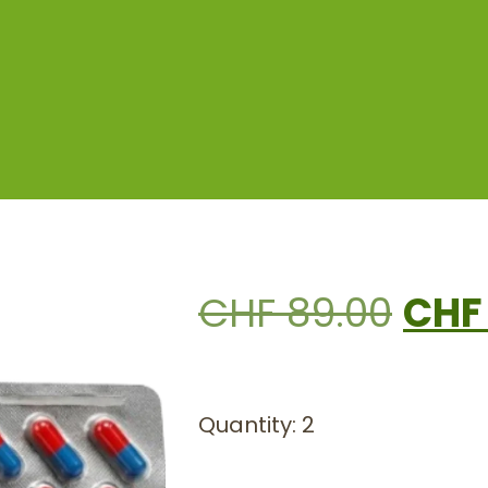
CHF
89.00
CHF
Quantity: 2