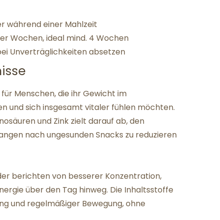
er während einer Mahlzeit
er Wochen, ideal mind. 4 Wochen
 bei Unverträglichkeiten absetzen
isse
 für Menschen, die ihr Gewicht im
en und sich insgesamt vitaler fühlen möchten.
osäuren und Zink zielt darauf ab, den
rlangen nach ungesunden Snacks zu reduzieren
nder berichten von besserer Konzentration,
nergie über den Tag hinweg. Die Inhaltsstoffe
ung und regelmäßiger Bewegung, ohne