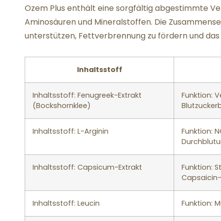
Ozem Plus enthält eine sorgfältig abgestimmte Ver
Aminosäuren und Mineralstoffen. Die Zusammensetz
unterstützen, Fettverbrennung zu fördern und das S
Inhaltsstoff
Inhaltsstoff: Fenugreek-Extrakt
Funktion: 
(Bockshornklee)
Blutzucker
Inhaltsstoff: L-Arginin
Funktion: 
Durchblut
Inhaltsstoff: Capsicum-Extrakt
Funktion: 
Capsaicin-
Inhaltsstoff: Leucin
Funktion: 