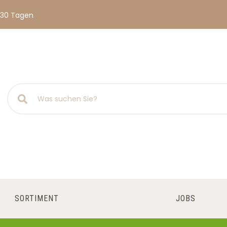
 30 Tagen
SORTIMENT
JOBS