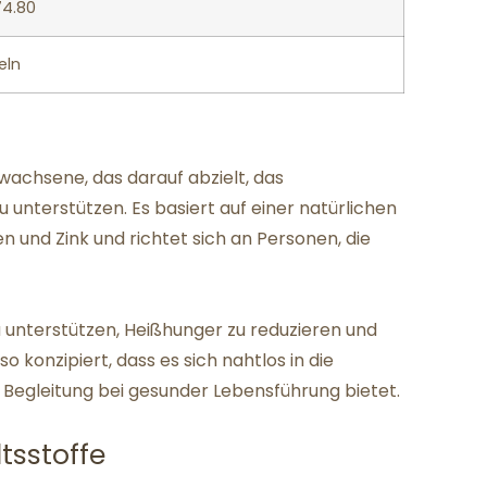
74.80
eln
wachsene, das darauf abzielt, das
 unterstützen. Es basiert auf einer natürlichen
 und Zink und richtet sich an Personen, die
u unterstützen, Heißhunger zu reduzieren und
o konzipiert, dass es sich nahtlos in die
ge Begleitung bei gesunder Lebensführung bietet.
sstoffe