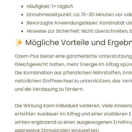
Häufigkeit: 1× täglich
Einnahmezeitpunkt: ca. 15–30 Minuten vor od
Bevorzugte Anwendungsdauer: Kontinuität üb
Hinweise zur Sicherheit: Nicht überschreiten,
Mögliche Vorteile und Ergebn
Ozem Plus bietet eine ganzheitliche Unterstützung
Gleichgewicht halten, mehr Energie im Alltag spür
Die Kombination aus pflanzlichen Nährstoffen, Amin
natürlichen Stoffwechsel zu unterstützen, das Ve
und die Verdauung zu fördern.
Die Wirkung kann individuell variieren. Viele Anwe
erhöhter Ausdauer im Alltag und einer stabileren E
wirken ergänzend zu einer ausgewogenen Ernähr
aggressive Stimulanzien einzusetzen.