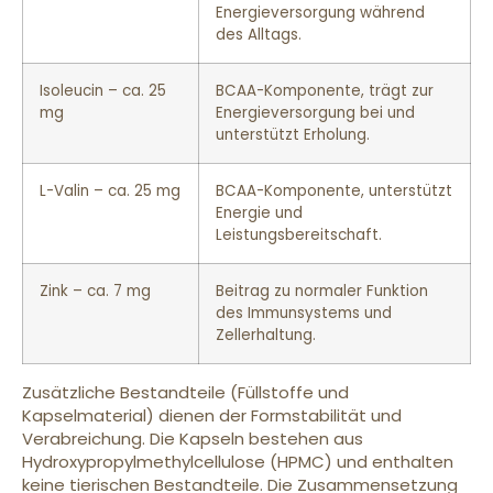
Energieversorgung während
des Alltags.
Isoleucin – ca. 25
BCAA-Komponente, trägt zur
mg
Energieversorgung bei und
unterstützt Erholung.
L-Valin – ca. 25 mg
BCAA-Komponente, unterstützt
Energie und
Leistungsbereitschaft.
Zink – ca. 7 mg
Beitrag zu normaler Funktion
des Immunsystems und
Zellerhaltung.
Zusätzliche Bestandteile (Füllstoffe und
Kapselmaterial) dienen der Formstabilität und
Verabreichung. Die Kapseln bestehen aus
Hydroxypropylmethylcellulose (HPMC) und enthalten
keine tierischen Bestandteile. Die Zusammensetzung