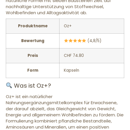
natürliche Formel mit sieben Bausteinen zielt auf
nachhaltige Unterstützung von Stoffwechsel,
Wohlbefinden und Alltagsaktivität ab.
Produktname
Oz+
Bewertung
(4,8/5)
Preis
CHF 74.80
Form
Kapseln
Was ist Oz+?
Oz+ ist ein natürlicher
Nahrungsergänzungsmittelkomplex für Erwachsene,
der darauf abzielt, das Gleichgewicht von Gewicht,
Energie und allgemeinem Wohlbefinden zu fördern. Die
Formulierung kombiniert pflanzliche Bestandteile,
Aminosäuren und Mineralien, um einen positiven