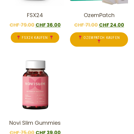
FSX24
OzemPatch
CHF
79.00
CHF
36.00
CHF
71.00
CHF
24.00
FSX24 KAUFEN
OZEMPATCH KAUFEN
Novi Slim Gummies
CHF
75.00
CHF
39.00