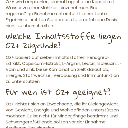
Oz+ wird empfohlen, einmal täglich eine Kapsel mit
Wasser zu einer Mahlzeit einzunehmen. Eine
regelmäßige Einnahme unterstützt konsistente
Ergebnisse. Achten Sie darauf, die empfohlene Dosis
nicht zu überschreiten.
Welche Inhaltsstoffe liegen
Oz+ zugrunde?
Oz+ basiert auf sieben Inhaltsstoffen: Fenugrec-
Extrakt, Capsicum-Extrakt, L-Arginin, Leucin, Isoleucin, L-
Valin und Zink. Diese Kombination zielt darauf ab,
Energie, Stoffwechsel, Verdauung und Immunfunktion
zu unterstützen.
Für wen ist Oz+ geeignet?
Oz+ richtet sich an Erwachsene, die ihr Gleichgewicht
von Gewicht, Energie und Wohlbefinden unterstützen
möchten. Es ist nicht für Minderjährige bestimmt und
Schwangere/Stillende sollten vor der Einnahme
ärztlichen Rat einholen.