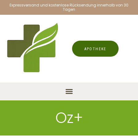
Expressversand und kostenlose Rücksendung innerhalb von 30
Tagen
APOTHEKE
Oz+