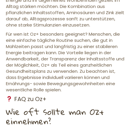
Energie und ihr allgemeines Wohlbefinden gezielt im
Alltag stärken möchten. Die Kombination aus
pflanzlichen Inhaltsstoffen, Aminosäuren und Zink zielt
darauf ab, Alltagsprozesse sanft zu unterstützen,
ohne starke Stimulanzien einzusetzen.
Für wen ist Oz+ besonders geeignet? Menschen, die
eine einfache tägliche Routine suchen, die gut in
Mahlzeiten passt und langfristig zu einer stabileren
Energie beitragen kann. Die Vorteile liegen in der
Anwendbarkeit, der Transparenz der Inhaltsstoffe und
der Möglichkeit, Oz+ als Teil eines ganzheitlichen
Gesundheitsplans zu verwenden. Zu beachten ist,
dass Ergebnisse individuell variieren können und
Ernährungs- sowie Bewegungsgewohnheiten eine
wesentliche Rolle spielen.
FAQ zu Oz+
Wie oft sollte man Oz+
einnehmen?