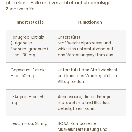
pflanzliche Hülle und verzichtet auf übermäßige
Zusatzstoffe.
Inhaltsstoffe
Funktionen
Fenugrec-Extrakt
Unterstützt
(Trigonella
Stoffwechselprozesse und
foenum-graecum)
wirkt sich unterstützend auf
– ca. 130 mg
das Verdauungssystem aus.
Capsicum-Extrakt
Unterstützt den Stoffwechsel
– ca. 50 mg
und kann das Wärmegefühl im
Alltag fördern.
L-Arginin – ca. 50
Aminosäure, die an Energie
mg
metabolismo und Blutfluss
beteiligt sein kann.
Leucin – ca. 25 mg
BCAA-Komponente,
Muskelunterstützung und