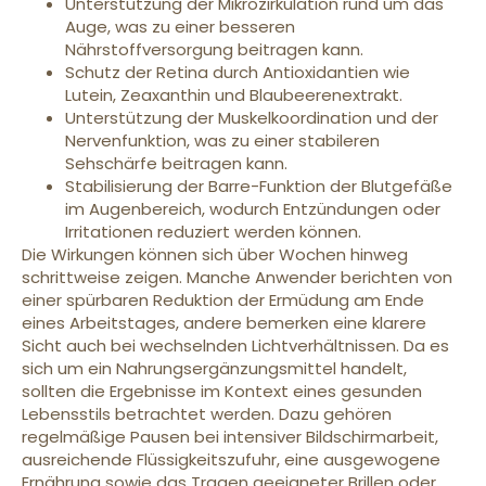
Unterstützung der Mikrozirkulation rund um das
Auge, was zu einer besseren
Nährstoffversorgung beitragen kann.
Schutz der Retina durch Antioxidantien wie
Lutein, Zeaxanthin und Blaubeerenextrakt.
Unterstützung der Muskelkoordination und der
Nervenfunktion, was zu einer stabileren
Sehschärfe beitragen kann.
Stabilisierung der Barre-Funktion der Blutgefäße
im Augenbereich, wodurch Entzündungen oder
Irritationen reduziert werden können.
Die Wirkungen können sich über Wochen hinweg
schrittweise zeigen. Manche Anwender berichten von
einer spürbaren Reduktion der Ermüdung am Ende
eines Arbeitstages, andere bemerken eine klarere
Sicht auch bei wechselnden Lichtverhältnissen. Da es
sich um ein Nahrungsergänzungsmittel handelt,
sollten die Ergebnisse im Kontext eines gesunden
Lebensstils betrachtet werden. Dazu gehören
regelmäßige Pausen bei intensiver Bildschirmarbeit,
ausreichende Flüssigkeitszufuhr, eine ausgewogene
Ernährung sowie das Tragen geeigneter Brillen oder