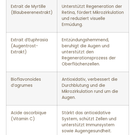
Extrait de Myrtille
Unterstützt Regeneration der
(Blaubeerenextrakt)
Retina, fördert Mikrozirkulation
und reduziert visuelle
Ermüdung.
Extrait d’Euphrasia
Entzündungshemmend,
(Augentrost-
beruhigt die Augen und
Extrakt)
unterstützt den
Regenerationsprozess der
Oberflächenzellen.
Bioflavonoïdes
Antioxidativ, verbessert die
d’agrumes
Durchblutung und die
Mikrozirkulation rund um die
Augen.
Acide ascorbique
Stärkt das antioxidative
(Vitamin C)
System, schützt Zellen und
unterstützt Immunsystem
sowie Augengesundheit.