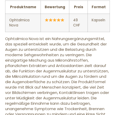
Produktname
Bewertung
Preis
Format
Ophtalmica
49
Kapseln
Nova
CHF
Ophtalmica Nova ist ein Nahrungsergänzungsmittel,
das speziell entwickelt wurde, um die Gesundheit der
Augen zu unterstützen und die Belastung durch
moderne Sehgewohnheiten zu verringern. Die
einzigartige Mischung aus Mikronährstoffen,
pflanzlichen Extrakten und Antioxidantien zielt darauf
ab, die Funktion der Augenmuskulatur zu unterstützen,
die Mikrozirkulation rund um die Augen zu fördern und
die Augenoberfläche zu schützen. Die Produktformel
wurde mit Blick auf Menschen konzipiert, die viel Zeit
vor Bildschirmen verbringen, Kontaktlinsen tragen oder
unter Müdigkeit der Augenmuskulatur leiden. Die
regelmäßige Einnahme kann dazu beitragen,
unangenehme Symptome wie Trockenheit, Brennen
oder Verspannungen zu mindern und eine klare Sicht