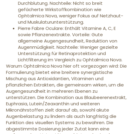
Durchblutung. Nachteile: Nicht so breit
gefächerte Wirkstoffkombination wie
Ophtalmica Nova, weniger Fokus auf Netzhaut-
und Muskulaturunterstützung.
Pierre Fabre Oculare: Enthält Vitamine A, C, E
sowie Pflanzenextrakte. Vorteile: Gute
allgemeine Augengesundheit, Reduktion von
Augenmüdigkeit. Nachteile: Weniger gezielte
Unterstützung für Retinaprotektion und
Lichtfilterung im Vergleich zu Ophtalmica Nova.
Warum Ophtalmica Nova hier oft vorgezogen wird: Die
Formulierung bietet eine breitere synergistische
Mischung aus Antioxidantien, Vitaminen und
pflanzlichen Extrakten, die gemeinsam wirken, um die
Augengesundheit in mehreren Ebenen zu
unterstützen. Die Kombination aus Blaubeerenextrakt,
Euphrasia, Lutein/Zeaxanthin und weiteren
Mikronährstoffen zielt darauf ab, sowohl akute
Augenbelastung zu lindern als auch langfristig die
Funktion des visuellen Systems zu bewahren. Die
abgestimmte Dosierung jeder Zutat kann eine