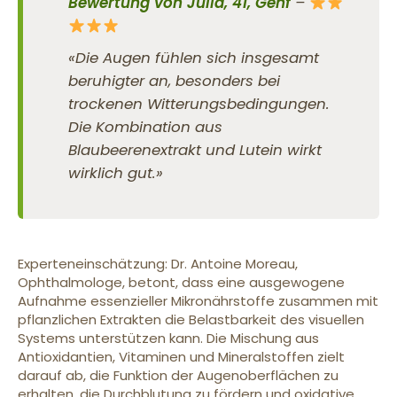
Bewertung von Julia, 41, Genf
–
«Die Augen fühlen sich insgesamt
beruhigter an, besonders bei
trockenen Witterungsbedingungen.
Die Kombination aus
Blaubeerenextrakt und Lutein wirkt
wirklich gut.»
Experteneinschätzung: Dr. Antoine Moreau,
Ophthalmologe, betont, dass eine ausgewogene
Aufnahme essenzieller Mikronährstoffe zusammen mit
pflanzlichen Extrakten die Belastbarkeit des visuellen
Systems unterstützen kann. Die Mischung aus
Antioxidantien, Vitaminen und Mineralstoffen zielt
darauf ab, die Funktion der Augenoberflächen zu
erhalten, die Durchblutung zu fördern und oxidative