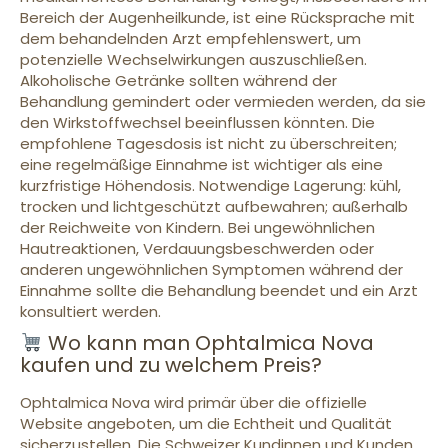
Bereich der Augenheilkunde, ist eine Rücksprache mit
dem behandelnden Arzt empfehlenswert, um
potenzielle Wechselwirkungen auszuschließen.
Alkoholische Getränke sollten während der
Behandlung gemindert oder vermieden werden, da sie
den Wirkstoffwechsel beeinflussen könnten. Die
empfohlene Tagesdosis ist nicht zu überschreiten;
eine regelmäßige Einnahme ist wichtiger als eine
kurzfristige Höhendosis. Notwendige Lagerung: kühl,
trocken und lichtgeschützt aufbewahren; außerhalb
der Reichweite von Kindern. Bei ungewöhnlichen
Hautreaktionen, Verdauungsbeschwerden oder
anderen ungewöhnlichen Symptomen während der
Einnahme sollte die Behandlung beendet und ein Arzt
konsultiert werden.
Wo kann man Ophtalmica Nova
kaufen und zu welchem Preis?
Ophtalmica Nova wird primär über die offizielle
Website angeboten, um die Echtheit und Qualität
sicherzustellen. Die Schweizer Kundinnen und Kunden