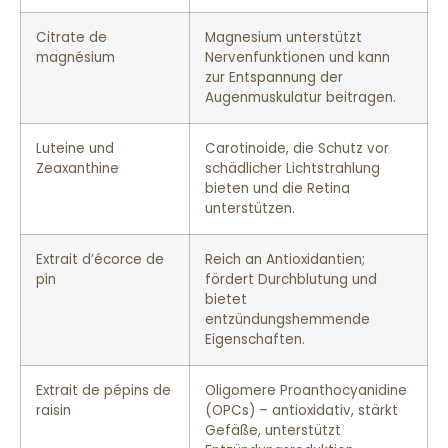
Citrate de
Magnesium unterstützt
magnésium
Nervenfunktionen und kann
zur Entspannung der
Augenmuskulatur beitragen.
Luteine und
Carotinoide, die Schutz vor
Zeaxanthine
schädlicher Lichtstrahlung
bieten und die Retina
unterstützen.
Extrait d’écorce de
Reich an Antioxidantien;
pin
fördert Durchblutung und
bietet
entzündungshemmende
Eigenschaften.
Extrait de pépins de
Oligomere Proanthocyanidine
raisin
(OPCs) – antioxidativ, stärkt
Gefäße, unterstützt