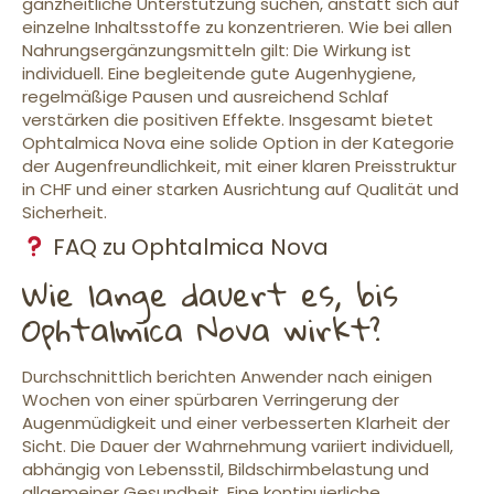
ganzheitliche Unterstützung suchen, anstatt sich auf
einzelne Inhaltsstoffe zu konzentrieren. Wie bei allen
Nahrungsergänzungsmitteln gilt: Die Wirkung ist
individuell. Eine begleitende gute Augenhygiene,
regelmäßige Pausen und ausreichend Schlaf
verstärken die positiven Effekte. Insgesamt bietet
Ophtalmica Nova eine solide Option in der Kategorie
der Augenfreundlichkeit, mit einer klaren Preisstruktur
in CHF und einer starken Ausrichtung auf Qualität und
Sicherheit.
FAQ zu Ophtalmica Nova
Wie lange dauert es, bis
Ophtalmica Nova wirkt?
Durchschnittlich berichten Anwender nach einigen
Wochen von einer spürbaren Verringerung der
Augenmüdigkeit und einer verbesserten Klarheit der
Sicht. Die Dauer der Wahrnehmung variiert individuell,
abhängig von Lebensstil, Bildschirmbelastung und
allgemeiner Gesundheit. Eine kontinuierliche