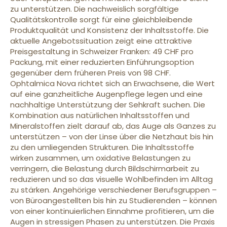
zu unterstützen. Die nachweislich sorgfältige
Qualitätskontrolle sorgt für eine gleichbleibende
Produktqualität und Konsistenz der Inhaltsstoffe. Die
aktuelle Angebotssituation zeigt eine attraktive
Preisgestaltung in Schweizer Franken: 49 CHF pro
Packung, mit einer reduzierten Einführungsoption
gegenüber dem früheren Preis von 98 CHF.
Ophtalmica Nova richtet sich an Erwachsene, die Wert
auf eine ganzheitliche Augenpflege legen und eine
nachhaltige Unterstützung der Sehkraft suchen. Die
Kombination aus natürlichen Inhaltsstoffen und
Mineralstoffen zielt darauf ab, das Auge als Ganzes zu
unterstützen – von der Linse über die Netzhaut bis hin
zu den umliegenden Strukturen. Die Inhaltsstoffe
wirken zusammen, um oxidative Belastungen zu
verringern, die Belastung durch Bildschirmarbeit zu
reduzieren und so das visuelle Wohlbefinden im Alltag
zu stärken. Angehörige verschiedener Berufsgruppen –
von Büroangestellten bis hin zu Studierenden – können
von einer kontinuierlichen Einnahme profitieren, um die
Augen in stressigen Phasen zu unterstützen. Die Praxis