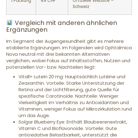
1 Packung
49 CHF
Offizielle Website –
Schweiz
Vergleich mit anderen ähnlichen
Ergänzungen
Im Segment der Augengesundheit gibt es mehrere
etablierte Ergänzungen. Im Folgenden wird Ophtalmica
Nova neutral mit drei bekannten Alternativen
verglichen, wobei Fokus auf Inhaltsstoffen, Nutzen und
potenziellen Vor- bzw. Nachteilen liegt:
Vitall+ Lutein 20 mg: Hauptsächlich Lutéine und
Zeaxanthin. Vorteile: Starke Unterstützung der
Retina und der Lichtfilterung, gute Quelle für
spezifische Carotinoide. Nachteile: Weniger
Vielseitigkeit im Verhältnis zu Antioxidantien und
Vitaminen, weniger Fokus auf Mikrozirkulation rund
um das Auge.
Solgar Blueberry Eye: Enthält Blaubeerenextrakt,
Vitamin C und Bioflavonoide. Vorteile: Gute
antioxidative Belastbarkeit, unterstützt die