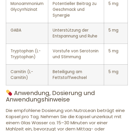
Monoammonium
Potentieller Beitrag zu
5 mg
Glycyrrhizinat
Geschmack und
Synergie
GABA
Unterstützung der
5 mg
Entspannung und Ruhe
Tryptophan (L-
Vorstufe von Serotonin
5 mg
Tryptophan)
und Stimmung
Carnitin (L-
Beteiligung am
5 mg
Carnitin)
Fettstoffwechsel
Anwendung, Dosierung und
Anwendungshinweise
Die empfohlene Dosierung von NutroLean beträgt eine
Kapsel pro Tag. Nehmen Sie die Kapsel unzerkaut mit
einem Glas Wasser ca. 15–30 Minuten vor einer
Mahlzeit ein, bevorzugt vor dem Mittag- oder