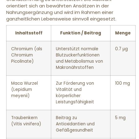
orientiert sich an bewährten Ansätzen in der
Nahrungsergänzung und wird im Rahmen einer
ganzheitlichen Lebensweise sinnvoll eingesetzt.
Inhaltsstoff
Funktion / Beitrag
Menge
Chromium (als
Unterstützt normale
0.7 µg
Chromium
Blutzuckerfunktionen
Picolinate)
und Metabolismus von
Makronährstoffen
Maca Wurzel
Zur Förderung von
100 mg
(Lepidium
Vitalität und
meyenii)
körperlicher
Leistungsfähigkeit
Traubenkern
Beitrag zu
5 mg
(Vitis vinifera)
Antioxidantien und
Gefäßgesundheit