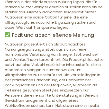
könnten in der relativ breiten Wirkung liegen, die für
manche Nutzer weniger deutlich ausfallen kann als bei
stärker fokussierten Präparaten. Insgesamt bietet
NutroLean eine solide Option für jene, die eine
alltagstaugliche, natürliche Ergänzung suchen und
dabei Wert auf Transparenz legen.
Fazit und abschließende Meinung
NutroLean präsentiert sich als durchdachtes
Nahrungsergänzungsmittel, das sich auf eine
harmonische Verbindung von Energie, Stoffwechsel
und Wohlbefinden konzentriert. Die Produktphilosophie
setzt auf eine Vielzahl natürlicher Inhaltsstoffe, die in
moderaten Mengen zusammenwirken, um
Alltagsbalance zu unterstützen. Die Vorteile liegen in
der praktischen Handhabung, der Flexibilität der
Packungsgrößen und der Möglichkeit, NutroLean als
Teil eines gesunden Lifestyles einzusetzen. Für
Personen, die eine sanfte Unterstützung im Bereich
Gewichtsmanagement und allgemeines
Wohlbefinden suchen, kann NutroLean eine sinnvolle