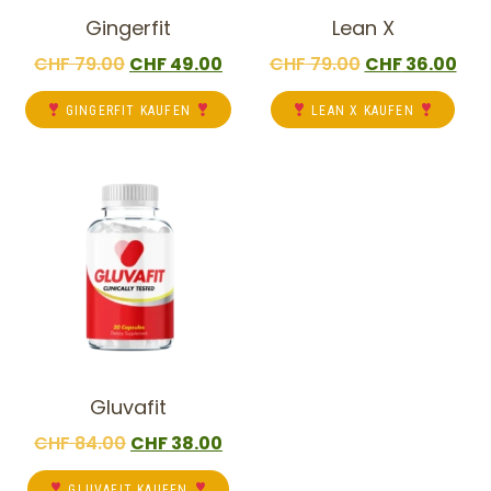
Gingerfit
Lean X
CHF
79.00
CHF
49.00
CHF
79.00
CHF
36.00
GINGERFIT KAUFEN
LEAN X KAUFEN
Gluvafit
CHF
84.00
CHF
38.00
GLUVAFIT KAUFEN