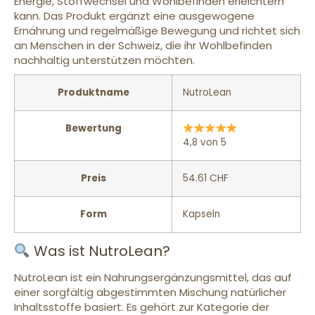
Energie, Stoffwechsel und Wohlbefinden erleichtern
kann. Das Produkt ergänzt eine ausgewogene
Ernährung und regelmäßige Bewegung und richtet sich
an Menschen in der Schweiz, die ihr Wohlbefinden
nachhaltig unterstützen möchten.
Produktname
NutroLean
Bewertung
4,8 von 5
Preis
54.61 CHF
Form
Kapseln
Was ist NutroLean?
NutroLean ist ein Nahrungsergänzungsmittel, das auf
einer sorgfältig abgestimmten Mischung natürlicher
Inhaltsstoffe basiert. Es gehört zur Kategorie der