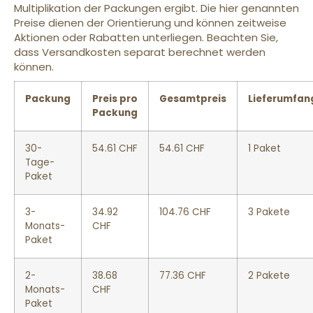
Multiplikation der Packungen ergibt. Die hier genannten
Preise dienen der Orientierung und können zeitweise
Aktionen oder Rabatten unterliegen. Beachten Sie,
dass Versandkosten separat berechnet werden
können.
Packung
Preis pro
Gesamtpreis
Lieferumfan
Packung
30-
54.61 CHF
54.61 CHF
1 Paket
Tage-
Paket
3-
34.92
104.76 CHF
3 Pakete
Monats-
CHF
Paket
2-
38.68
77.36 CHF
2 Pakete
Monats-
CHF
Paket