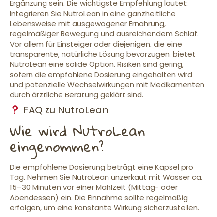
Ergänzung sein. Die wichtigste Empfehlung lautet:
Integrieren Sie NutroLean in eine ganzheitliche
Lebensweise mit ausgewogener Ernährung,
regelmäßiger Bewegung und ausreichendem Schlaf.
Vor allem für Einsteiger oder diejenigen, die eine
transparente, natürliche Lösung bevorzugen, bietet
NutroLean eine solide Option. Risiken sind gering,
sofern die empfohlene Dosierung eingehalten wird
und potenzielle Wechselwirkungen mit Medikamenten
durch ärztliche Beratung geklärt sind.
FAQ zu NutroLean
Wie wird NutroLean
eingenommen?
Die empfohlene Dosierung beträgt eine Kapsel pro
Tag. Nehmen Sie NutroLean unzerkaut mit Wasser ca.
15–30 Minuten vor einer Mahlzeit (Mittag- oder
Abendessen) ein. Die Einnahme sollte regelmäßig
erfolgen, um eine konstante Wirkung sicherzustellen.