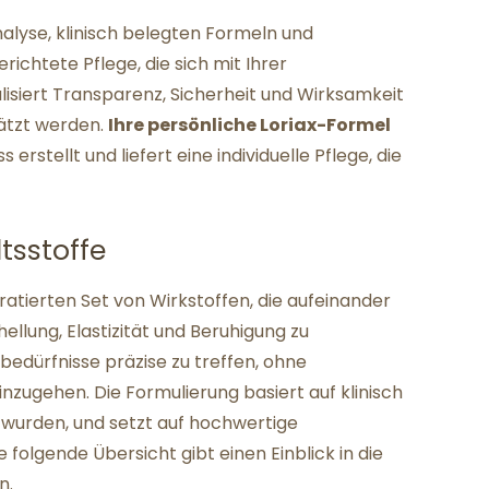
nalyse, klinisch belegten Formeln und
richtete Pflege, die sich mit Ihrer
lisiert Transparenz, Sicherheit und Wirksamkeit
ätzt werden.
Ihre persönliche Loriax-Formel
erstellt und liefert eine individuelle Pflege, die
sstoffe
ratierten Set von Wirkstoffen, die aufeinander
ellung, Elastizität und Beruhigung zu
bedürfnisse präzise zu treffen, ohne
nzugehen. Die Formulierung basiert auf klinisch
 wurden, und setzt auf hochwertige
 folgende Übersicht gibt einen Einblick in die
n.