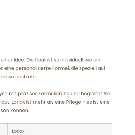
iner Idee: Die Haut ist so individuell wie ein
 eine personalisierte Formel, die speziell auf
bnisse anstrebt.
yse mit präziser Formulierung und begleitet Sie
. Loriax ist mehr als eine Pflege – es ist eine
ussen können.
Loriax