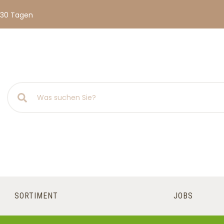
 30 Tagen
SORTIMENT
JOBS