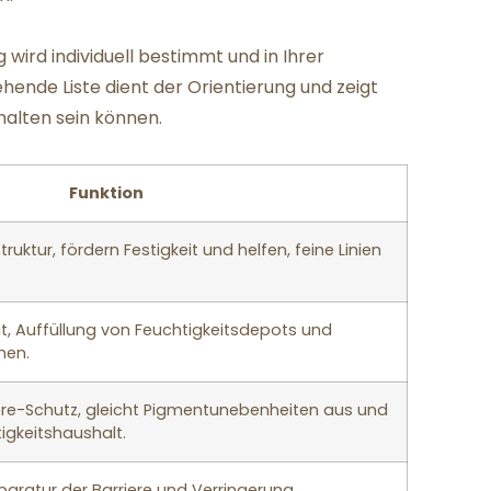
ird individuell bestimmt und in Ihrer
ende Liste dient der Orientierung und zeigt
halten sein können.
Funktion
ruktur, fördern Festigkeit und helfen, feine Linien
t, Auffüllung von Feuchtigkeitsdepots und
hen.
ere-Schutz, gleicht Pigmentunebenheiten aus und
igkeitshaushalt.
paratur der Barriere und Verringerung