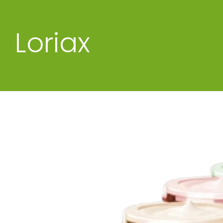
Loriax