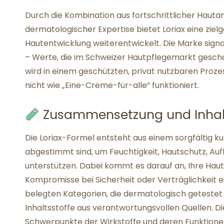
Durch die Kombination aus fortschrittlicher Hauta
dermatologischer Expertise bietet Loriax eine zielge
Hautentwicklung weiterentwickelt. Die Marke signa
– Werte, die im Schweizer Hautpflegemarkt gesch
wird in einem geschützten, privat nutzbaren Prozess 
nicht wie „Eine-Creme-für-alle“ funktioniert.
Zusammensetzung und Inhalt
Die Loriax-Formel entsteht aus einem sorgfältig ku
abgestimmt sind, um Feuchtigkeit, Hautschutz, Aufh
unterstützen. Dabei kommt es darauf an, Ihre Haut
Kompromisse bei Sicherheit oder Verträglichkeit ei
belegten Kategorien, die dermatologisch getestet
Inhaltsstoffe aus verantwortungsvollen Quellen. Die
Schwerpunkte der Wirkstoffe und deren Funktione