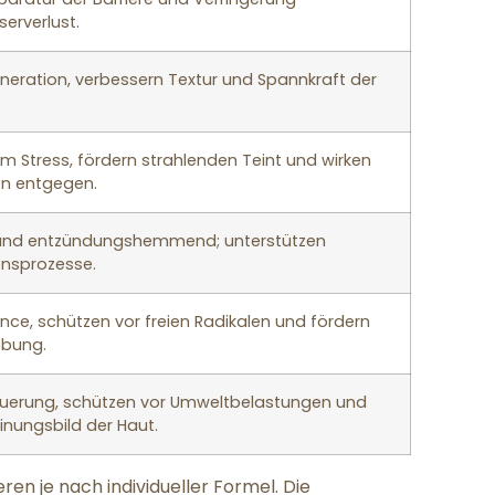
erverlust.
neration, verbessern Textur und Spannkraft der
m Stress, fördern strahlenden Teint und wirken
en entgegen.
 und entzündungshemmend; unterstützen
onsprozesse.
nce, schützen vor freien Radikalen und fördern
ebung.
euerung, schützen vor Umweltbelastungen und
inungsbild der Haut.
en je nach individueller Formel. Die