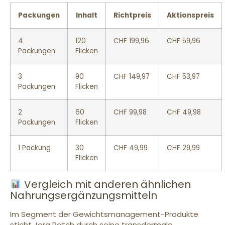
Packungen
Inhalt
Richtpreis
Aktionspreis
4
120
CHF 199,96
CHF 59,96
Packungen
Flicken
3
90
CHF 149,97
CHF 53,97
Packungen
Flicken
2
60
CHF 99,98
CHF 49,98
Packungen
Flicken
1 Packung
30
CHF 49,99
CHF 29,99
Flicken
Vergleich mit anderen ähnlichen
Nahrungsergänzungsmitteln
Im Segment der Gewichtsmanagement-Produkte
sticht Jera Patch durch seine transdermale