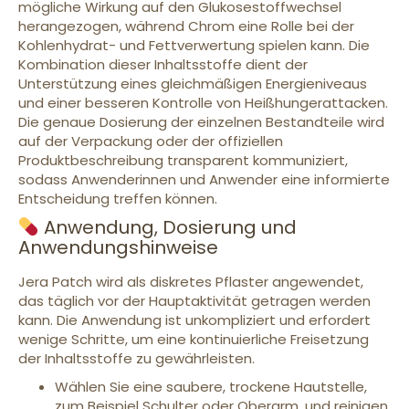
mögliche Wirkung auf den Glukosestoffwechsel
herangezogen, während Chrom eine Rolle bei der
Kohlenhydrat- und Fettverwertung spielen kann. Die
Kombination dieser Inhaltsstoffe dient der
Unterstützung eines gleichmäßigen Energieniveaus
und einer besseren Kontrolle von Heißhungerattacken.
Die genaue Dosierung der einzelnen Bestandteile wird
auf der Verpackung oder der offiziellen
Produktbeschreibung transparent kommuniziert,
sodass Anwenderinnen und Anwender eine informierte
Entscheidung treffen können.
Anwendung, Dosierung und
Anwendungshinweise
Jera Patch wird als diskretes Pflaster angewendet,
das täglich vor der Hauptaktivität getragen werden
kann. Die Anwendung ist unkompliziert und erfordert
wenige Schritte, um eine kontinuierliche Freisetzung
der Inhaltsstoffe zu gewährleisten.
Wählen Sie eine saubere, trockene Hautstelle,
zum Beispiel Schulter oder Oberarm, und reinigen