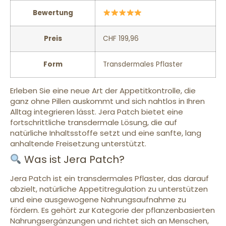
Bewertung
Preis
CHF 199,96
Form
Transdermales Pflaster
Erleben Sie eine neue Art der Appetitkontrolle, die
ganz ohne Pillen auskommt und sich nahtlos in Ihren
Alltag integrieren lässt. Jera Patch bietet eine
fortschrittliche transdermale Lösung, die auf
natürliche Inhaltsstoffe setzt und eine sanfte, lang
anhaltende Freisetzung unterstützt.
Was ist Jera Patch?
Jera Patch ist ein transdermales Pflaster, das darauf
abzielt, natürliche Appetitregulation zu unterstützen
und eine ausgewogene Nahrungsaufnahme zu
fördern. Es gehört zur Kategorie der pflanzenbasierten
Nahrungsergänzungen und richtet sich an Menschen,