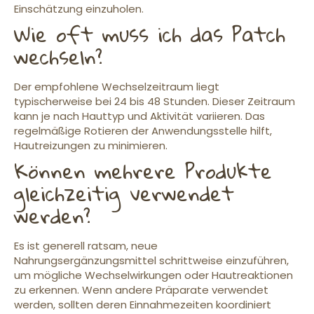
Einschätzung einzuholen.
Wie oft muss ich das Patch
wechseln?
Der empfohlene Wechselzeitraum liegt
typischerweise bei 24 bis 48 Stunden. Dieser Zeitraum
kann je nach Hauttyp und Aktivität variieren. Das
regelmäßige Rotieren der Anwendungsstelle hilft,
Hautreizungen zu minimieren.
Können mehrere Produkte
gleichzeitig verwendet
werden?
Es ist generell ratsam, neue
Nahrungsergänzungsmittel schrittweise einzuführen,
um mögliche Wechselwirkungen oder Hautreaktionen
zu erkennen. Wenn andere Präparate verwendet
werden, sollten deren Einnahmezeiten koordiniert