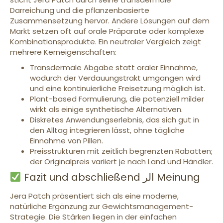
Darreichung und die pflanzenbasierte
Zusammensetzung hervor. Andere Lösungen auf dem
Markt setzen oft auf orale Präparate oder komplexe
Kombinationsprodukte. Ein neutraler Vergleich zeigt
mehrere Kerneigenschaften:
Transdermale Abgabe statt oraler Einnahme,
wodurch der Verdauungstrakt umgangen wird
und eine kontinuierliche Freisetzung möglich ist.
Plant-based Formulierung, die potenziell milder
wirkt als einige synthetische Alternativen.
Diskretes Anwendungserlebnis, das sich gut in
den Alltag integrieren lässt, ohne tägliche
Einnahme von Pillen.
Preisstrukturen mit zeitlich begrenzten Rabatten;
der Originalpreis variiert je nach Land und Händler.
Fazit und abschließend الر Meinung
Jera Patch präsentiert sich als eine moderne,
natürliche Ergänzung zur Gewichtsmanagement-
Strategie. Die Stärken liegen in der einfachen