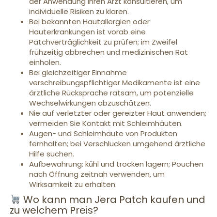
der Anwendung ihren Arzt konsultieren, um
individuelle Risiken zu klären.
Bei bekannten Hautallergien oder
Hauterkrankungen ist vorab eine
Patchverträglichkeit zu prüfen; im Zweifel
frühzeitig abbrechen und medizinischen Rat
einholen.
Bei gleichzeitiger Einnahme
verschreibungspflichtiger Medikamente ist eine
ärztliche Rücksprache ratsam, um potenzielle
Wechselwirkungen abzuschätzen.
Nie auf verletzter oder gereizter Haut anwenden;
vermeiden Sie Kontakt mit Schleimhäuten.
Augen- und Schleimhäute von Produkten
fernhalten; bei Verschlucken umgehend ärztliche
Hilfe suchen.
Aufbewahrung: kühl und trocken lagern; Pouchen
nach Öffnung zeitnah verwenden, um
Wirksamkeit zu erhalten.
Wo kann man Jera Patch kaufen und
zu welchem Preis?