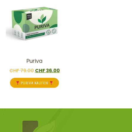
Puriva
CHF
79.00
CHF
36.00
PURIVA KAUFEN