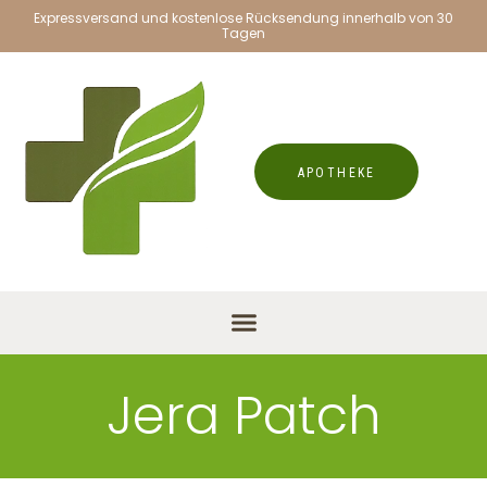
Expressversand und kostenlose Rücksendung innerhalb von 30
Tagen
APOTHEKE
Jera Patch