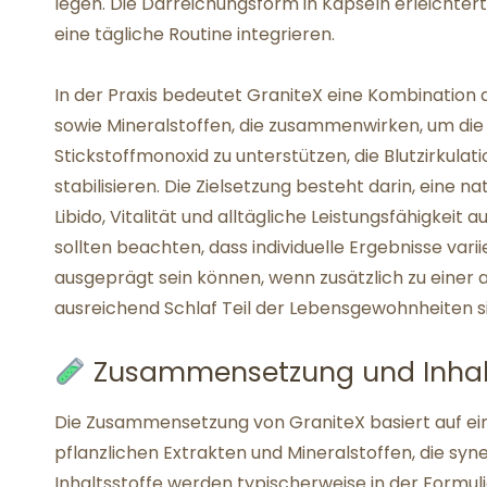
legen. Die Darreichungsform in Kapseln erleichtert
eine tägliche Routine integrieren.
In der Praxis bedeutet GraniteX eine Kombination 
sowie Mineralstoffen, die zusammenwirken, um die
Stickstoffmonoxid zu unterstützen, die Blutzirkula
stabilisieren. Die Zielsetzung besteht darin, eine na
Libido, Vitalität und alltägliche Leistungsfähigke
sollten beachten, dass individuelle Ergebnisse vari
ausgeprägt sein können, wenn zusätzlich zu ein
ausreichend Schlaf Teil der Lebensgewohnheiten s
Zusammensetzung und Inhalt
Die Zusammensetzung von GraniteX basiert auf ei
pflanzlichen Extrakten und Mineralstoffen, die sy
Inhaltsstoffe werden typischerweise in der Formul