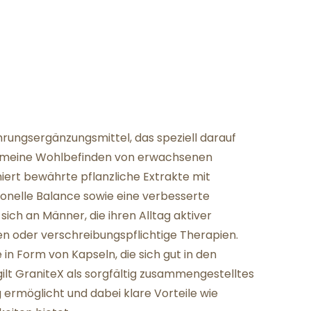
hrungsergänzungsmittel, das speziell darauf
allgemeine Wohlbefinden von erwachsenen
iert bewährte pflanzliche Extrakte mit
monelle Balance sowie eine verbesserte
ich an Männer, die ihren Alltag aktiver
 oder verschreibungspflichtige Therapien.
in Form von Kapseln, die sich gut in den
 gilt GraniteX als sorgfältig zusammengestelltes
ermöglicht und dabei klare Vorteile wie