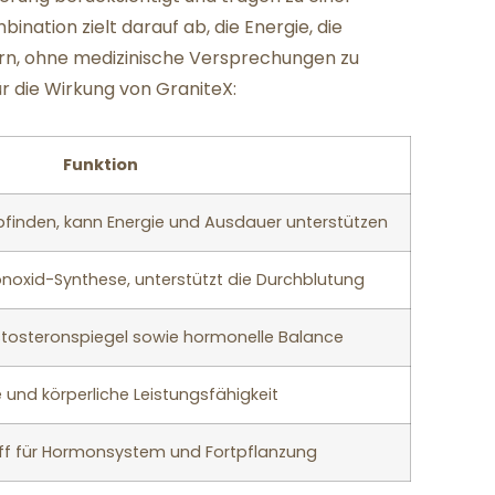
bination zielt darauf ab, die Energie, die
ern, ohne medizinische Versprechungen zu
ür die Wirkung von GraniteX:
Funktion
pfinden, kann Energie und Ausdauer unterstützen
onoxid-Synthese, unterstützt die Durchblutung
stosteronspiegel sowie hormonelle Balance
ie und körperliche Leistungsfähigkeit
off für Hormonsystem und Fortpflanzung