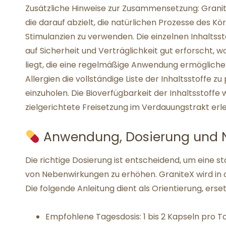
Zusätzliche Hinweise zur Zusammensetzung: Granite
die darauf abzielt, die natürlichen Prozesse des Kö
Stimulanzien zu verwenden. Die einzelnen Inhaltsst
auf Sicherheit und Verträglichkeit gut erforscht,
liegt, die eine regelmäßige Anwendung ermöglichen.
Allergien die vollständige Liste der Inhaltsstoffe z
einzuholen. Die Bioverfügbarkeit der Inhaltsstoffe 
zielgerichtete Freisetzung im Verdauungstrakt erle
Anwendung, Dosierung und 
Die richtige Dosierung ist entscheidend, um eine st
von Nebenwirkungen zu erhöhen. GraniteX wird in 
Die folgende Anleitung dient als Orientierung, erset
Empfohlene Tagesdosis: 1 bis 2 Kapseln pro T