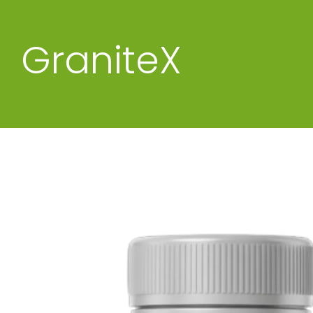
GraniteX