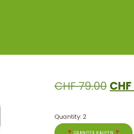
CHF
79.00
CHF
Quantity: 2
GRANITEX KAUFEN