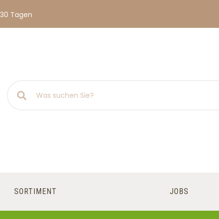
 30 Tagen
SORTIMENT
JOBS