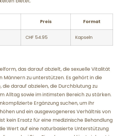
eiten bietet.
Preis
Format
CHF 54.95
Kapseln
form, das darauf abzielt, die sexuelle Vitalität
Männern zu unterstützen. Es gehört in die
 die darauf abzielen, die Durchblutung zu
im Alltag sowie im intimsten Bereich zu stärken.
 unkomplizierte Ergänzung suchen, um ihr
u erhöhen und ein ausgewogeneres Verhältnis von
 ist kein Ersatz für eine medizinische Behandlung
die Wert auf eine naturbasierte Unterstützung