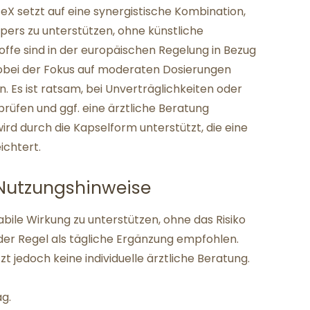
X setzt auf eine synergistische Kombination,
rpers zu unterstützen, ohne künstliche
offe sind in der europäischen Regelung in Bezug
 wobei der Fokus auf moderaten Dosierungen
 Es ist ratsam, bei Unverträglichkeiten oder
u prüfen und ggf. eine ärztliche Beratung
wird durch die Kapselform unterstützt, die eine
ichtert.
Nutzungshinweise
abile Wirkung zu unterstützen, ohne das Risiko
der Regel als tägliche Ergänzung empfohlen.
zt jedoch keine individuelle ärztliche Beratung.
ag.