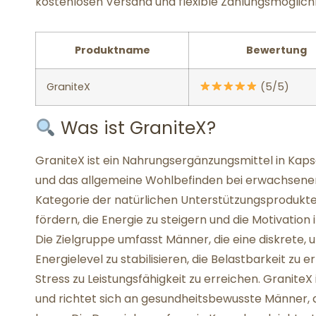
kostenlosen Versand und flexible Zahlungsmöglichk
Produktname
Bewertung
GraniteX
(5/5)
Was ist GraniteX?
GraniteX ist ein Nahrungsergänzungsmittel in Kapsel
und das allgemeine Wohlbefinden bei erwachsenen 
Kategorie der natürlichen Unterstützungsprodukte,
fördern, die Energie zu steigern und die Motivation 
Die Zielgruppe umfasst Männer, die eine diskrete,
Energielevel zu stabilisieren, die Belastbarkeit z
Stress zu Leistungsfähigkeit zu erreichen. GraniteX
und richtet sich an gesundheitsbewusste Männer, 