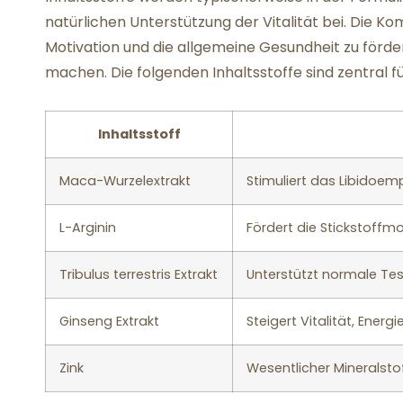
natürlichen Unterstützung der Vitalität bei. Die Kom
Motivation und die allgemeine Gesundheit zu förd
machen. Die folgenden Inhaltsstoffe sind zentral f
Inhaltsstoff
Maca-Wurzelextrakt
Stimuliert das Libidoem
L-Arginin
Fördert die Stickstoffm
Tribulus terrestris Extrakt
Unterstützt normale Te
Ginseng Extrakt
Steigert Vitalität, Energ
Zink
Wesentlicher Mineralst