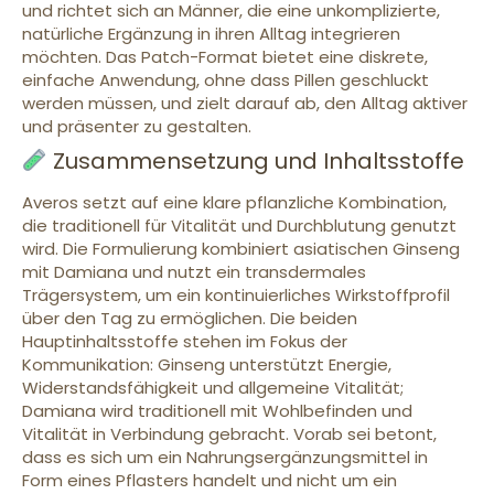
und richtet sich an Männer, die eine unkomplizierte,
natürliche Ergänzung in ihren Alltag integrieren
möchten. Das Patch-Format bietet eine diskrete,
einfache Anwendung, ohne dass Pillen geschluckt
werden müssen, und zielt darauf ab, den Alltag aktiver
und präsenter zu gestalten.
Zusammensetzung und Inhaltsstoffe
Averos setzt auf eine klare pflanzliche Kombination,
die traditionell für Vitalität und Durchblutung genutzt
wird. Die Formulierung kombiniert asiatischen Ginseng
mit Damiana und nutzt ein transdermales
Trägersystem, um ein kontinuierliches Wirkstoffprofil
über den Tag zu ermöglichen. Die beiden
Hauptinhaltsstoffe stehen im Fokus der
Kommunikation: Ginseng unterstützt Energie,
Widerstandsfähigkeit und allgemeine Vitalität;
Damiana wird traditionell mit Wohlbefinden und
Vitalität in Verbindung gebracht. Vorab sei betont,
dass es sich um ein Nahrungsergänzungsmittel in
Form eines Pflasters handelt und nicht um ein