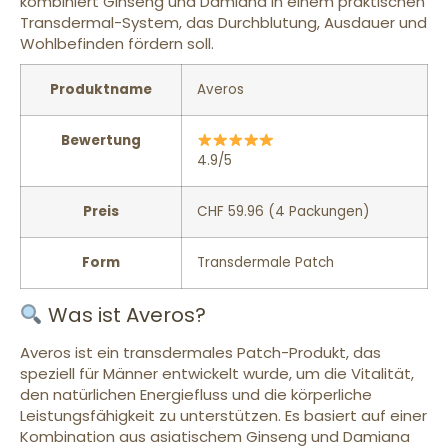
kombiniert Ginseng und Damiana in einem praktischen
Transdermal-System, das Durchblutung, Ausdauer und
Wohlbefinden fördern soll.
Produktname
Averos
Bewertung
4.9/5
Preis
CHF 59.96 (4 Packungen)
Form
Transdermale Patch
Was ist Averos?
Averos ist ein transdermales Patch-Produkt, das
speziell für Männer entwickelt wurde, um die Vitalität,
den natürlichen Energiefluss und die körperliche
Leistungsfähigkeit zu unterstützen. Es basiert auf einer
Kombination aus asiatischem Ginseng und Damiana