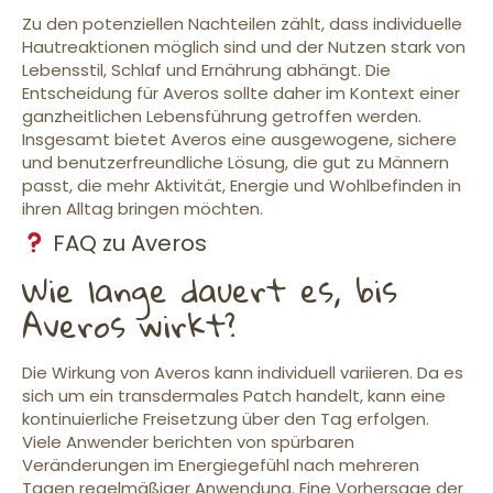
Zu den potenziellen Nachteilen zählt, dass individuelle
Hautreaktionen möglich sind und der Nutzen stark von
Lebensstil, Schlaf und Ernährung abhängt. Die
Entscheidung für Averos sollte daher im Kontext einer
ganzheitlichen Lebensführung getroffen werden.
Insgesamt bietet Averos eine ausgewogene, sichere
und benutzerfreundliche Lösung, die gut zu Männern
passt, die mehr Aktivität, Energie und Wohlbefinden in
ihren Alltag bringen möchten.
FAQ zu Averos
Wie lange dauert es, bis
Averos wirkt?
Die Wirkung von Averos kann individuell variieren. Da es
sich um ein transdermales Patch handelt, kann eine
kontinuierliche Freisetzung über den Tag erfolgen.
Viele Anwender berichten von spürbaren
Veränderungen im Energiegefühl nach mehreren
Tagen regelmäßiger Anwendung. Eine Vorhersage der