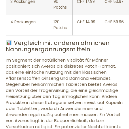
3 Packungen
90
CHF 17.99
CHF 53.97
Patchs
4 Packungen
120
CHF 14.99
CHF 59.96
Patchs
Vergleich mit anderen ähnlichen
Nahrungsergänzungsmitteln
Im Segment der natürlichen Vitalität für Männer
positioniert sich Averos als diskretes Patch-Format,
das eine einfache Nutzung mit den klassischen
Pflanzenstoffen Ginseng und Damiana verbindet.
Gegenüber herkömmlichen Tabletten bietet Averos
den Vorteil der Trägerwirkung, die eine gleichmäßige
Freisetzung über den Tag ermöglichen kann. Andere
Produkte in dieser Kategorie setzen meist auf Kapseln
oder Tabletten, wodurch Anwenderinnen und
Anwender regelmäßig aufnehmen müssen. Ein Vorteil
von Averos liegt in der Bequemlichkeit, da kein
Verschlucken nötig ist. Ein potenzieller Nachteil könnte