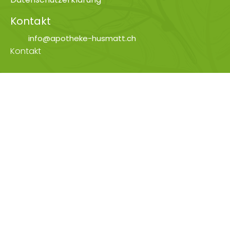
Kontakt
info@apotheke-husmatt.ch
Kontakt