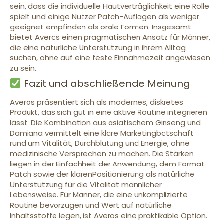
sein, dass die individuelle Hautverträglichkeit eine Rolle
spielt und einige Nutzer Patch-Auflagen als weniger
geeignet empfinden als orale Formen. Insgesamt
bietet Averos einen pragmatischen Ansatz für Männer,
die eine natürliche Unterstützung in ihrem Alltag
suchen, ohne auf eine feste Einnahmezeit angewiesen
zu sein.
Fazit und abschließende Meinung
Averos präsentiert sich als modernes, diskretes
Produkt, das sich gut in eine aktive Routine integrieren
lässt. Die Kombination aus asiatischem Ginseng und
Damiana vermittelt eine klare Marketingbotschaft
rund um Vitalität, Durchblutung und Energie, ohne
medizinische Versprechen zu machen. Die Stärken
liegen in der Einfachheit der Anwendung, dem Format
Patch sowie der klarenPositionierung als natürliche
Unterstützung für die Vitalität männlicher
Lebensweise. Für Männer, die eine unkomplizierte
Routine bevorzugen und Wert auf natürliche
Inhaltsstoffe legen, ist Averos eine praktikable Option.