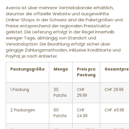
Averos ist über mehrere Vertriebskanäle erhältlich,
darunter die offizielle Website und ausgewählte
Online-Shops. In der Schweiz sind die Paketgrößen und
Preise entsprechend der regionalen Preisstruktur
gelistet. Die Lieferung erfolgt in der Regel innerhalb
weniger Tage, abhängig von Standort und
Versandoption. Die Bezahlung erfolgt sicher über
gängige Zahlungsmethoden, inklusive Kreditkarte und
PayPal, je nach Anbieter.
Packungsgröße
Menge
Preis pro
Gesamtpre
Packung
1 Packung
30
CHF
CHF 29.99
Patchs
29.99
2 Packungen
60
CHF
CHF 49.98
Patchs
24.99