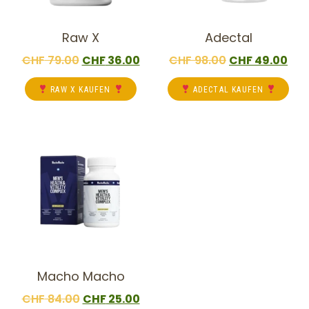
Raw X
Adectal
CHF
79.00
CHF
36.00
CHF
98.00
CHF
49.00
RAW X KAUFEN
ADECTAL KAUFEN
Macho Macho
CHF
84.00
CHF
25.00