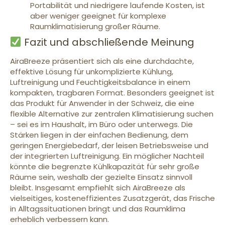
Portabilität und niedrigere laufende Kosten, ist
aber weniger geeignet für komplexe
Raumklimatisierung großer Räume.
Fazit und abschließende Meinung
AiraBreeze präsentiert sich als eine durchdachte,
effektive Lösung für unkomplizierte Kühlung,
Luftreinigung und Feuchtigkeitsbalance in einem
kompakten, tragbaren Format. Besonders geeignet ist
das Produkt für Anwender in der Schweiz, die eine
flexible Alternative zur zentralen Klimatisierung suchen
– sei es im Haushalt, im Büro oder unterwegs. Die
Stärken liegen in der einfachen Bedienung, dem
geringen Energiebedarf, der leisen Betriebsweise und
der integrierten Luftreinigung. Ein möglicher Nachteil
könnte die begrenzte Kühlkapazität für sehr große
Räume sein, weshalb der gezielte Einsatz sinnvoll
bleibt. Insgesamt empfiehlt sich AiraBreeze als
vielseitiges, kosteneffizientes Zusatzgerät, das Frische
in Alltagssituationen bringt und das Raumklima
erheblich verbessern kann.