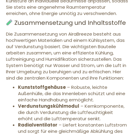
Kühlstufe an individuelle Bedürfnisse anpassen, sodass
Sie stets eine angenehme Raumtemperatur
erreichen, ohne Energie unnötig zu verschwenden.
Zusammensetzung und Inhaltsstoffe
Die Zusammensetzung von AiraBreeze besteht aus
hochwertigen Materialien und einem Kühlsystem, das
auf Verdunstung basiert. Die wichtigsten Bauteile
arbeiten zusammen, um eine effiziente Kühlung,
Luftreinigung und Humidifikation sicherzustellen. Das
System benötigt nur Wasser und Strom, um die Luft in
Ihrer Umgebung zu beruhigen und zu erfrischen. Hier
sind die zentralen Komponenten und ihre Funktionen:
Kunststoffgehäuse
– Robuste, leichte
Außenhülle, die das Innenleben schützt und eine
einfache Handhabung ermöglicht.
Verdunstungskühlmodul
– Kernkomponente,
die durch Verdunstung die Luftfeuchtigkeit
erhöht und die Lufttemperatur senkt.
Radialventilator
– Liefert konstanten Luftstrom
und sorgt für eine gleichmäßige Abkühlung des