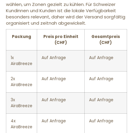
wählen, um Zonen gezielt zu kühlen. Für Schweizer
Kundinnen und Kunden ist die lokale Verfügbarkeit
besonders relevant, daher wird der Versand sorgfältig
organisiert und zeitnah abgewickelt.
Packung
Preis pro Einheit
Gesamtpreis
(CHF)
(CHF)
1x
Auf Anfrage
Auf Anfrage
AiraBreeze
2x
Auf Anfrage
Auf Anfrage
AiraBreeze
3x
Auf Anfrage
Auf Anfrage
AiraBreeze
4x
Auf Anfrage
Auf Anfrage
AiraBreeze