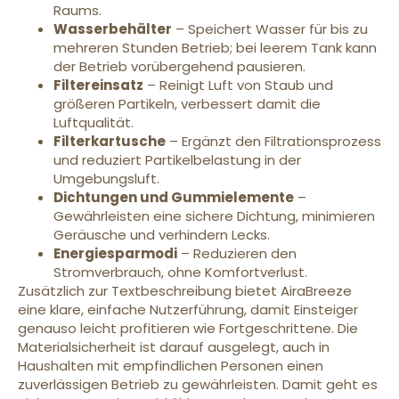
Raums.
Wasserbehälter
– Speichert Wasser für bis zu
mehreren Stunden Betrieb; bei leerem Tank kann
der Betrieb vorübergehend pausieren.
Filtereinsatz
– Reinigt Luft von Staub und
größeren Partikeln, verbessert damit die
Luftqualität.
Filterkartusche
– Ergänzt den Filtrationsprozess
und reduziert Partikelbelastung in der
Umgebungsluft.
Dichtungen und Gummielemente
–
Gewährleisten eine sichere Dichtung, minimieren
Geräusche und verhindern Lecks.
Energiesparmodi
– Reduzieren den
Stromverbrauch, ohne Komfortverlust.
Zusätzlich zur Textbeschreibung bietet AiraBreeze
eine klare, einfache Nutzerführung, damit Einsteiger
genauso leicht profitieren wie Fortgeschrittene. Die
Materialsicherheit ist darauf ausgelegt, auch in
Haushalten mit empfindlichen Personen einen
zuverlässigen Betrieb zu gewährleisten. Damit geht es