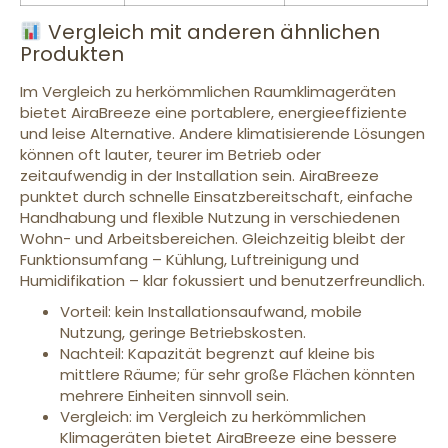
Vergleich mit anderen ähnlichen
Produkten
Im Vergleich zu herkömmlichen Raumklimageräten
bietet AiraBreeze eine portablere, energieeffiziente
und leise Alternative. Andere klimatisierende Lösungen
können oft lauter, teurer im Betrieb oder
zeitaufwendig in der Installation sein. AiraBreeze
punktet durch schnelle Einsatzbereitschaft, einfache
Handhabung und flexible Nutzung in verschiedenen
Wohn- und Arbeitsbereichen. Gleichzeitig bleibt der
Funktionsumfang – Kühlung, Luftreinigung und
Humidifikation – klar fokussiert und benutzerfreundlich.
Vorteil: kein Installationsaufwand, mobile
Nutzung, geringe Betriebskosten.
Nachteil: Kapazität begrenzt auf kleine bis
mittlere Räume; für sehr große Flächen könnten
mehrere Einheiten sinnvoll sein.
Vergleich: im Vergleich zu herkömmlichen
Klimageräten bietet AiraBreeze eine bessere