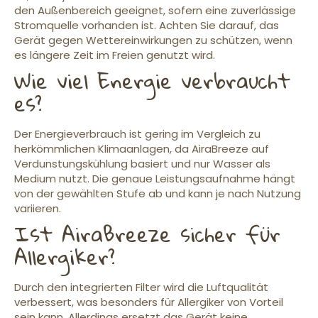
den Außenbereich geeignet, sofern eine zuverlässige
Stromquelle vorhanden ist. Achten Sie darauf, das
Gerät gegen Wettereinwirkungen zu schützen, wenn
es längere Zeit im Freien genutzt wird.
Wie viel Energie verbraucht
es?
Der Energieverbrauch ist gering im Vergleich zu
herkömmlichen Klimaanlagen, da AiraBreeze auf
Verdunstungskühlung basiert und nur Wasser als
Medium nutzt. Die genaue Leistungsaufnahme hängt
von der gewählten Stufe ab und kann je nach Nutzung
variieren.
Ist AiraBreeze sicher für
Allergiker?
Durch den integrierten Filter wird die Luftqualität
verbessert, was besonders für Allergiker von Vorteil
sein kann. Allerdings ersetzt das Gerät keine