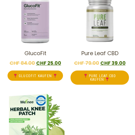
GlucoFit
Pure Leaf CBD
CHF
84.00
CHF
25.00
CHF
79.00
CHF
39.00
GLUCOFIT KAUFEN
PURE LEAF CBD
KAUFEN