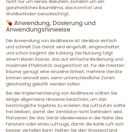
nicht nur um reines Abkühlen, sondern um ein
ganzheitliches Raumklima, das Komfort und
Wohlbefinden berücksichtigt.
Anwendung, Dosierung und
Anwendungshinweise
Die Anwendung von AiraBreeze ist denkbar einfach
und schnell. Das Gerät wird eingefüllt, eingeschaltet
und schon beginnt die Kühlung. Die Nutzung folgt
einem klaren Raster, das auf einfache Bedienung und
maximale Effektivität ausgerichtet ist. Für die meisten
Räume genügt eine einzelne Einheit; mehrere Geräte
können sinnvoll sein, wenn unterschiedliche Zonen
gleichzeitig gekühlt werden sollen.
Bei der Implementierung von AiraBreeze sollten Sie
einige allgemeine Hinweise beachten, um das
bestmögliche Ergebnis zu erzielen. Die Luftzufuhr sollte
frei bleiben, damit der Ventilator nicht behindert wird.
Platzieren Sie das Gerät idealerweise in der Nähe des
Fensters oder eines Luftzugs, damit die kühle Luft sich
besser verteilen kann. Halten Sie den Wasserstand