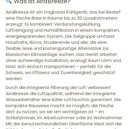
Was ist AiraBreeze?
AiraBreeze ist ein tragbares Kühlgerät, das bei Bedarf
eine frische Brise in Räume bis zu 20 Quadratmetern
erzeugt. Es kombiniert Verdunstungskühlung,
Luftreinigung und Humidifikation in einem kompakten,
energiesparenden System. Die Zielgruppe umfasst
Haushalte, Büros, Studierende und alle, die eine
flexible, leise und kostengünstige Alternative zur
klassischen Klimaanlage suchen. Das Gerät arbeitet
ohne aufwendige Installation, erzeugt kaum Lärm und
lässt sich einfach transportieren – perfekt für die
Schweiz, wo Effizienz und Zuverlässigkeit geschätzt
werden.
Durch die integrierte Filterung der Luft verbessert
AiraBreeze die Luftqualität, während der integrierte
Wasserbehälter eine kühle Luftfeuchte garantiert. Die
kompakte Bauweise macht es möglich, die Frische
dort zu nutzen, wo sie am wichtigsten ist – im
Schlafzimmer, im Arbeitszimmer oder im Wohnzimmer.
Mit der benutzerfreundlichen Oberfläche lässt sich die