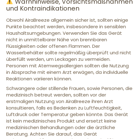
Warnhinweise, Vorsichtsmaßnahmen
und Kontraindikationen
Obwohl AiraBreeze allgemein sicher ist, sollten einige
Punkte beachtet werden, insbesondere in sensiblen
Haushaltsumgebungen. Verwenden Sie das Gerät
nicht in unmittelbarer Nähe von brennbaren
Flüssigkeiten oder offenen Flammen. Der
Wasserbehälter sollte regelmäßig überprüft und nicht
überfüllt werden, um Leckagen zu vermeiden.
Personen mit Atemwegsallergien sollten die Nutzung
in Absprache mit einem Arzt erwägen, da individuelle
Reaktionen variieren können.
Schwangere oder stillende Frauen, sowie Personen, die
medizinisch betreut werden, sollten vor der
erstmaligen Nutzung von AiraBreeze ihren Arzt
konsultieren, falls es Bedenken zu Luftfeuchtigkeit,
Luftdruck oder Temperatur geben könnte. Das Gerät
ist kein medizinisches Produkt und ersetzt keine
medizinischen Behandlungen oder die ärztliche
Beratung. Achten Sie darauf, das Gerät