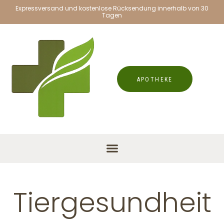
Expressversand und kostenlose Rücksendung innerhalb von 30
Tagen
APOTHEKE
Tiergesundheit