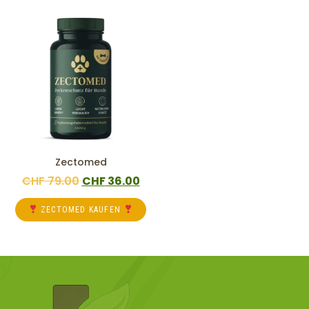
Zectomed
CHF
79.00
CHF
36.00
ZECTOMED KAUFEN